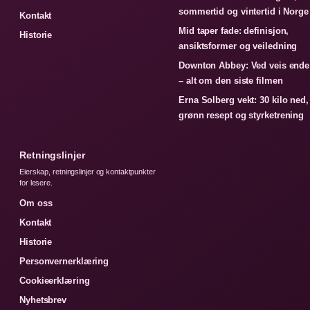
sommertid og vintertid i Norge
Kontakt
Mid taper fade: definisjon,
Historie
ansiktsformer og veiledning
Downton Abbey: Ved veis ende
– alt om den siste filmen
Erna Solberg vekt: 30 kilo ned,
grønn resept og styrketrening
Retningslinjer
Eierskap, retningslinjer og kontaktpunkter
for lesere.
Om oss
Kontakt
Historie
Personvernerklæring
Cookieerklæring
Nyhetsbrev