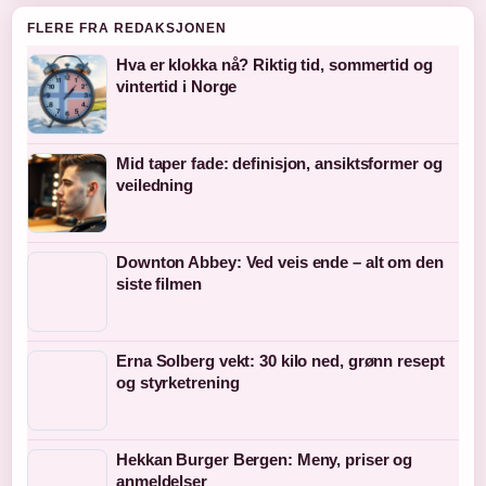
FLERE FRA REDAKSJONEN
Hva er klokka nå? Riktig tid, sommertid og
vintertid i Norge
Mid taper fade: definisjon, ansiktsformer og
veiledning
Downton Abbey: Ved veis ende – alt om den
siste filmen
Erna Solberg vekt: 30 kilo ned, grønn resept
og styrketrening
Hekkan Burger Bergen: Meny, priser og
anmeldelser