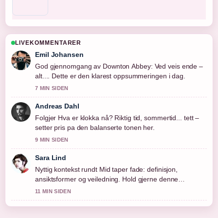
LIVEKOMMENTARER
Emil Johansen
God gjennomgang av Downton Abbey: Ved veis ende –
alt.... Dette er den klarest oppsummeringen i dag.
7 MIN SIDEN
Andreas Dahl
Folgjer Hva er klokka nå? Riktig tid, sommertid... tett –
setter pris pa den balanserte tonen her.
9 MIN SIDEN
Sara Lind
Nyttig kontekst rundt Mid taper fade: definisjon,
ansiktsformer og veiledning. Hold gjerne denne
livestrengen oppdatert.
11 MIN SIDEN