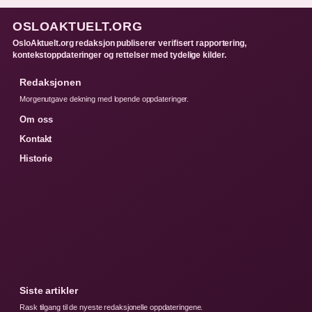
OSLOAKTUELT.ORG
OsloAktuelt.org redaksjon publiserer verifisert rapportering,
kontekstoppdateringer og rettelser med tydelige kilder.
Redaksjonen
Morgenutgave dekning med lopende oppdateringer.
Om oss
Kontakt
Historie
Siste artikler
Rask tilgang til de nyeste redaksjonelle oppdateringene.