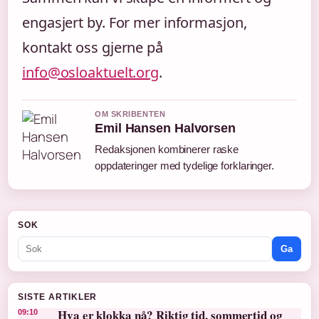
engasjert by. For mer informasjon,
kontakt oss gjerne på
info@osloaktuelt.org
.
OM SKRIBENTEN
Emil Hansen Halvorsen
Redaksjonen kombinerer raske
oppdateringer med tydelige forklaringer.
SOK
Ga
SISTE ARTIKLER
Hva er klokka nå? Riktig tid, sommertid og
09:10