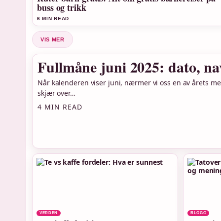
buss og trikk
6 MIN READ
VIS MER
Fullmåne juni 2025: dato, na
Når kalenderen viser juni, nærmer vi oss en av årets mes
skjær over…
4 MIN READ
VERDEN
BLOGG