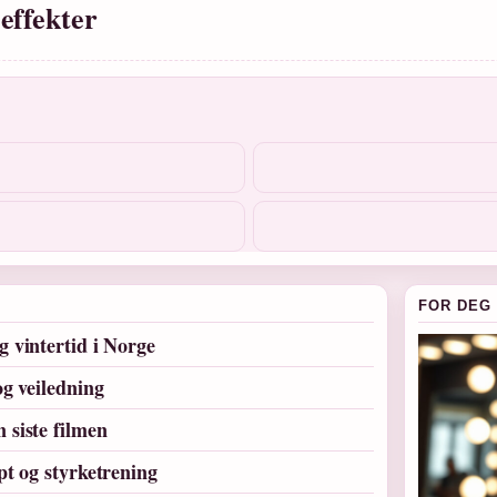
effekter
FOR DEG
 vintertid i Norge
og veiledning
 siste filmen
pt og styrketrening