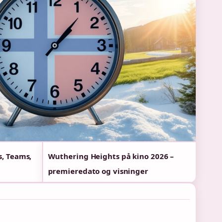
s, Teams,
Wuthering Heights på kino 2026 –
premieredato og visninger