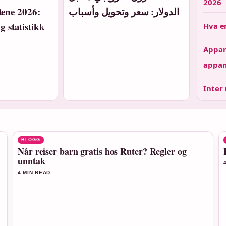
2026
ene 2026:
الدولار: سعر وتحويل وأسباب
og statistikk
Hva e
Appam
appam
Inter 
BLOGG
Når reiser barn gratis hos Ruter? Regler og
unntak
4 MIN READ