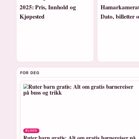
2025: Pris, Innhold og
Hamarkamerat
Kjøpested
Dato, billetter 
FOR DEG
BLOGG
Ruter barn gratis: Alt om gratis barnereiser på