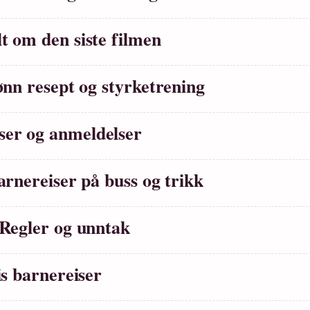
t om den siste filmen
ønn resept og styrketrening
ser og anmeldelser
arnereiser på buss og trikk
 Regler og unntak
is barnereiser