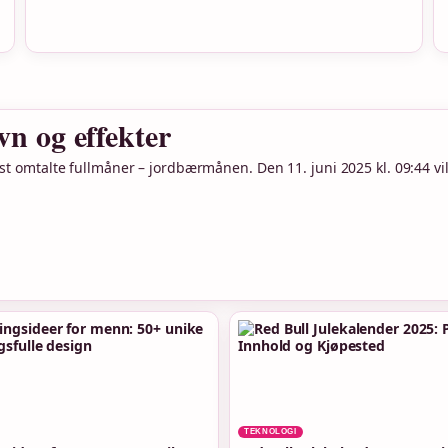
vn og effekter
t omtalte fullmåner – jordbærmånen. Den 11. juni 2025 kl. 09:44 vil
TEKNOLOGI