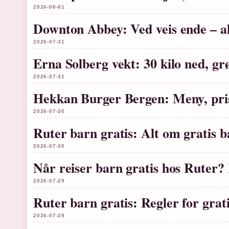
2026-08-01
Downton Abbey: Ved veis ende – al
2026-07-31
Erna Solberg vekt: 30 kilo ned, gr
2026-07-31
Hekkan Burger Bergen: Meny, pri
2026-07-30
Ruter barn gratis: Alt om gratis b
2026-07-30
Når reiser barn gratis hos Ruter?
2026-07-29
Ruter barn gratis: Regler for grat
2026-07-29