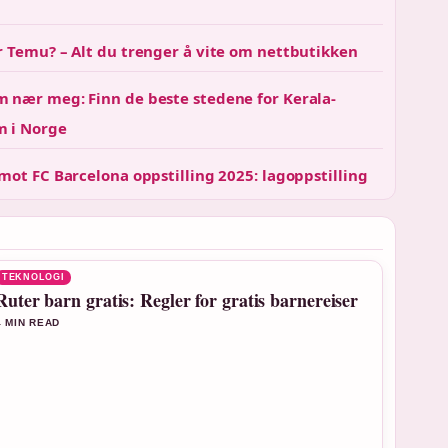
r Temu? – Alt du trenger å vite om nettbutikken
 nær meg: Finn de beste stedene for Kerala-
 i Norge
mot FC Barcelona oppstilling 2025: lagoppstilling
TEKNOLOGI
Ruter barn gratis: Regler for gratis barnereiser
4 MIN READ