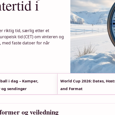
ertid i
riktig tid, særlig etter et
europeisk tid (CET) om vinteren og
 med faste datoer for når
ball i dag – Kamper,
World Cup 2026: Dates, Host
r og sendinger
and Format
sformer og veiledning