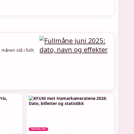
 månen stå i fullt
TEKNOLOGI