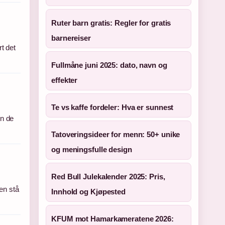
Ruter barn gratis: Regler for gratis
barnereiser
rt det
Fullmåne juni 2025: dato, navn og
effekter
Te vs kaffe fordeler: Hva er sunnest
en de
Tatoveringsideer for menn: 50+ unike
og meningsfulle design
Red Bull Julekalender 2025: Pris,
en stå
Innhold og Kjøpested
KFUM mot Hamarkameratene 2026: