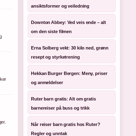
ansiktsformer og veiledning
Downton Abbey: Ved veis ende – alt
om den siste filmen
g
Erna Solberg vekt: 30 kilo ned, grønn
resept og styrketrening
Hekkan Burger Bergen: Meny, priser
kker
og anmeldelser
Ruter barn gratis: Alt om gratis
barnereiser på buss og trikk
er.
Når reiser barn gratis hos Ruter?
Regler og unntak