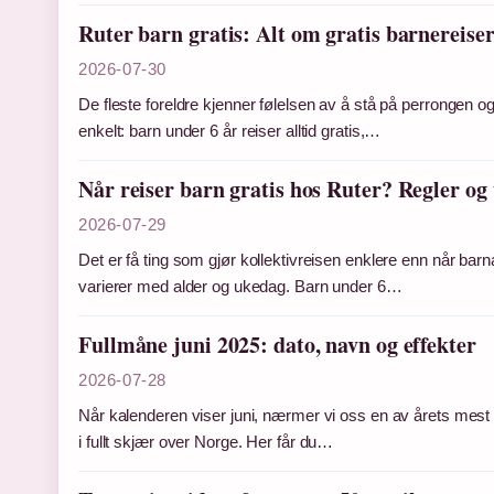
Ruter barn gratis: Alt om gratis barnereiser
2026-07-30
De fleste foreldre kjenner følelsen av å stå på perrongen og 
enkelt: barn under 6 år reiser alltid gratis,…
Når reiser barn gratis hos Ruter? Regler og
2026-07-29
Det er få ting som gjør kollektivreisen enklere enn når barn
varierer med alder og ukedag. Barn under 6…
Fullmåne juni 2025: dato, navn og effekter
2026-07-28
Når kalenderen viser juni, nærmer vi oss en av årets mest 
i fullt skjær over Norge. Her får du…