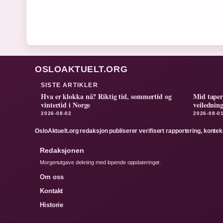
OSLOAKTUELT.ORG
SISTE ARTIKLER
Hva er klokka nå? Riktig tid, sommertid og
Mid taper
vintertid i Norge
veilednin
2026-08-02
2026-08-0
OsloAktuelt.org redaksjon publiserer verifisert rapportering, kontek
Redaksjonen
Morgenutgave dekning med lopende oppdateringer.
Om oss
Kontakt
Historie