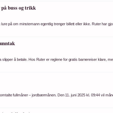
 på buss og trikk
lure på om minstemann egentlig trenger billett eller ikke. Ruter har gjo
 unntak
a slipper å betale. Hos Ruter er reglene for gratis barnereiser klare, m
omtalte fullmåner – jordbærmånen. Den 11. juni 2025 kl. 09:44 vil mån