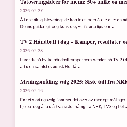
Tatoveringsideer for menn: 50+ unike og men
2026-07-27
Å finne riktig tatoveringside kan føles som å lete etter en n
Denne guiden gir deg konkrete, verifiserte tips om…
TV 2 Håndball i dag – Kamper, resultater o
2026-07-23
Lurer du på hvilke håndballkamper som sendes på TV 2 i d
alltid en samlet oversikt. Her får…
Meningsmåling valg 2025: Siste tall fra N
2026-07-16
Før et stortingsvalg flommer det over av meningsmålinger 
hjelper deg å forstå hva siste måling fra NRK, TV2 og Poll