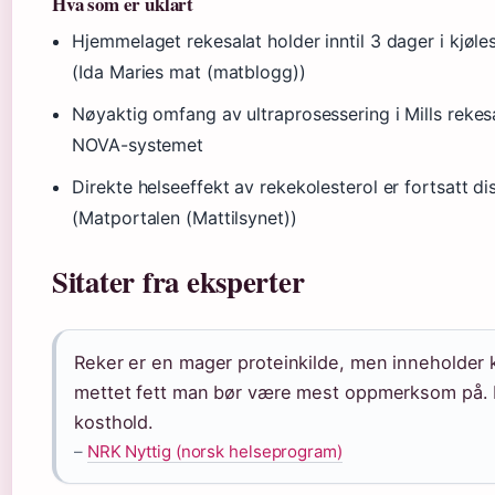
Hva som er uklart
Hjemmelaget rekesalat holder inntil 3 dager i kjøle
(Ida Maries mat (matblogg))
Nøyaktig omfang av ultraprosessering i Mills rekes
NOVA-systemet
Direkte helseeffekt av rekekolesterol er fortsatt d
(Matportalen (Mattilsynet))
Sitater fra eksperter
Reker er en mager proteinkilde, men inneholder ko
mettet fett man bør være mest oppmerksom på. Re
kosthold.
–
NRK Nyttig (norsk helseprogram)