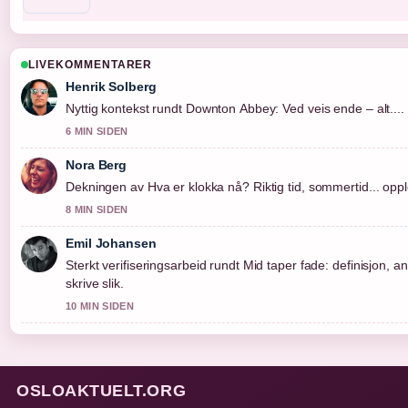
LIVEKOMMENTARER
Henrik Solberg
Nyttig kontekst rundt Downton Abbey: Ved veis ende – alt....
6 MIN SIDEN
Nora Berg
Dekningen av Hva er klokka nå? Riktig tid, sommertid... opple
8 MIN SIDEN
Emil Johansen
Sterkt verifiseringsarbeid rundt Mid taper fade: definisjon, 
skrive slik.
10 MIN SIDEN
OSLOAKTUELT.ORG