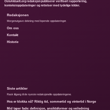
OsloAktuelt.org redaksjon publiserer verifisert rapportering,
kontekstoppdateringer og rettelser med tydelige kilder.
Redaksjonen
Morgenutgave dekning med lopende oppdateringer.
Om oss
Kontakt
Historie
Siste artikler
Rask tilgang til de nyeste redaksjonelle oppdateringene.
Hva er klokka nå? Riktig tid, sommertid og vintertid i Norge
Mid taper fade: definisjon, ansiktsformer og veiledning