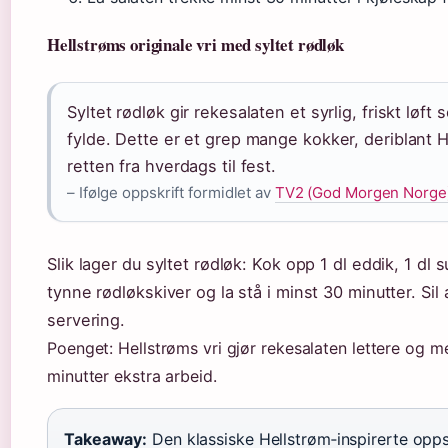
Hellstrøms originale vri med syltet rødløk
Syltet rødløk gir rekesalaten et syrlig, friskt lø
fylde. Dette er et grep mange kokker, deriblant He
retten fra hverdags til fest.
– Ifølge oppskrift formidlet av
TV2 (God Morgen Norge
Slik lager du syltet rødløk: Kok opp 1 dl eddik, 1 dl 
tynne rødløkskiver og la stå i minst 30 minutter. Sil 
servering.
Poenget: Hellstrøms vri gjør rekesalaten lettere og 
minutter ekstra arbeid.
Takeaway:
Den klassiske Hellstrøm‑inspirerte opps