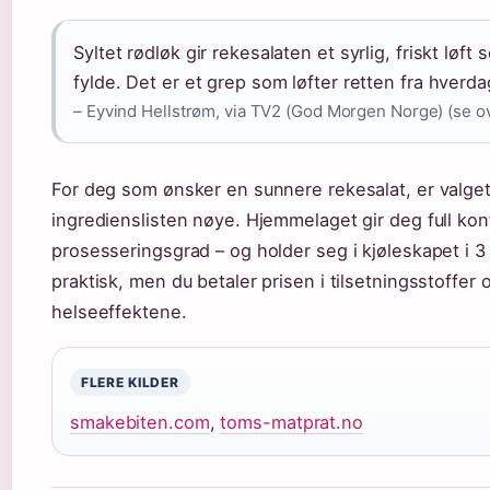
Syltet rødløk gir rekesalaten et syrlig, friskt lø
fylde. Det er et grep som løfter retten fra hverdag
– Eyvind Hellstrøm, via TV2 (God Morgen Norge) (se o
For deg som ønsker en sunnere rekesalat, er valget e
ingredienslisten nøye. Hjemmelaget gir deg full ko
prosesseringsgrad – og holder seg i kjøleskapet i 3
praktisk, men du betaler prisen i tilsetningsstoffer 
helseeffektene.
FLERE KILDER
smakebiten.com
,
toms-matprat.no