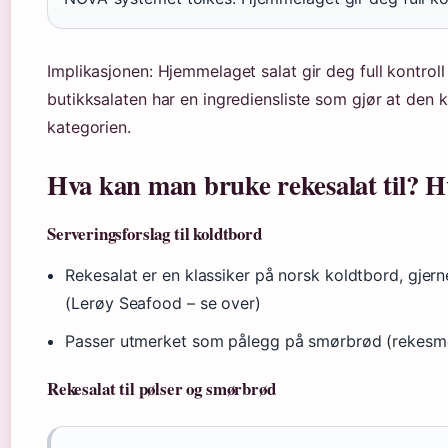
Implikasjonen: Hjemmelaget salat gir deg full kontrol
butikksalaten har en ingrediensliste som gjør at den
kategorien.
Hva kan man bruke rekesalat til? H
Serveringsforslag til koldtbord
Rekesalat er en klassiker på norsk koldtbord, gje
(Lerøy Seafood – se over)
Passer utmerket som pålegg på smørbrød (rekesm
Rekesalat til pølser og smørbrød