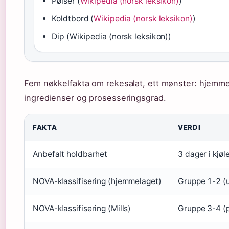
Pølser (
Wikipedia (norsk leksikon)
)
Koldtbord (
Wikipedia (norsk leksikon)
)
Dip (Wikipedia (norsk leksikon))
Fem nøkkelfakta om rekesalat, ett mønster: hjemmel
ingredienser og prosesseringsgrad.
FAKTA
VERDI
Anbefalt holdbarhet
3 dager i kjøl
NOVA-klassifisering (hjemmelaget)
Gruppe 1-2 (u
NOVA-klassifisering (Mills)
Gruppe 3-4 (p