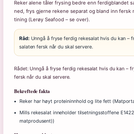
Reker alene tåler frysing bedre enn ferdigblandet s
ned, frys gjerne rekene separat og bland inn fersk
tining (Lerøy Seafood – se over).
Råd:
Unngå å fryse ferdig rekesalat hvis du kan – fr
salaten fersk når du skal servere.
Rådet: Unngå å fryse ferdig rekesalat hvis du kan – fr
fersk når du skal servere.
Bekreftede fakta
Reker har høyt proteininnhold og lite fett (Matporta
Mills rekesalat inneholder tilsetningsstoffene E142
matprodusent))