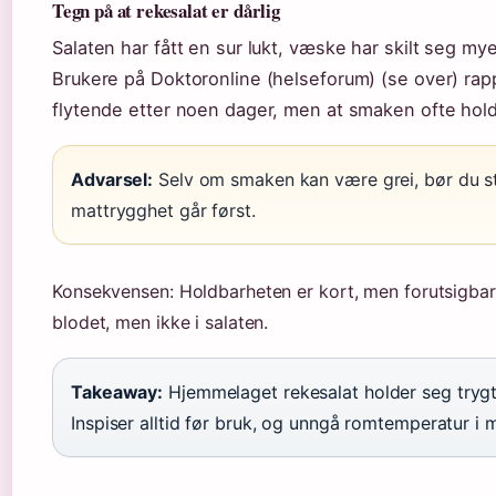
Tegn på at rekesalat er dårlig
Salaten har fått en sur lukt, væske har skilt seg mye
Brukere på Doktoronline (helseforum) (se over) rap
flytende etter noen dager, men at smaken ofte hol
Advarsel:
Selv om smaken kan være grei, bør du st
mattrygghet går først.
Konsekvensen: Holdbarheten er kort, men forutsigbar 
blodet, men ikke i salaten.
Takeaway:
Hjemmelaget rekesalat holder seg trygt i
Inspiser alltid før bruk, og unngå romtemperatur i 