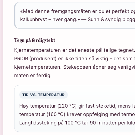
«Med denne fremgangsmåten er du et perfekt og
kalkunbryst – hver gang.» — Sunn & syndig blog
Tegn på ferdigstekt
Kjernetemperaturen er det eneste pålitelige tegnet.
PRIOR (produsent) er ikke tiden så viktig – det som t
kjernetemperaturen. Stekeposen åpner seg vanligvi
maten er ferdig.
TID VS. TEMPERATUR
Høy temperatur (220 °C) gir fast steketid, mens l
temperatur (160 °C) krever oppfølging med term
Langtidssteking på 100 °C tar 90 minutter per kil