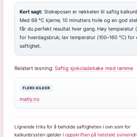
Kort sagt:
Stekeposen er nøkkelen til saftig kalkunb
Med 68 °C kjerne, 10 minutters hvile og en god st
får du perfekt resultat hver gang. Høy temperatur 
for hverdagsbruk; lav temperatur (100–160 °C) for 
saftighet.
Relatert lesning:
Saftig sjokoladekake med rømme
FLERE KILDER
matly.no
Lignende triks for å beholde saftigheten i ovn som for
kalkunbrysten gjelder i
oppskriften på helstekt svineindr