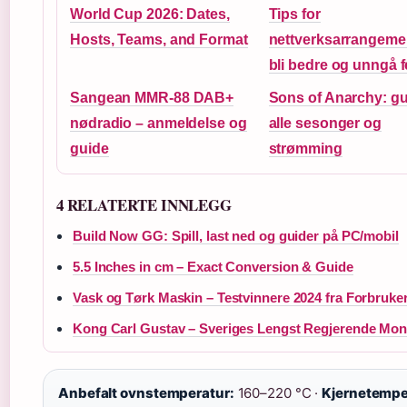
World Cup 2026: Dates,
Tips for
Hosts, Teams, and Format
nettverksarrangeme
bli bedre og unngå fe
Sangean MMR-88 DAB+
Sons of Anarchy: gui
nødradio – anmeldelse og
alle sesonger og
guide
strømming
4 RELATERTE INNLEGG
Build Now GG: Spill, last ned og guider på PC/mobil
5.5 Inches in cm – Exact Conversion & Guide
Vask og Tørk Maskin – Testvinnere 2024 fra Forbruke
Kong Carl Gustav – Sveriges Lengst Regjerende Mon
Anbefalt ovnstemperatur:
160–220 °C ·
Kjernetempe