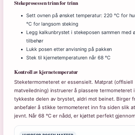
Stekeprosessen trinn for trinn
Sett ovnen på ønsket temperatur: 220 °C for hur
°C for langsom steking
Legg kalkunbrystet i stekeposen sammen med 
tilbehør
Lukk posen etter anvisning på pakken
Stek til kjernetemperaturen når 68 °C
Kontroll av kjernetemperatur
Steketermometeret er essensielt. Matprat (offisiell
matveiledning) instruerer å plassere termometeret 
tykkeste delen av brystet, aldri mot beinet. Birger 
anbefaler å stikke termometeret inn fra siden slik at
jevnt. Når 68 °C er nådd, er kjøttet perfekt gjennom