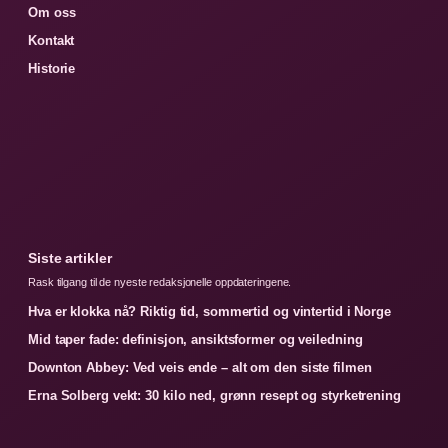
Om oss
Kontakt
Historie
Siste artikler
Rask tilgang til de nyeste redaksjonelle oppdateringene.
Hva er klokka nå? Riktig tid, sommertid og vintertid i Norge
Mid taper fade: definisjon, ansiktsformer og veiledning
Downton Abbey: Ved veis ende – alt om den siste filmen
Erna Solberg vekt: 30 kilo ned, grønn resept og styrketrening