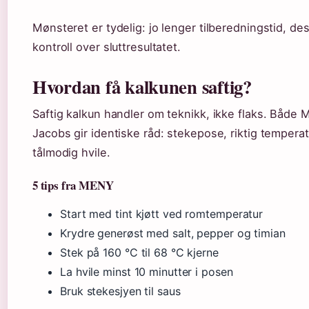
Mønsteret er tydelig: jo lenger tilberedningstid, de
kontroll over sluttresultatet.
Hvordan få kalkunen saftig?
Saftig kalkun handler om teknikk, ikke flaks. Både 
Jacobs gir identiske råd: stekepose, riktig tempera
tålmodig hvile.
5 tips fra MENY
Start med tint kjøtt ved romtemperatur
Krydre generøst med salt, pepper og timian
Stek på 160 °C til 68 °C kjerne
La hvile minst 10 minutter i posen
Bruk stekesjyen til saus