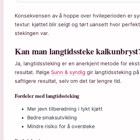
Konsekvensen av å hoppe over hvileperioden er syn
textur: kjøttet blir seigt og tørt uansett hvor perfekt
stekingen var.
Kan man langtidssteke kalkunbryst
Ja, langtidssteking er en anerkjent metode for ekstr
resultat. Ifølge
Sunn & syndig
gir langtidssteking på
saftigere resultat, selv om det tar lengre tid.
Fordeler med langtidssteking
Mer jevn tilberedning i tykt kjøtt
Bedre smaksutvikling
Mindre risiko for å oversteke