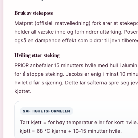
Bruk av stekepose
Matprat (offisiell matveiledning) forklarer at steke
holder all væske inne og forhindrer uttørking. Pose
også en dampende effekt som bidrar til jevn tilbere
Hviling etter steking
PRIOR anbefaler 15 minutters hvile med hull i alumin
for å stoppe steking. Jacobs er enig i minst 10 minu
hviletid før skjæring. Dette lar safterna spre seg jev
kjøttet.
SAFTIGHETSFORMELEN
Tørt kjøtt = for høy temperatur eller for kort hvile
kjøtt = 68 °C kjerne + 10–15 minutter hvile.