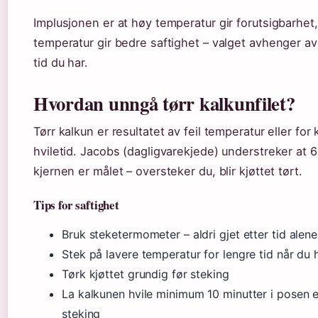
Implusjonen er at høy temperatur gir forutsigbarhet
temperatur gir bedre saftighet – valget avhenger a
tid du har.
Hvordan unngå tørr kalkunfilet?
Tørr kalkun er resultatet av feil temperatur eller for 
hviletid. Jacobs (dagligvarekjede) understreker at 6
kjernen er målet – oversteker du, blir kjøttet tørt.
Tips for saftighet
Bruk steketermometer – aldri gjet etter tid alene
Stek på lavere temperatur for lengre tid når du h
Tørk kjøttet grundig før steking
La kalkunen hvile minimum 10 minutter i posen e
steking