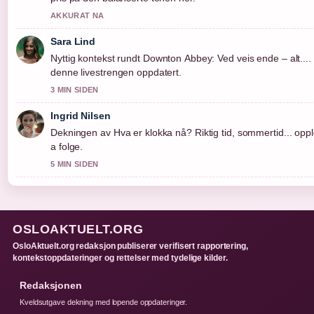
AKKURAT NA
Sara Lind
Nyttig kontekst rundt Downton Abbey: Ved veis ende – alt....
denne livestrengen oppdatert.
3 MIN SIDEN
Ingrid Nilsen
Dekningen av Hva er klokka nå? Riktig tid, sommertid... opple
a folge.
5 MIN SIDEN
OSLOAKTUELT.ORG
OsloAktuelt.org redaksjon publiserer verifisert rapportering,
kontekstoppdateringer og rettelser med tydelige kilder.
Redaksjonen
Kveldsutgave dekning med lopende oppdateringer.