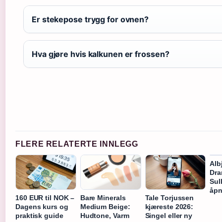
Er stekepose trygg for ovnen?
Hva gjøre hvis kalkunen er frossen?
FLERE RELATERTE INNLEGG
Alb
Dra
Sul
åpn
160 EUR til NOK –
Bare Minerals
Tale Torjussen
Dagens kurs og
Medium Beige:
kjæreste 2026:
praktisk guide
Hudtone, Varm
Singel eller ny