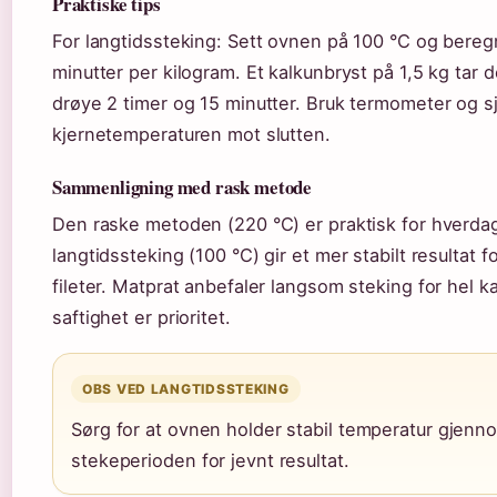
Praktiske tips
For langtidssteking: Sett ovnen på 100 °C og bereg
minutter per kilogram. Et kalkunbryst på 1,5 kg tar
drøye 2 timer og 15 minutter. Bruk termometer og s
kjernetemperaturen mot slutten.
Sammenligning med rask metode
Den raske metoden (220 °C) er praktisk for hverd
langtidssteking (100 °C) gir et mer stabilt resultat f
fileter. Matprat anbefaler langsom steking for hel k
saftighet er prioritet.
OBS VED LANGTIDSSTEKING
Sørg for at ovnen holder stabil temperatur gjenn
stekeperioden for jevnt resultat.