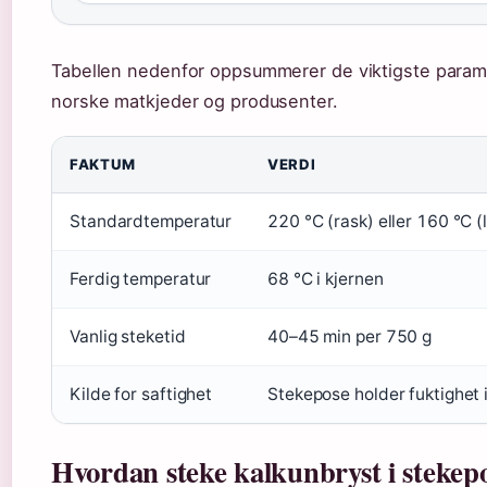
Tabellen nedenfor oppsummerer de viktigste param
norske matkjeder og produsenter.
FAKTUM
VERDI
Standardtemperatur
220 °C (rask) eller 160 °C 
Ferdig temperatur
68 °C i kjernen
Vanlig steketid
40–45 min per 750 g
Kilde for saftighet
Stekepose holder fuktighet 
Hvordan steke kalkunbryst i stekep