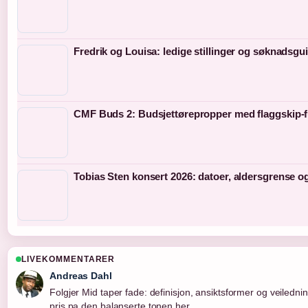
Fredrik og Louisa: ledige stillinger og søknadsgu
CMF Buds 2: Budsjettørepropper med flaggskip-
Tobias Sten konsert 2026: datoer, aldersgrense o
LIVEKOMMENTARER
Andreas Dahl
Folgjer Mid taper fade: definisjon, ansiktsformer og veiledning
pris pa den balanserte tonen her.