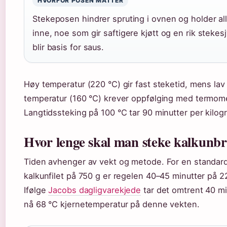
HVORFOR POSEN MATTER
Stekeposen hindrer spruting i ovnen og holder a
inne, noe som gir saftigere kjøtt og en rik stekes
blir basis for saus.
Høy temperatur (220 °C) gir fast steketid, mens lav
temperatur (160 °C) krever oppfølging med termome
Langtidssteking på 100 °C tar 90 minutter per kilog
Hvor lenge skal man steke kalkunbr
Tiden avhenger av vekt og metode. For en standar
kalkunfilet på 750 g er regelen 40–45 minutter på 2
Ifølge
Jacobs dagligvarekjede
tar det omtrent 40 mi
nå 68 °C kjernetemperatur på denne vekten.