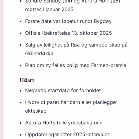
Sondre Sundby (34) og Aurora Hoff (26)
møttes i januar 2025
Første date var løpetur rundt Bygdøy
Offisiell bekreftelse 13. oktober 2025
Salg av leilighet på Røa og samboerskap på
Grünerløkka
Plan om ny felles bolig med Farmen-premie
Uklart
Nøyaktig startdato for forholdet
Hvorvidt paret har barn eller planlegger
ekteskap
Aurora Hoffs fulle yrkesbakgrunn
Oppdateringer etter 2025-intervjuet