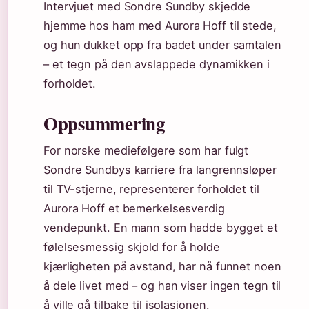
Intervjuet med Sondre Sundby skjedde
hjemme hos ham med Aurora Hoff til stede,
og hun dukket opp fra badet under samtalen
– et tegn på den avslappede dynamikken i
forholdet.
Oppsummering
For norske mediefølgere som har fulgt
Sondre Sundbys karriere fra langrennsløper
til TV-stjerne, representerer forholdet til
Aurora Hoff et bemerkelsesverdig
vendepunkt. En mann som hadde bygget et
følelsesmessig skjold for å holde
kjærligheten på avstand, har nå funnet noen
å dele livet med – og han viser ingen tegn til
å ville gå tilbake til isolasjonen.