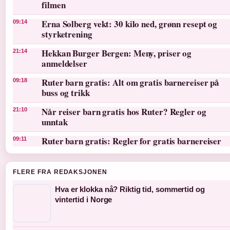
filmen
Erna Solberg vekt: 30 kilo ned, grønn resept og
09:14
styrketrening
Hekkan Burger Bergen: Meny, priser og
21:14
anmeldelser
Ruter barn gratis: Alt om gratis barnereiser på
09:18
buss og trikk
Når reiser barn gratis hos Ruter? Regler og
21:10
unntak
Ruter barn gratis: Regler for gratis barnereiser
09:11
FLERE FRA REDAKSJONEN
Hva er klokka nå? Riktig tid, sommertid og
vintertid i Norge