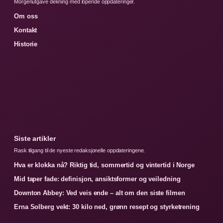
Morgenutgave dekning med lopende oppdateringer.
Om oss
Kontakt
Historie
Siste artikler
Rask tilgang til de nyeste redaksjonelle oppdateringene.
Hva er klokka nå? Riktig tid, sommertid og vintertid i Norge
Mid taper fade: definisjon, ansiktsformer og veiledning
Downton Abbey: Ved veis ende – alt om den siste filmen
Erna Solberg vekt: 30 kilo ned, grønn resept og styrketrening