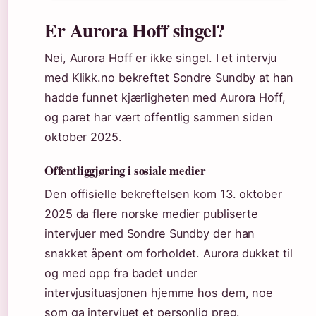
Er Aurora Hoff singel?
Nei, Aurora Hoff er ikke singel. I et intervju
med Klikk.no bekreftet Sondre Sundby at han
hadde funnet kjærligheten med Aurora Hoff,
og paret har vært offentlig sammen siden
oktober 2025.
Offentliggjøring i sosiale medier
Den offisielle bekreftelsen kom 13. oktober
2025 da flere norske medier publiserte
intervjuer med Sondre Sundby der han
snakket åpent om forholdet. Aurora dukket til
og med opp fra badet under
intervjusituasjonen hjemme hos dem, noe
som ga intervjuet et personlig preg.