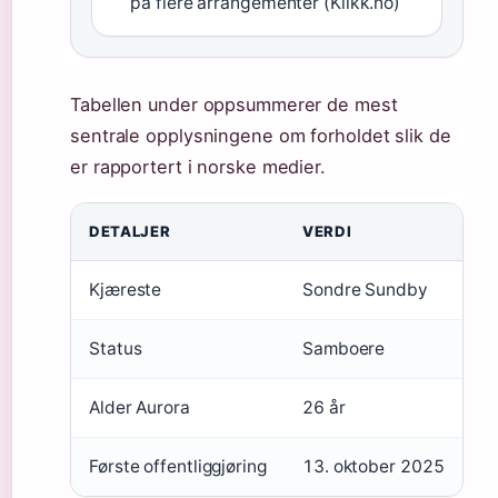
på flere arrangementer (Klikk.no)
Tabellen under oppsummerer de mest
sentrale opplysningene om forholdet slik de
er rapportert i norske medier.
DETALJER
VERDI
Kjæreste
Sondre Sundby
Status
Samboere
Alder Aurora
26 år
Første offentliggjøring
13. oktober 2025