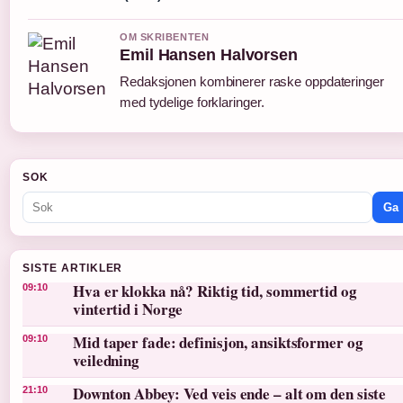
OM SKRIBENTEN
Emil Hansen Halvorsen
Redaksjonen kombinerer raske oppdateringer
med tydelige forklaringer.
SOK
Ga
SISTE ARTIKLER
Hva er klokka nå? Riktig tid, sommertid og
09:10
vintertid i Norge
Mid taper fade: definisjon, ansiktsformer og
09:10
veiledning
Downton Abbey: Ved veis ende – alt om den siste
21:10