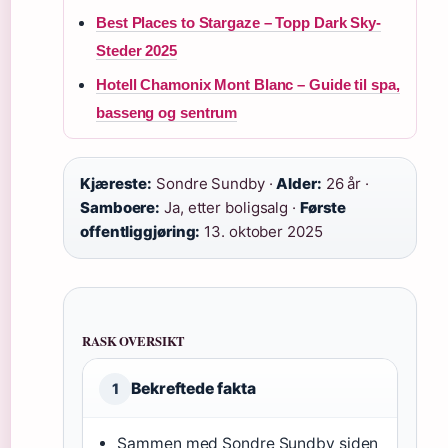
Best Places to Stargaze – Topp Dark Sky-
Steder 2025
Hotell Chamonix Mont Blanc – Guide til spa,
basseng og sentrum
Kjæreste:
Sondre Sundby ·
Alder:
26 år ·
Samboere:
Ja, etter boligsalg ·
Første
offentliggjøring:
13. oktober 2025
RASK OVERSIKT
Bekreftede fakta
1
Sammen med Sondre Sundby siden