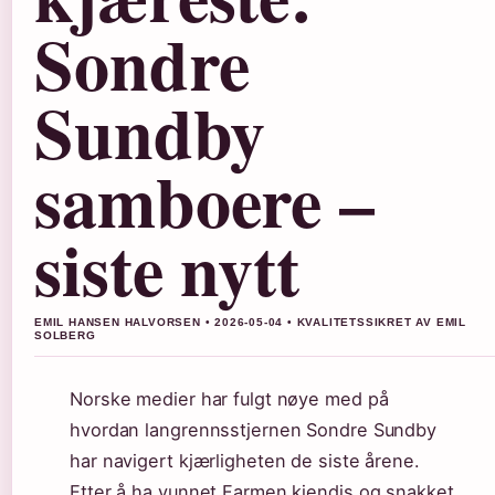
Sondre
Sundby
samboere –
siste nytt
EMIL HANSEN HALVORSEN • 2026-05-04 • KVALITETSSIKRET AV EMIL
SOLBERG
Norske medier har fulgt nøye med på
hvordan langrennsstjernen Sondre Sundby
har navigert kjærligheten de siste årene.
Etter å ha vunnet Farmen kjendis og snakket