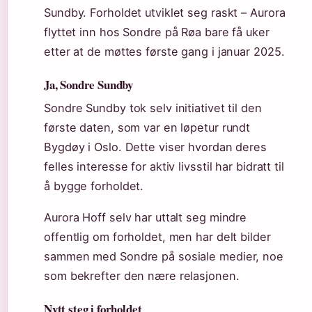
Sundby. Forholdet utviklet seg raskt – Aurora
flyttet inn hos Sondre på Røa bare få uker
etter at de møttes første gang i januar 2025.
Ja, Sondre Sundby
Sondre Sundby tok selv initiativet til den
første daten, som var en løpetur rundt
Bygdøy i Oslo. Dette viser hvordan deres
felles interesse for aktiv livsstil har bidratt til
å bygge forholdet.
Aurora Hoff selv har uttalt seg mindre
offentlig om forholdet, men har delt bilder
sammen med Sondre på sosiale medier, noe
som bekrefter den nære relasjonen.
Nytt steg i forholdet