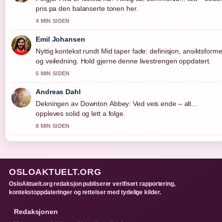
pris pa den balanserte tonen her.
4 MIN SIDEN
Emil Johansen
Nyttig kontekst rundt Mid taper fade: definisjon, ansiktsforme
og veiledning. Hold gjerne denne livestrengen oppdatert.
6 MIN SIDEN
Andreas Dahl
Dekningen av Downton Abbey: Ved veis ende – alt...
oppleves solid og lett a folge.
8 MIN SIDEN
OSLOAKTUELT.ORG
OsloAktuelt.org redaksjon publiserer verifisert rapportering,
kontekstoppdateringer og rettelser med tydelige kilder.
Redaksjonen