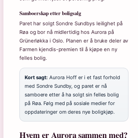
Samboerskap etter boligsalg
Paret har solgt Sondre Sundbys leilighet på
Røa og bor nå midlertidig hos Aurora på
Grünerløkka i Oslo. Planen er å bruke deler av
Farmen kjendis-premien til å kjøpe en ny
felles bolig.
Kort sagt:
Aurora Hoff er i et fast forhold
med Sondre Sundby, og paret er nå
samboere etter å ha solgt sin felles bolig
på Røa. Følg med på sosiale medier for
oppdateringer om deres nye boligkjøp.
Hvem er Aurora sammen med?