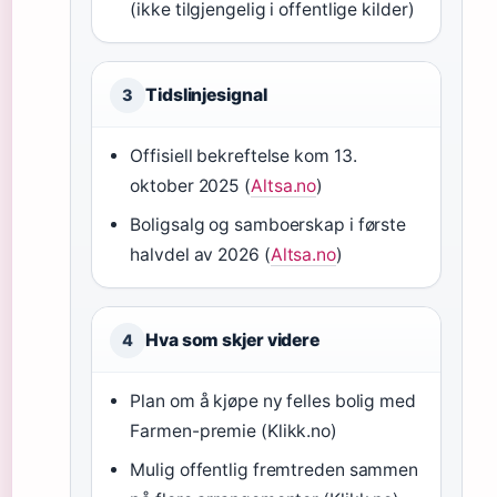
(ikke tilgjengelig i offentlige kilder)
Tidslinjesignal
3
Offisiell bekreftelse kom 13.
oktober 2025 (
Altsa.no
)
Boligsalg og samboerskap i første
halvdel av 2026 (
Altsa.no
)
Hva som skjer videre
4
Plan om å kjøpe ny felles bolig med
Farmen-premie (Klikk.no)
Mulig offentlig fremtreden sammen