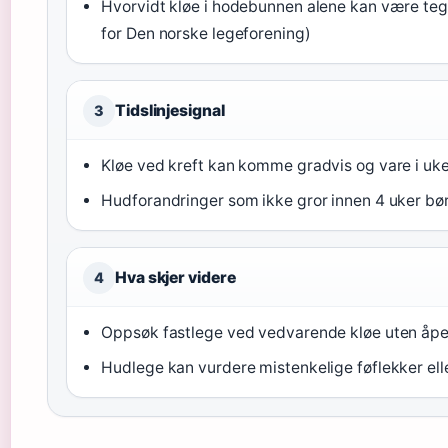
Hvorvidt kløe i hodebunnen alene kan være tegn 
for Den norske legeforening)
Tidslinjesignal
3
Kløe ved kreft kan komme gradvis og vare i uke
Hudforandringer som ikke gror innen 4 uker bør
Hva skjer videre
4
Oppsøk fastlege ved vedvarende kløe uten åp
Hudlege kan vurdere mistenkelige føflekker ell