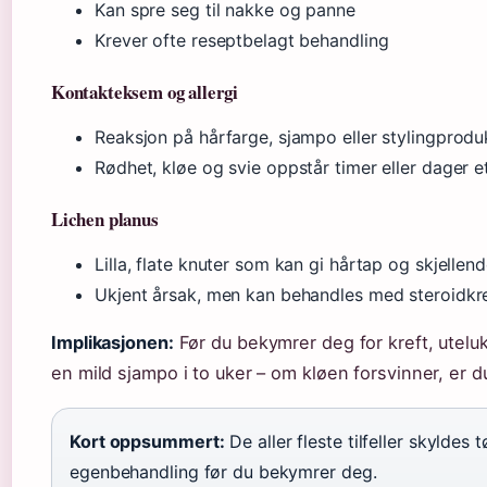
Kan spre seg til nakke og panne
Krever ofte reseptbelagt behandling
Kontakteksem og allergi
Reaksjon på hårfarge, sjampo eller stylingprodu
Rødhet, kløe og svie oppstår timer eller dager e
Lichen planus
Lilla, flate knuter som kan gi hårtap og skjellend
Ukjent årsak, men kan behandles med steroidk
Implikasjonen:
Før du bekymrer deg for kreft, utelu
en mild sjampo i to uker – om kløen forsvinner, er 
Kort oppsummert:
De aller fleste tilfeller skyldes 
egenbehandling før du bekymrer deg.