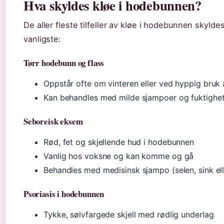
Hva skyldes kløe i hodebunnen?
De aller fleste tilfeller av kløe i hodebunnen skylde
vanligste:
Tørr hodebunn og flass
Oppstår ofte om vinteren eller ved hyppig bruk
Kan behandles med milde sjampoer og fuktighe
Seboreisk eksem
Rød, fet og skjellende hud i hodebunnen
Vanlig hos voksne og kan komme og gå
Behandles med medisinsk sjampo (selen, sink el
Psoriasis i hodebunnen
Tykke, sølvfargede skjell med rødlig underlag