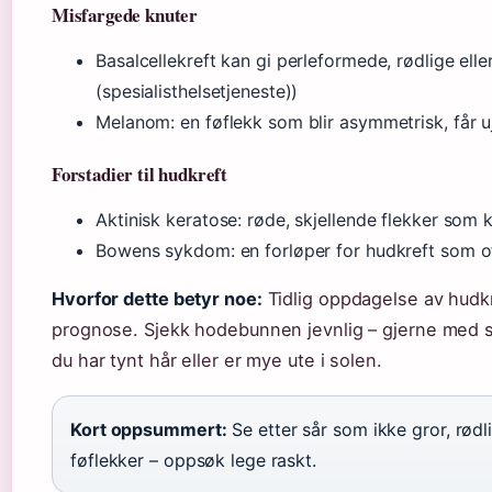
Misfargede knuter
Basalcellekreft kan gi perleformede, rødlige elle
(spesialisthelsetjeneste))
Melanom: en føflekk som blir asymmetrisk, får 
Forstadier til hudkreft
Aktinisk keratose: røde, skjellende flekker som ka
Bowens sykdom: en forløper for hudkreft som o
Hvorfor dette betyr noe:
Tidlig oppdagelse av hudk
prognose. Sjekk hodebunnen jevnlig – gjerne med spe
du har tynt hår eller er mye ute i solen.
Kort oppsummert:
Se etter sår som ikke gror, rødli
føflekker – oppsøk lege raskt.