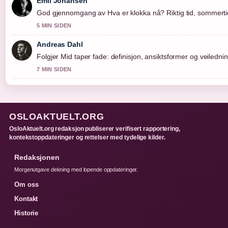
Emil Johansen
God gjennomgang av Hva er klokka nå? Riktig tid, sommertid
5 MIN SIDEN
Andreas Dahl
Folgjer Mid taper fade: definisjon, ansiktsformer og veilednin
7 MIN SIDEN
OSLOAKTUELT.ORG
OsloAktuelt.org redaksjon publiserer verifisert rapportering,
kontekstoppdateringer og rettelser med tydelige kilder.
Redaksjonen
Morgenutgave dekning med lopende oppdateringer.
Om oss
Kontakt
Historie