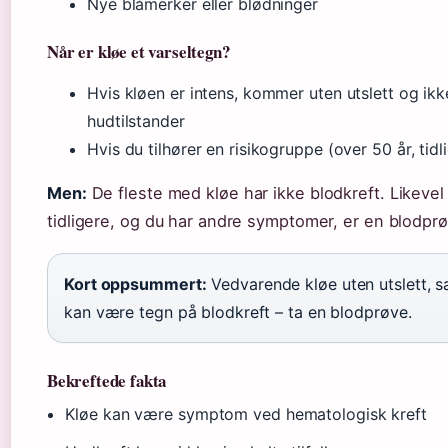
Nye blåmerker eller blødninger
Når er kløe et varseltegn?
Hvis kløen er intens, kommer uten utslett og ikke 
hudtilstander
Hvis du tilhører en risikogruppe (over 50 år, ti
Men:
De fleste med kløe har ikke blodkreft. Likeve
tidligere, og du har andre symptomer, er en blodprø
Kort oppsummert:
Vedvarende kløe uten utslett, s
kan være tegn på blodkreft – ta en blodprøve.
Bekreftede fakta
Kløe kan være symptom ved hematologisk kreft