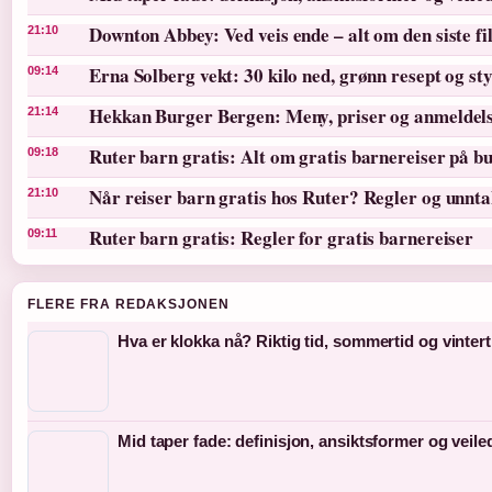
Downton Abbey: Ved veis ende – alt om den siste f
21:10
Erna Solberg vekt: 30 kilo ned, grønn resept og st
09:14
Hekkan Burger Bergen: Meny, priser og anmeldel
21:14
Ruter barn gratis: Alt om gratis barnereiser på bu
09:18
Når reiser barn gratis hos Ruter? Regler og unnt
21:10
Ruter barn gratis: Regler for gratis barnereiser
09:11
FLERE FRA REDAKSJONEN
Hva er klokka nå? Riktig tid, sommertid og vintert
Mid taper fade: definisjon, ansiktsformer og veil