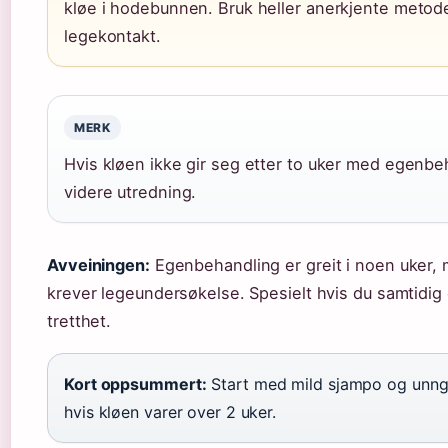
kløe i hodebunnen. Bruk heller anerkjente metod
legekontakt.
MERK
Hvis kløen ikke gir seg etter to uker med egenbe
videre utredning.
Avveiningen:
Egenbehandling er greit i noen uker, 
krever legeundersøkelse. Spesielt hvis du samtidig o
tretthet.
Kort oppsummert:
Start med mild sjampo og unngå
hvis kløen varer over 2 uker.