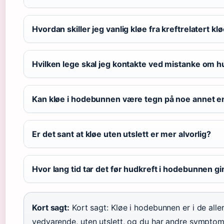
Hvordan skiller jeg vanlig kløe fra kreftrelatert kl
Hvilken lege skal jeg kontakte ved mistanke om 
Kan kløe i hodebunnen være tegn på noe annet e
Er det sant at kløe uten utslett er mer alvorlig?
Hvor lang tid tar det før hudkreft i hodebunnen 
Kort sagt:
Kort sagt: Kløe i hodebunnen er i de aller 
vedvarende, uten utslett, og du har andre symptomer