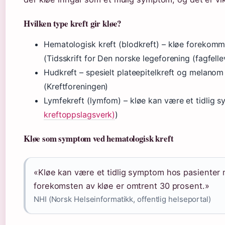
Hvilken type kreft gir kløe?
Hematologisk kreft (blodkreft) – kløe forekom
(Tidsskrift for Den norske legeforening (fagfelle
Hudkreft – spesielt plateepitelkreft og melanom k
(Kreftforeningen)
Lymfekreft (lymfom) – kløe kan være et tidlig 
kreftoppslagsverk)
)
Kløe som symptom ved hematologisk kreft
«Kløe kan være et tidlig symptom hos pasienter
forekomsten av kløe er omtrent 30 prosent.»
NHI (Norsk Helseinformatikk, offentlig helseportal)