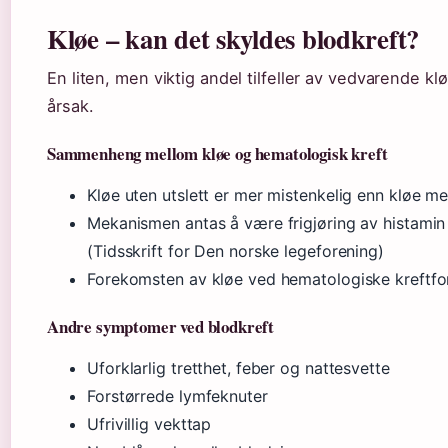
Kløe – kan det skyldes blodkreft?
En liten, men viktig andel tilfeller av vedvarende k
årsak.
Sammenheng mellom kløe og hematologisk kreft
Kløe uten utslett er mer mistenkelig enn kløe m
Mekanismen antas å være frigjøring av histamin 
(Tidsskrift for Den norske legeforening)
Forekomsten av kløe ved hematologiske kreftfo
Andre symptomer ved blodkreft
Uforklarlig tretthet, feber og nattesvette
Forstørrede lymfeknuter
Ufrivillig vekttap