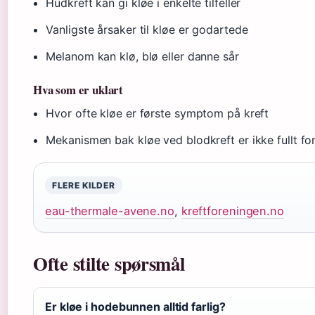
Hudkreft kan gi kløe i enkelte tilfeller
Vanligste årsaker til kløe er godartede
Melanom kan klø, blø eller danne sår
Hva som er uklart
Hvor ofte kløe er første symptom på kreft
Mekanismen bak kløe ved blodkreft er ikke fullt for
FLERE KILDER
eau-thermale-avene.no
,
kreftforeningen.no
Ofte stilte spørsmål
Er kløe i hodebunnen alltid farlig?