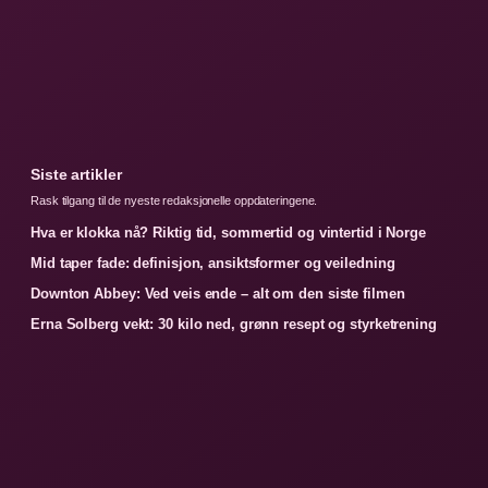
Siste artikler
Rask tilgang til de nyeste redaksjonelle oppdateringene.
Hva er klokka nå? Riktig tid, sommertid og vintertid i Norge
Mid taper fade: definisjon, ansiktsformer og veiledning
Downton Abbey: Ved veis ende – alt om den siste filmen
Erna Solberg vekt: 30 kilo ned, grønn resept og styrketrening