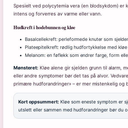
Spesielt ved polycytemia vera (en blodsykdom) er 
intens og forverres av varme eller vann.
Hudkreft i hodebunnen og kløe
Basalcellekreft: perleformede knuter som sjelden
Plateepitelkreft: rødlig hudfortykkelse med kløe
Melanom: en føflekk som endrer farge, form elle
Mønsteret:
Kløe alene gir sjelden grunn til alarm,
eller andre symptomer bør det tas på alvor. Vedvare
primære hudforandringer» – er mer mistenkelig og b
Kort oppsummert:
Kløe som eneste symptom er sje
utslett eller sammen med hudforandringer bør du 