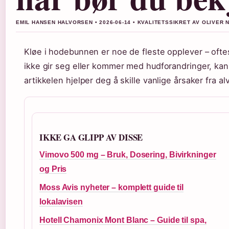
EMIL HANSEN HALVORSEN • 2026-06-14 • KVALITETSSIKRET AV OLIVER 
Kløe i hodebunnen er noe de fleste opplever – oftes
ikke gir seg eller kommer med hudforandringer, ka
artikkelen hjelper deg å skille vanlige årsaker fra alv
IKKE GA GLIPP AV DISSE
Vimovo 500 mg – Bruk, Dosering, Bivirkninger
og Pris
Moss Avis nyheter – komplett guide til
lokalavisen
Hotell Chamonix Mont Blanc – Guide til spa,