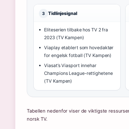
Tidlinjesignal
3
Eliteserien tilbake hos TV 2 fra
2023 (TV Kampen)
Viaplay etablert som hovedaktør
for engelsk fotball (TV Kampen)
Viasat’s Viasport innehar
Champions League-rettighetene
(TV Kampen)
Tabellen nedenfor viser de viktigste ressurse
norsk TV.