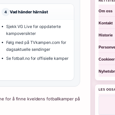
NETTSTE
Om oss
Vad händer härnäst
4
Kontakt
Sjekk VG Live for oppdaterte
kampoversikter
Historie
Følg med på TVkampen.com for
Personve
dagsaktuelle sendinger
Se fotball.no for offisielle kamper
Cookieer
Nyhetsbr
LES OGS
ne for å finne kveldens fotballkamper på