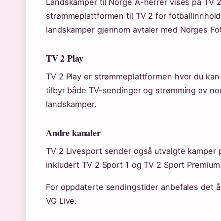
Landskamper til Norge A-herrer vises på TV 2 
strømmeplattformen til TV 2 for fotballinnhold
landskamper gjennom avtaler med Norges Fot
TV 2 Play
TV 2 Play er strømmeplattformen hvor du kan
tilbyr både TV-sendinger og strømming av nors
landskamper.
Andre kanaler
TV 2 Livesport sender også utvalgte kamper p
inkludert TV 2 Sport 1 og TV 2 Sport Premium
For oppdaterte sendingstider anbefales det å 
VG Live.