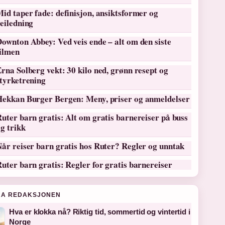
id taper fade: definisjon, ansiktsformer og
eiledning
ownton Abbey: Ved veis ende – alt om den siste
filmen
rna Solberg vekt: 30 kilo ned, grønn resept og
tyrketrening
Hekkan Burger Bergen: Meny, priser og anmeldelser
uter barn gratis: Alt om gratis barnereiser på buss
g trikk
år reiser barn gratis hos Ruter? Regler og unntak
uter barn gratis: Regler for gratis barnereiser
RA REDAKSJONEN
Hva er klokka nå? Riktig tid, sommertid og vintertid i
Norge