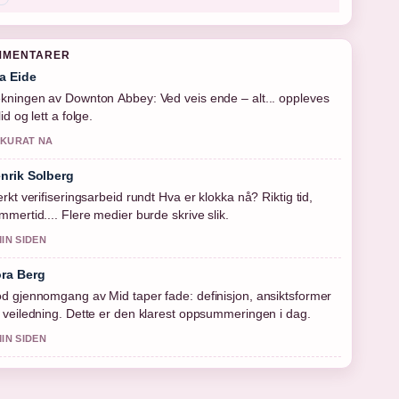
MMENTARER
a Eide
kningen av Downton Abbey: Ved veis ende – alt... oppleves
id og lett a folge.
KURAT NA
nrik Solberg
erkt verifiseringsarbeid rundt Hva er klokka nå? Riktig tid,
mmertid.... Flere medier burde skrive slik.
MIN SIDEN
ra Berg
d gjennomgang av Mid taper fade: definisjon, ansiktsformer
 veiledning. Dette er den klarest oppsummeringen i dag.
MIN SIDEN