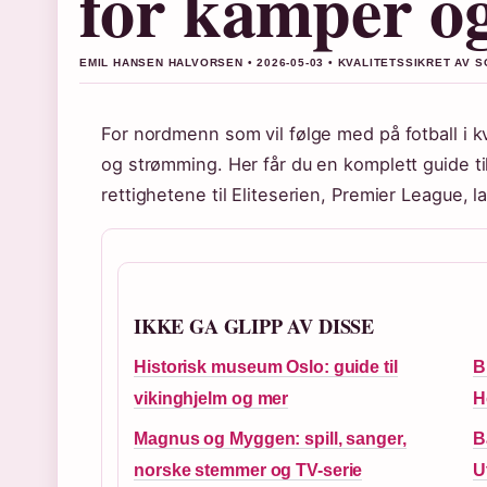
for kamper og
EMIL HANSEN HALVORSEN • 2026-05-03 • KVALITETSSIKRET AV 
For nordmenn som vil følge med på fotball i 
og strømming. Her får du en komplett guide t
rettighetene til Eliteserien, Premier League
IKKE GA GLIPP AV DISSE
Historisk museum Oslo: guide til
B
vikinghjelm og mer
H
Magnus og Myggen: spill, sanger,
B
norske stemmer og TV-serie
U