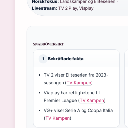
Norsk fokus:
Landskamper og Eliteserien ·
Livestream:
TV 2 Play, Viaplay
SNABBÖVERSIKT
Bekräftade fakta
1
TV 2 viser Eliteserien fra 2023-
sesongen (
TV Kampen
)
Viaplay har rettighetene til
Premier League (
TV Kampen
)
VG+ viser Serie A og Coppa Italia
(
TV Kampen
)