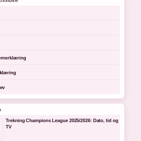
DSSIDER
rnerklæring
klæring
ev
A
Trekning Champions League 2025/2026: Dato, tid og
TV