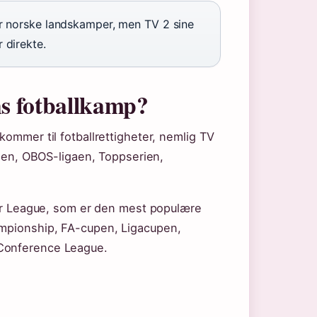
r norske landskamper, men TV 2 sine
 direkte.
s fotballkamp?
kommer til fotballrettigheter, nemlig TV
erien, OBOS-ligaen, Toppserien,
mier League, som er den mest populære
ampionship, FA-cupen, Ligacupen,
 Conference League.