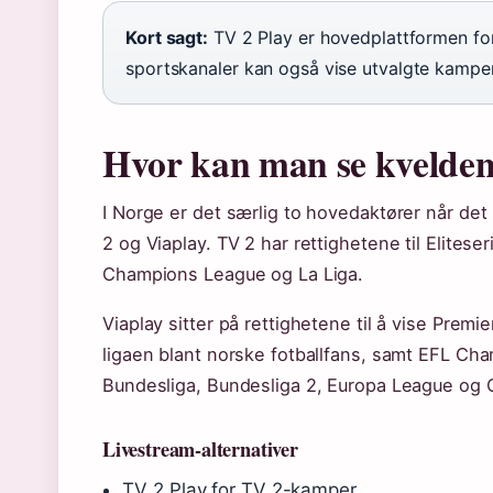
Kort sagt:
TV 2 Play er hovedplattformen fo
sportskanaler kan også vise utvalgte kamper
Hvor kan man se kvelden
I Norge er det særlig to hovedaktører når det 
2 og Viaplay. TV 2 har rettighetene til Elites
Champions League og La Liga.
Viaplay sitter på rettighetene til å vise Pre
ligaen blant norske fotballfans, samt EFL Ch
Bundesliga, Bundesliga 2, Europa League og
Livestream-alternativer
TV 2 Play for TV 2-kamper