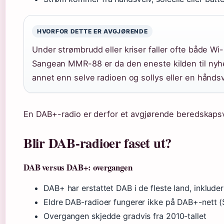
HVORFOR DETTE ER AVGJØRENDE
Under strømbrudd eller kriser faller ofte både Wi
Sangean MMR-88 er da den eneste kilden til nyhe
annet enn selve radioen og sollys eller en håndsv
En DAB+-radio er derfor et avgjørende beredskapsve
Blir DAB-radioer faset ut?
DAB versus DAB+: overgangen
DAB+ har erstattet DAB i de fleste land, inkluder
Eldre DAB-radioer fungerer ikke på DAB+-nett (S
Overgangen skjedde gradvis fra 2010-tallet