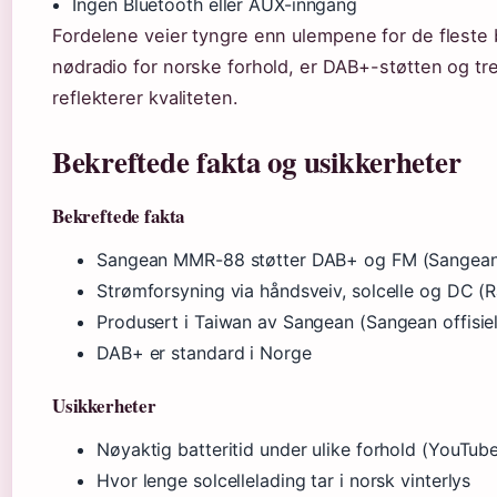
Ingen Bluetooth eller AUX-inngang
Fordelene veier tyngre enn ulempene for de fleste 
nødradio for norske forhold, er DAB+-støtten og tre
reflekterer kvaliteten.
Bekreftede fakta og usikkerheter
Bekreftede fakta
Sangean MMR-88 støtter DAB+ og FM (Sangean of
Strømforsyning via håndsveiv, solcelle og DC (
Produsert i Taiwan av Sangean (Sangean offisiel
DAB+ er standard i Norge
Usikkerheter
Nøyaktig batteritid under ulike forhold (YouTu
Hvor lenge solcellelading tar i norsk vinterlys