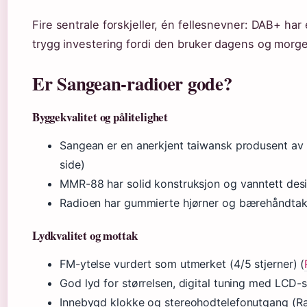
Fire sentrale forskjeller, én fellesnevner: DAB+ h
trygg investering fordi den bruker dagens og mor
Er Sangean-radioer gode?
Byggekvalitet og pålitelighet
Sangean er en anerkjent taiwansk produsent av r
side)
MMR-88 har solid konstruksjon og vanntett desig
Radioen har gummierte hjørner og bærehåndta
Lydkvalitet og mottak
FM-ytelse vurdert som utmerket (4/5 stjerner) (
God lyd for størrelsen, digital tuning med LCD-s
Innebygd klokke og stereohodtelefonutgang (Ra