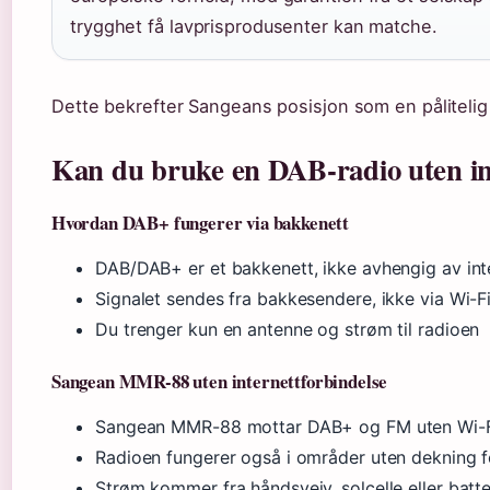
trygghet få lavprisprodusenter kan matche.
Dette bekrefter Sangeans posisjon som en pålitelig
Kan du bruke en DAB-radio uten in
Hvordan DAB+ fungerer via bakkenett
DAB/DAB+ er et bakkenett, ikke avhengig av inte
Signalet sendes fra bakkesendere, ikke via Wi-Fi
Du trenger kun en antenne og strøm til radioen
Sangean MMR-88 uten internettforbindelse
Sangean MMR-88 mottar DAB+ og FM uten Wi-Fi e
Radioen fungerer også i områder uten dekning f
Strøm kommer fra håndsveiv, solcelle eller batte