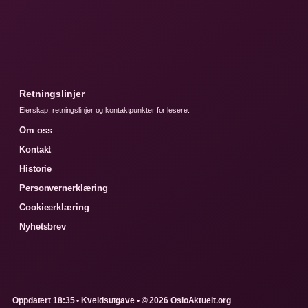
Retningslinjer
Eierskap, retningslinjer og kontaktpunkter for lesere.
Om oss
Kontakt
Historie
Personvernerklæring
Cookieerklæring
Nyhetsbrev
Oppdatert 18:35 • Kveldsutgave • © 2026 OsloAktuelt.org