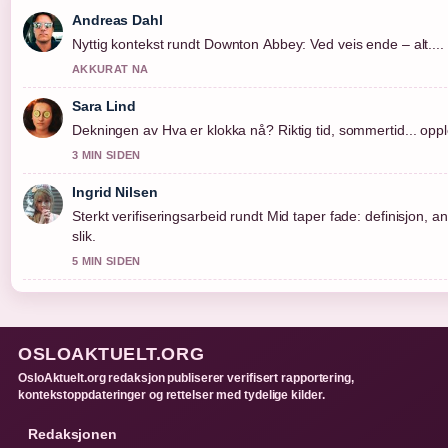
Andreas Dahl
Nyttig kontekst rundt Downton Abbey: Ved veis ende – alt....
AKKURAT NA
Sara Lind
Dekningen av Hva er klokka nå? Riktig tid, sommertid... opple
3 MIN SIDEN
Ingrid Nilsen
Sterkt verifiseringsarbeid rundt Mid taper fade: definisjon, 
slik.
5 MIN SIDEN
OSLOAKTUELT.ORG
OsloAktuelt.org redaksjon publiserer verifisert rapportering,
kontekstoppdateringer og rettelser med tydelige kilder.
Redaksjonen