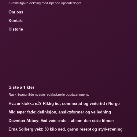
Kveldsutgave dekning med lopende oppdateringer.
Om oss
Kontakt
Historie
Siste artikler
Rask tilgang til de nyeste redaksjonelle oppdateringene.
Hva er klokka nå? Riktig tid, sommertid og vintertid i Norge
Mid taper fade: definisjon, ansiktsformer og veiledning
Downton Abbey: Ved veis ende – alt om den siste filmen
Erna Solberg vekt: 30 kilo ned, grønn resept og styrketrening