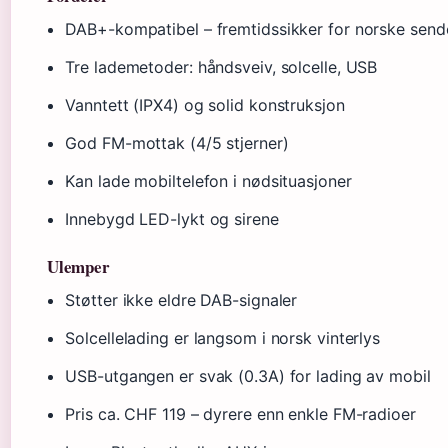
DAB+-kompatibel – fremtidssikker for norske send
Tre lademetoder: håndsveiv, solcelle, USB
Vanntett (IPX4) og solid konstruksjon
God FM-mottak (4/5 stjerner)
Kan lade mobiltelefon i nødsituasjoner
Innebygd LED-lykt og sirene
Ulemper
Støtter ikke eldre DAB-signaler
Solcellelading er langsom i norsk vinterlys
USB-utgangen er svak (0.3A) for lading av mobil
Pris ca. CHF 119 – dyrere enn enkle FM-radioer