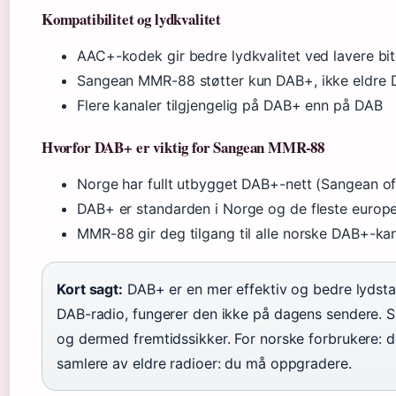
Kompatibilitet og lydkvalitet
AAC+-kodek gir bedre lydkvalitet ved lavere bi
Sangean MMR-88 støtter kun DAB+, ikke eldre DA
Flere kanaler tilgjengelig på DAB+ enn på DAB
Hvorfor DAB+ er viktig for Sangean MMR-88
Norge har fullt utbygget DAB+-nett (Sangean offi
DAB+ er standarden i Norge og de fleste europe
MMR-88 gir deg tilgang til alle norske DAB+-ka
Kort sagt:
DAB+ er en mer effektiv og bedre lydst
DAB-radio, fungerer den ikke på dagens sendere
og dermed fremtidssikker. For norske forbrukere: det
samlere av eldre radioer: du må oppgradere.