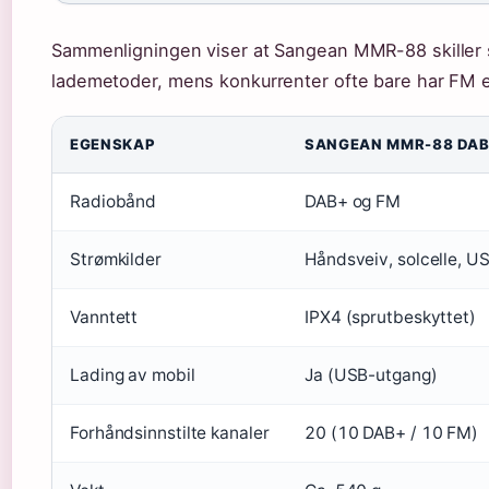
Sammenligningen viser at Sangean MMR-88 skiller 
lademetoder, mens konkurrenter ofte bare har FM e
EGENSKAP
SANGEAN MMR-88 DA
Radiobånd
DAB+ og FM
Strømkilder
Håndsveiv, solcelle, U
Vanntett
IPX4 (sprutbeskyttet)
Lading av mobil
Ja (USB-utgang)
Forhåndsinnstilte kanaler
20 (10 DAB+ / 10 FM)