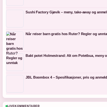
Sushi Factory Gjøvik – meny, take-away og anmel
Når reiser barn gratis hos Ruter? Regler og unnt
Bakt potet Holmestrand: Alt om Potetbua, meny 
JBL Boombox 4 – Spesifikasjoner, pris og anmeld
LIVEKOMMENTARER