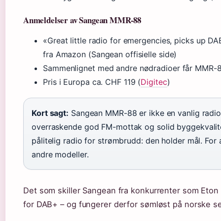
Anmeldelser av Sangean MMR-88
«Great little radio for emergencies, picks up DA
fra Amazon (Sangean offisielle side)
Sammenlignet med andre nødradioer får MMR-8
Pris i Europa ca. CHF 119 (
Digitec
)
Kort sagt:
Sangean MMR-88 er ikke en vanlig radio
overraskende god FM-mottak og solid byggekvalitet
pålitelig radio for strømbrudd: den holder mål. For a
andre modeller.
Det som skiller Sangean fra konkurrenter som Eton
for DAB+ – og fungerer derfor sømløst på norske s