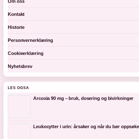
Om oss
Kontakt
Historie
Personvernerklæring
Cookieerklæring
Nyhetsbrev
LES OGSA
Arcoxia 90 mg – bruk, dosering og bivirkninger
Leukocytter i urin: årsaker og når du bør oppsøke