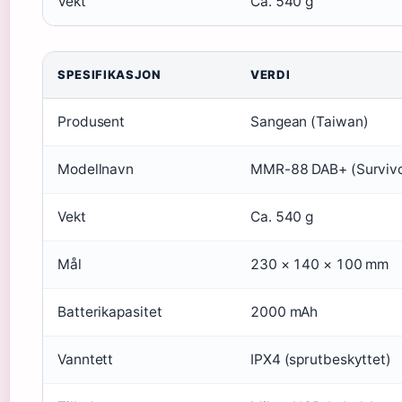
Vekt
Ca. 540 g
SPESIFIKASJON
VERDI
Produsent
Sangean (Taiwan)
Modellnavn
MMR-88 DAB+ (Survivo
Vekt
Ca. 540 g
Mål
230 × 140 × 100 mm
Batterikapasitet
2000 mAh
Vanntett
IPX4 (sprutbeskyttet)