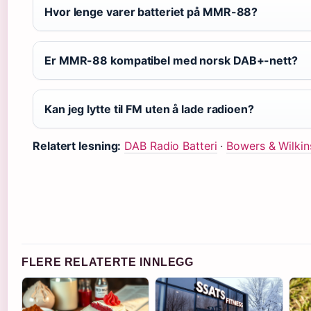
Hvor lenge varer batteriet på MMR-88?
Er MMR-88 kompatibel med norsk DAB+-nett?
Kan jeg lytte til FM uten å lade radioen?
Relatert lesning:
DAB Radio Batteri
·
Bowers & Wilkin
FLERE RELATERTE INNLEGG