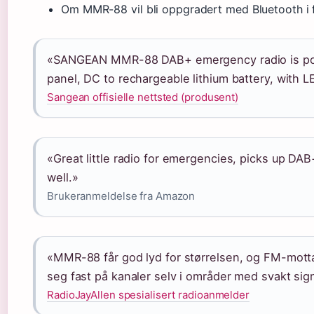
Om MMR-88 vil bli oppgradert med Bluetooth i f
«SANGEAN MMR-88 DAB+ emergency radio is po
panel, DC to rechargeable lithium battery, with 
Sangean offisielle nettsted (produsent)
«Great little radio for emergencies, picks up DAB
well.»
Brukeranmeldelse fra Amazon
«MMR-88 får god lyd for størrelsen, og FM-mottak
seg fast på kanaler selv i områder med svakt sign
RadioJayAllen spesialisert radioanmelder