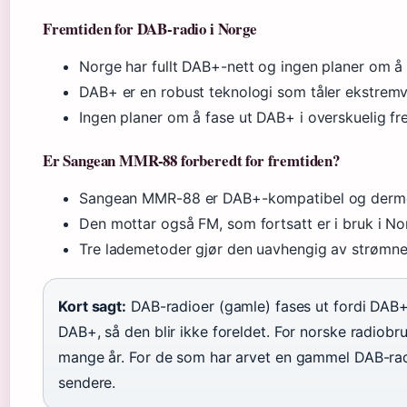
Fremtiden for DAB-radio i Norge
Norge har fullt DAB+-nett og ingen planer om å 
DAB+ er en robust teknologi som tåler ekstrem
Ingen planer om å fase ut DAB+ i overskuelig fre
Er Sangean MMR-88 forberedt for fremtiden?
Sangean MMR-88 er DAB+-kompatibel og dermed 
Den mottar også FM, som fortsatt er i bruk i No
Tre lademetoder gjør den uavhengig av strømne
Kort sagt:
DAB-radioer (gamle) fases ut fordi DAB
DAB+, så den blir ikke foreldet. For norske radiobr
mange år. For de som har arvet en gammel DAB-rad
sendere.