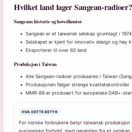
Hvilket land lager Sangean-radioer
Sangeans historie og hovedkontor
Sangean er et taiwansk selskap grunnlagt i 1974 
Selskapet er kjent for innovativ design og høy k
Eksporterer til over 60 land
Produksjon i Taiwan
Alle Sangean-radioer produseres i Taiwan (Sange
Produksjonen følger strenge kvalitetskontroller
MMR-88 er produsert for europeiske DAB+-sta
HVA DETTE BETYR
For norske forbrukere betyr taiwansk produksjon a
europeiske forhold, med garantien fra et selskap