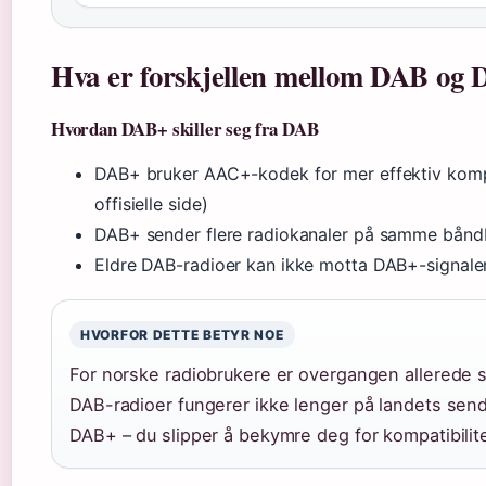
Hva er forskjellen mellom DAB og D
Hvordan DAB+ skiller seg fra DAB
DAB+ bruker AAC+-kodek for mer effektiv kom
offisielle side)
DAB+ sender flere radiokanaler på samme bån
Eldre DAB-radioer kan ikke motta DAB+-signaler 
HVORFOR DETTE BETYR NOE
For norske radiobrukere er overgangen allerede 
DAB-radioer fungerer ikke lenger på landets se
DAB+ – du slipper å bekymre deg for kompatibilite