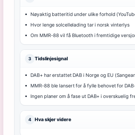
Nøyaktig batteritid under ulike forhold (YouTu
Hvor lenge solcellelading tar i norsk vinterlys
Om MMR-88 vil få Bluetooth i fremtidige versjo
Tidslinjesignal
3
DAB+ har erstattet DAB i Norge og EU (Sangean o
MMR-88 ble lansert for å fylle behovet for DA
Ingen planer om å fase ut DAB+ i overskuelig f
Hva skjer videre
4