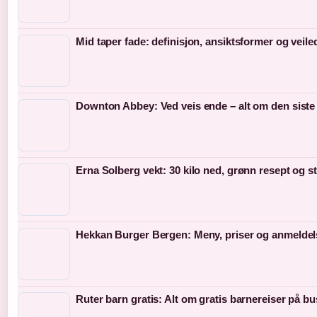
Mid taper fade: definisjon, ansiktsformer og veil
Downton Abbey: Ved veis ende – alt om den siste
Erna Solberg vekt: 30 kilo ned, grønn resept og s
Hekkan Burger Bergen: Meny, priser og anmeldel
Ruter barn gratis: Alt om gratis barnereiser på bu