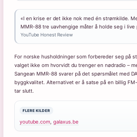
«I en krise er det ikke nok med én strømkilde. M
MMR-88 tre uavhengige måter å holde seg i live 
YouTube Honest Review
For norske husholdninger som forbereder seg på st
valget ikke om hvorvidt du trenger en nødradio – m
Sangean MMR-88 svarer på det spørsmålet med DAB
byggkvalitet. Alternativet er å satse på en billig FM
tar slutt.
FLERE KILDER
youtube.com
,
galaxus.be