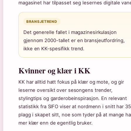
magasinet har tilpasset seg lesernes digitale vane
BRANSJETREND
Det generelle fallet i magazinesirkulasjon
gjennom 2000-tallet er en bransjeutfordring,
ikke en KK-spesifikk trend.
Kvinner og klær i KK
KK har alltid hatt fokus på klær og mote, og gir
leserne oversikt over sesongens trender,
stylingtips og garderobeinspirasjon. En relevant
statistikk fra SIFO viser at nordmenn i snitt har 3
plagg i skapet sitt, noe som tyder på at mange ha
mer klær enn de egentlig bruker.