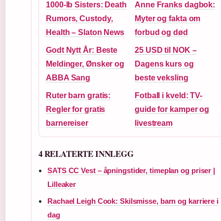
1000-lb Sisters: Death
Anne Franks dagbok:
Rumors, Custody,
Myter og fakta om
Health – Slaton News
forbud og død
Godt Nytt År: Beste
25 USD til NOK –
Meldinger, Ønsker og
Dagens kurs og
ABBA Sang
beste veksling
Ruter barn gratis:
Fotball i kveld: TV-
Regler for gratis
guide for kamper og
barnereiser
livestream
4 RELATERTE INNLEGG
SATS CC Vest – åpningstider, timeplan og priser |
Lilleaker
Rachael Leigh Cook: Skilsmisse, barn og karriere i
dag