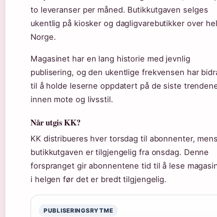
to leveranser per måned. Butikkutgaven selges
ukentlig på kiosker og dagligvarebutikker over he
Norge.
Magasinet har en lang historie med jevnlig
publisering, og den ukentlige frekvensen har bidr
til å holde leserne oppdatert på de siste trenden
innen mote og livsstil.
Når utgis KK?
KK distribueres hver torsdag til abonnenter, men
butikkutgaven er tilgjengelig fra onsdag. Denne
forspranget gir abonnentene tid til å lese magasi
i helgen før det er bredt tilgjengelig.
PUBLISERINGSRYTME