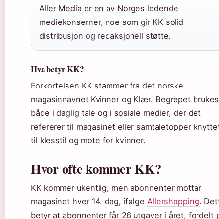
Aller Media er en av Norges ledende
mediekonserner, noe som gir KK solid
distribusjon og redaksjonell støtte.
Hva betyr KK?
Forkortelsen KK stammer fra det norske
magasinnavnet Kvinner og Klær. Begrepet brukes
både i daglig tale og i sosiale medier, der det
refererer til magasinet eller samtaletopper knytte
til klesstil og mote for kvinner.
Hvor ofte kommer KK?
KK kommer ukentlig, men abonnenter mottar
magasinet hver 14. dag, ifølge
Allershopping
. Det
betyr at abonnenter får 26 utgaver i året, fordelt 