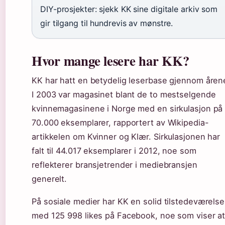
DIY-prosjekter: sjekk KK sine digitale arkiv som
gir tilgang til hundrevis av mønstre.
Hvor mange lesere har KK?
KK har hatt en betydelig leserbase gjennom åren
I 2003 var magasinet blant de to mestselgende
kvinnemagasinene i Norge med en sirkulasjon på
70.000 eksemplarer, rapportert av Wikipedia-
artikkelen om Kvinner og Klær. Sirkulasjonen har
falt til 44.017 eksemplarer i 2012, noe som
reflekterer bransjetrender i mediebransjen
generelt.
På sosiale medier har KK en solid tilstedeværelse
med 125 998 likes på Facebook, noe som viser a