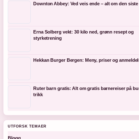
Downton Abbey: Ved veis ende – alt om den siste
Erna Solberg vekt: 30 kilo ned, grønn resept og
styrketrening
Hekkan Burger Bergen: Meny, priser og anmeldel
Ruter barn gratis: Alt om gratis barnereiser på b
trikk
UTFORSK TEMAER
Blogg