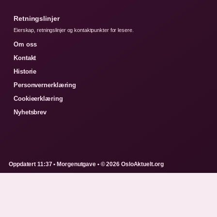
Retningslinjer
Eierskap, retningslinjer og kontaktpunkter for lesere.
Om oss
Kontakt
Historie
Personvernerklæring
Cookieerklæring
Nyhetsbrev
Oppdatert 11:37 • Morgenutgave • © 2026 OsloAktuelt.org