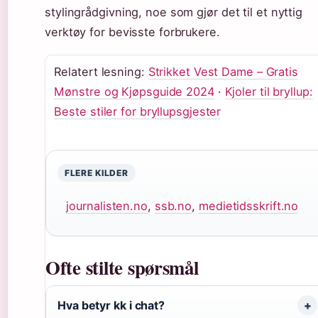
stylingrådgivning, noe som gjør det til et nyttig
verktøy for bevisste forbrukere.
Relatert lesning:
Strikket Vest Dame – Gratis
Mønstre og Kjøpsguide 2024
·
Kjoler til bryllup:
Beste stiler for bryllupsgjester
FLERE KILDER
journalisten.no
,
ssb.no
,
medietidsskrift.no
Ofte stilte spørsmål
Hva betyr kk i chat?