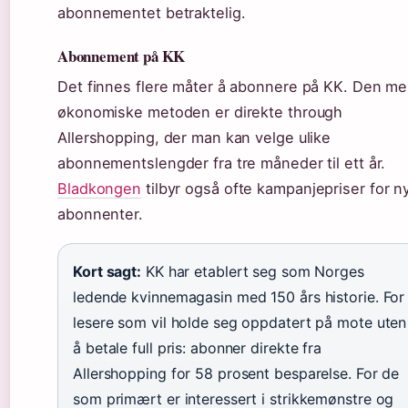
abonnementet betraktelig.
Abonnement på KK
Det finnes flere måter å abonnere på KK. Den me
økonomiske metoden er direkte through
Allershopping, der man kan velge ulike
abonnementslengder fra tre måneder til ett år.
Bladkongen
tilbyr også ofte kampanjepriser for n
abonnenter.
Kort sagt:
KK har etablert seg som Norges
ledende kvinnemagasin med 150 års historie. For
lesere som vil holde seg oppdatert på mote uten
å betale full pris: abonner direkte fra
Allershopping for 58 prosent besparelse. For de
som primært er interessert i strikkemønstre og