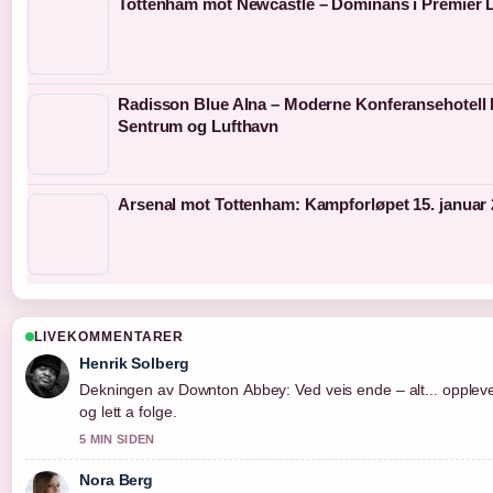
Tottenham mot Newcastle – Dominans i Premier 
Radisson Blue Alna – Moderne Konferansehotell
Sentrum og Lufthavn
Arsenal mot Tottenham: Kampforløpet 15. januar
LIVEKOMMENTARER
Henrik Solberg
Dekningen av Downton Abbey: Ved veis ende – alt... oppleve
og lett a folge.
5 MIN SIDEN
Nora Berg