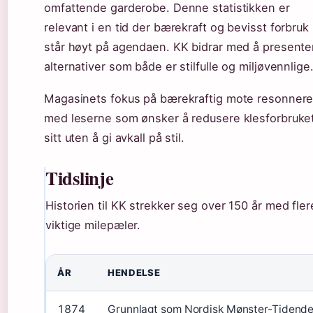
omfattende garderobe. Denne statistikken er
relevant i en tid der bærekraft og bevisst forbruk
står høyt på agendaen. KK bidrar med å presente
alternativer som både er stilfulle og miljøvennlige
Magasinets fokus på bærekraftig mote resonnere
med leserne som ønsker å redusere klesforbruke
sitt uten å gi avkall på stil.
Tidslinje
Historien til KK strekker seg over 150 år med fler
viktige milepæler.
ÅR
HENDELSE
1874
Grunnlagt som Nordisk Mønster-Tidend