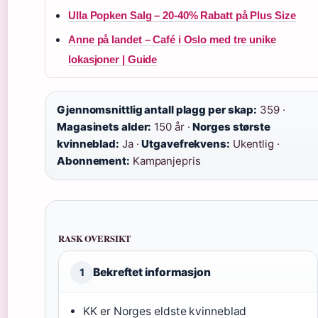
Ulla Popken Salg – 20-40% Rabatt på Plus Size
Anne på landet – Café i Oslo med tre unike
lokasjoner | Guide
Gjennomsnittlig antall plagg per skap:
359 ·
Magasinets alder:
150 år ·
Norges største
kvinneblad:
Ja ·
Utgavefrekvens:
Ukentlig ·
Abonnement:
Kampanjepris
RASK OVERSIKT
Bekreftet informasjon
1
KK er Norges eldste kvinneblad