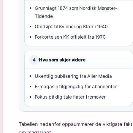
Grunnlagt 1874 som Nordisk Mønster-
Tidende
Omdøpt til Kvinner og Klær i 1940
Forkortelsen KK offisielt fra 1970
Hva som skjer videre
4
Ukentlig publisering fra Aller Media
E-magasin tilgjengelig for abonnenter
Fokus på digitale flater fremover
Tabellen nedenfor oppsummerer de viktigste fakt
om magasinet.