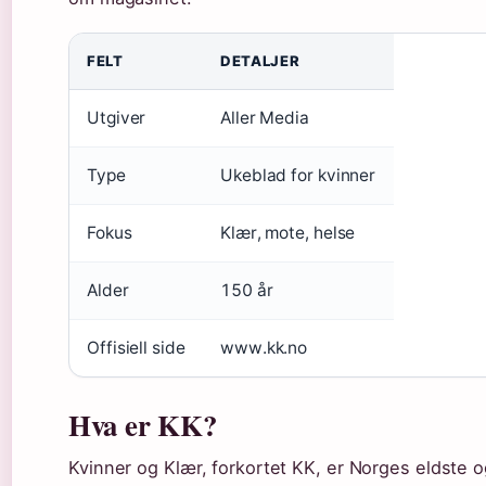
FELT
DETALJER
Utgiver
Aller Media
Type
Ukeblad for kvinner
Fokus
Klær, mote, helse
Alder
150 år
Offisiell side
www.kk.no
Hva er KK?
Kvinner og Klær, forkortet KK, er Norges eldste 