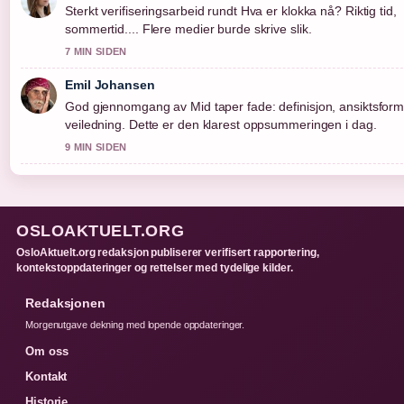
Sterkt verifiseringsarbeid rundt Hva er klokka nå? Riktig tid,
sommertid.... Flere medier burde skrive slik.
7 MIN SIDEN
Emil Johansen
God gjennomgang av Mid taper fade: definisjon, ansiktsfor
veiledning. Dette er den klarest oppsummeringen i dag.
9 MIN SIDEN
OSLOAKTUELT.ORG
OsloAktuelt.org redaksjon publiserer verifisert rapportering,
kontekstoppdateringer og rettelser med tydelige kilder.
Redaksjonen
Morgenutgave dekning med lopende oppdateringer.
Om oss
Kontakt
Historie