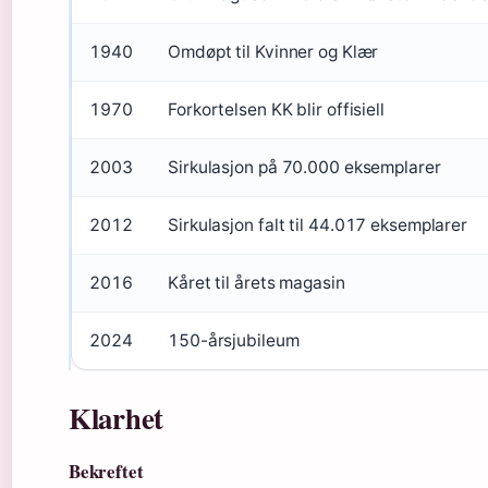
1940
Omdøpt til Kvinner og Klær
1970
Forkortelsen KK blir offisiell
2003
Sirkulasjon på 70.000 eksemplarer
2012
Sirkulasjon falt til 44.017 eksemplarer
2016
Kåret til årets magasin
2024
150-årsjubileum
Klarhet
Bekreftet