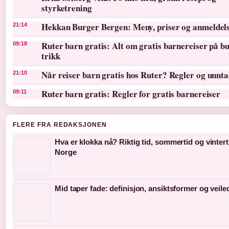
styrketrening
Hekkan Burger Bergen: Meny, priser og anmeldel
21:14
Ruter barn gratis: Alt om gratis barnereiser på bu
09:18
trikk
Når reiser barn gratis hos Ruter? Regler og unnt
21:10
Ruter barn gratis: Regler for gratis barnereiser
09:11
FLERE FRA REDAKSJONEN
Hva er klokka nå? Riktig tid, sommertid og vinterti
Norge
Mid taper fade: definisjon, ansiktsformer og veil