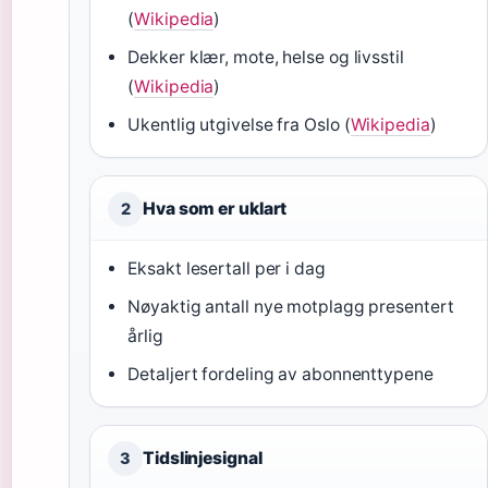
(
Wikipedia
)
Dekker klær, mote, helse og livsstil
(
Wikipedia
)
Ukentlig utgivelse fra Oslo (
Wikipedia
)
Hva som er uklart
2
Eksakt lesertall per i dag
Nøyaktig antall nye motplagg presentert
årlig
Detaljert fordeling av abonnenttypene
Tidslinjesignal
3