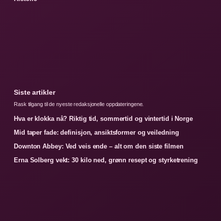
Siste artikler
Rask tilgang til de nyeste redaksjonelle oppdateringene.
Hva er klokka nå? Riktig tid, sommertid og vintertid i Norge
Mid taper fade: definisjon, ansiktsformer og veiledning
Downton Abbey: Ved veis ende – alt om den siste filmen
Erna Solberg vekt: 30 kilo ned, grønn resept og styrketrening