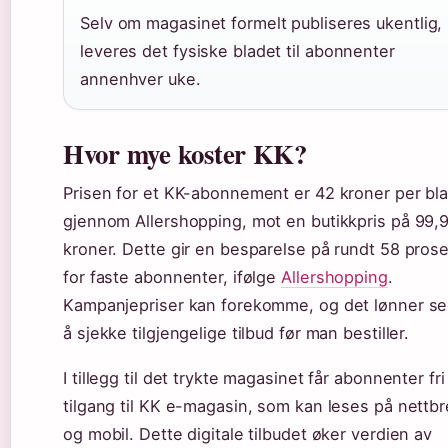
Selv om magasinet formelt publiseres ukentlig,
leveres det fysiske bladet til abonnenter
annenhver uke.
Hvor mye koster KK?
Prisen for et KK-abonnement er 42 kroner per bl
gjennom Allershopping, mot en butikkpris på 99,
kroner. Dette gir en besparelse på rundt 58 pros
for faste abonnenter, ifølge
Allershopping
.
Kampanjepriser kan forekomme, og det lønner s
å sjekke tilgjengelige tilbud før man bestiller.
I tillegg til det trykte magasinet får abonnenter fri
tilgang til KK e-magasin, som kan leses på nettbr
og mobil. Dette digitale tilbudet øker verdien av