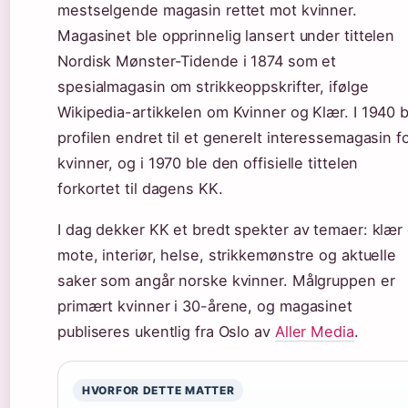
mestselgende magasin rettet mot kvinner.
Magasinet ble opprinnelig lansert under tittelen
Nordisk Mønster-Tidende i 1874 som et
spesialmagasin om strikkeoppskrifter, ifølge
Wikipedia-artikkelen om Kvinner og Klær. I 1940 b
profilen endret til et generelt interessemagasin f
kvinner, og i 1970 ble den offisielle tittelen
forkortet til dagens KK.
I dag dekker KK et bredt spekter av temaer: klær
mote, interiør, helse, strikkemønstre og aktuelle
saker som angår norske kvinner. Målgruppen er
primært kvinner i 30-årene, og magasinet
publiseres ukentlig fra Oslo av
Aller Media
.
HVORFOR DETTE MATTER