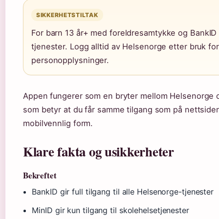
SIKKERHETSTILTAK
For barn 13 år+ med foreldresamtykke og BankID gi
tjenester. Logg alltid av Helsenorge etter bruk fo
personopplysninger.
Appen fungerer som en bryter mellom Helsenorge o
som betyr at du får samme tilgang som på nettsiden
mobilvennlig form.
Klare fakta og usikkerheter
Bekreftet
BankID gir full tilgang til alle Helsenorge-tjenester
MinID gir kun tilgang til skolehelsetjenester