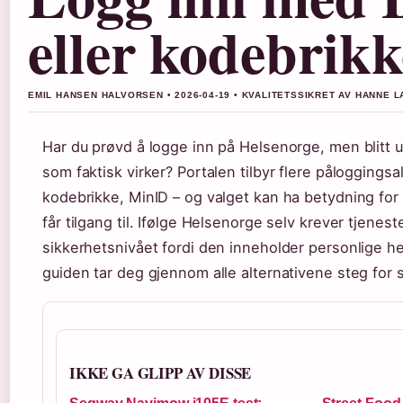
eller kodebrikk
EMIL HANSEN HALVORSEN • 2026-04-19 • KVALITETSSIKRET AV HANNE 
Har du prøvd å logge inn på Helsenorge, men blitt 
som faktisk virker? Portalen tilbyr flere påloggingsa
kodebrikke, MinID – og valget kan ha betydning for 
får tilgang til. Ifølge Helsenorge selv krever tjenes
sikkerhetsnivået fordi den inneholder personlige 
guiden tar deg gjennom alle alternativene steg for 
IKKE GA GLIPP AV DISSE