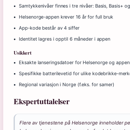
Samtykkenivåer finnes i tre nivåer: Basis, Basis+ og
Helsenorge-appen krever 16 år for full bruk
App-kode består av 4 siffer
Identitet lagres i opptil 6 måneder i appen
Usikkert
Eksakte lanseringsdatoer for Helsenorge og appen
Spesifikke batterilevetid for ulike kodebrikke-merk
Regional variasjon i Norge (f.eks. for samer)
Ekspertuttalelser
Flere av tjenestene på Helsenorge inneholder p