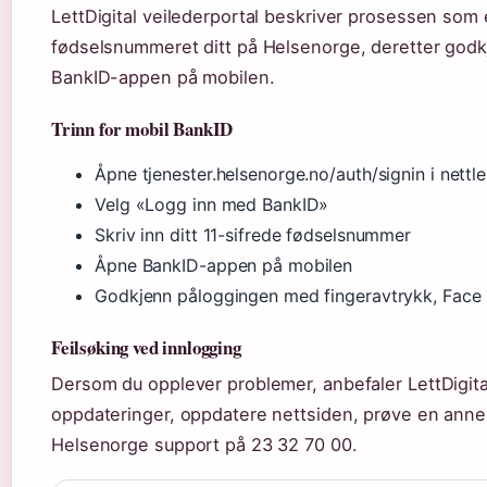
LettDigital veilederportal beskriver prosessen som e
fødselsnummeret ditt på Helsenorge, deretter godk
BankID-appen på mobilen.
Trinn for mobil BankID
Åpne tjenester.helsenorge.no/auth/signin i nettl
Velg «Logg inn med BankID»
Skriv inn ditt 11-sifrede fødselsnummer
Åpne BankID-appen på mobilen
Godkjenn påloggingen med fingeravtrykk, Face 
Feilsøking ved innlogging
Dersom du opplever problemer, anbefaler LettDigita
oppdateringer, oppdatere nettsiden, prøve en annen 
Helsenorge support på 23 32 70 00.