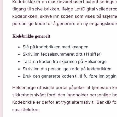
Kodebrikke er en maskinvarebasert autentiserings
tilgang til selve brikken. Ifølge LettDigital veilederp
kodebrikken, skrive inn koden som vises på skjerme
personlige kode for å generere en ny engangskode
Kodebrikke generelt
Slå på kodebrikken med knappen
Skriv inn fødselsnummeret ditt (11 siffer)
Tast inn koden fra skjermen på Helsenorge
Skriv inn din personlige kode på kodebrikken
Bruk den genererte koden til å fullføre innloggi
Helsenorge offisielle portal påpeker at tjenesten k
sikkerhetsnivået fordi den inneholder personlige h
Kodebrikke er derfor et trygt alternativ til BankID f
smarttelefon.