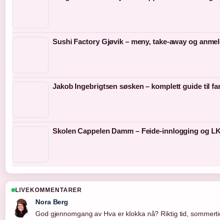
Sushi Factory Gjøvik – meny, take-away og anmel
Jakob Ingebrigtsen søsken – komplett guide til fa
Skolen Cappelen Damm – Feide-innlogging og LK
LIVEKOMMENTARER
Nora Berg
God gjennomgang av Hva er klokka nå? Riktig tid, sommertid.