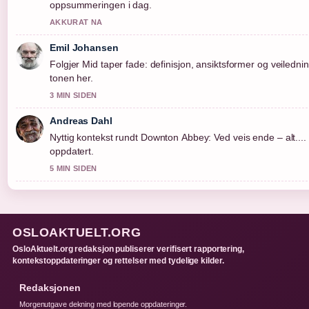
oppsummeringen i dag.
AKKURAT NA
Emil Johansen
Folgjer Mid taper fade: definisjon, ansiktsformer og veilednin
tonen her.
3 MIN SIDEN
Andreas Dahl
Nyttig kontekst rundt Downton Abbey: Ved veis ende – alt...
oppdatert.
5 MIN SIDEN
OSLOAKTUELT.ORG
OsloAktuelt.org redaksjon publiserer verifisert rapportering,
kontekstoppdateringer og rettelser med tydelige kilder.
Redaksjonen
Morgenutgave dekning med lopende oppdateringer.