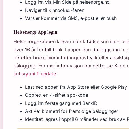
Logg inn via Min Side på helsenorge.no
Naviger til «Innboks»-fanen
Varsler kommer via SMS, e-post eller push
Helsenorge App login
Helsenorge-appen krever norsk fødselsnummer ell
over 16 år for full bruk. I appen kan du logge inn m
deretter bruke biometri (fingeravtrykk eller ansikts
pålogging. For mer informasjon om dette, se Kilde u
uutisrytmi.fi update
Last ned appen fra App Store eller Google Play
Opprett en 4-sifret app-kode
Logg inn første gang med BankID
Aktiver biometri for fremtidige pålogginger
Identitet lagres i opptil 6 måneder ved bruk av 