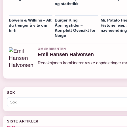
og statistikk
Bowers & Wilkins – Alt
Burger King
Mr. Potato He
du trenger å vite om
Åpningstider –
Historie, eier,
hi-fi
Komplett Oversikt for
navneendrin
Norge
OM SKRIBENTEN
Emil Hansen Halvorsen
Redaksjonen kombinerer raske oppdateringer med 
SOK
SISTE ARTIKLER