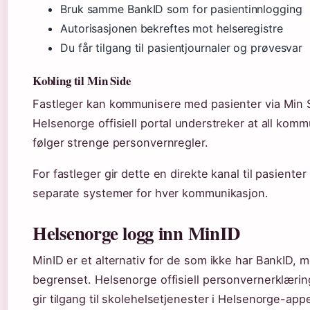
Bruk samme BankID som for pasientinnlogging
Autorisasjonen bekreftes mot helseregistre
Du får tilgang til pasientjournaler og prøvesvar
Kobling til Min Side
Fastleger kan kommunisere med pasienter via Min 
Helsenorge offisiell portal understreker at all komm
følger strenge personvernregler.
For fastleger gir dette en direkte kanal til pasienter
separate systemer for hver kommunikasjon.
Helsenorge logg inn MinID
MinID er et alternativ for de som ikke har BankID, 
begrenset. Helsenorge offisiell personvernerklærin
gir tilgang til skolehelsetjenester i Helsenorge-app