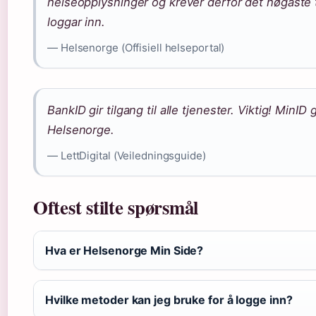
helseopplysninger og krever derfor det høgaste 
loggar inn.
— Helsenorge (Offisiell helseportal)
BankID gir tilgang til alle tjenester. Viktig! MinID
Helsenorge.
— LettDigital (Veiledningsguide)
Oftest stilte spørsmål
Hva er Helsenorge Min Side?
Hvilke metoder kan jeg bruke for å logge inn?