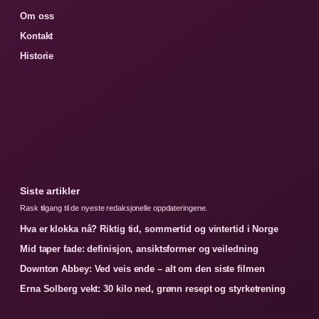
Om oss
Kontakt
Historie
Siste artikler
Rask tilgang til de nyeste redaksjonelle oppdateringene.
Hva er klokka nå? Riktig tid, sommertid og vintertid i Norge
Mid taper fade: definisjon, ansiktsformer og veiledning
Downton Abbey: Ved veis ende – alt om den siste filmen
Erna Solberg vekt: 30 kilo ned, grønn resept og styrketrening