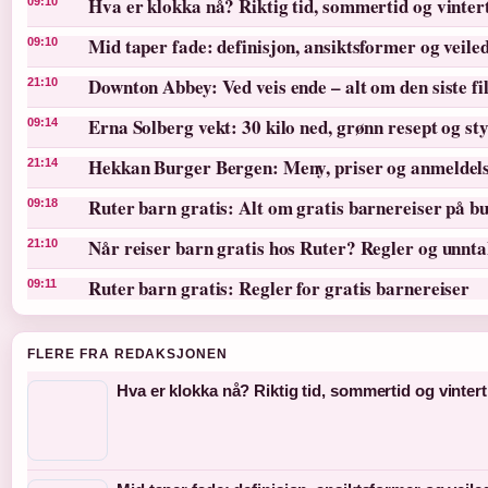
Hva er klokka nå? Riktig tid, sommertid og vinter
09:10
Mid taper fade: definisjon, ansiktsformer og veile
09:10
Downton Abbey: Ved veis ende – alt om den siste f
21:10
Erna Solberg vekt: 30 kilo ned, grønn resept og st
09:14
Hekkan Burger Bergen: Meny, priser og anmeldel
21:14
Ruter barn gratis: Alt om gratis barnereiser på bu
09:18
Når reiser barn gratis hos Ruter? Regler og unnt
21:10
Ruter barn gratis: Regler for gratis barnereiser
09:11
FLERE FRA REDAKSJONEN
Hva er klokka nå? Riktig tid, sommertid og vintert