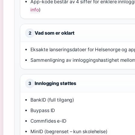
App-kode består av 4 siffer for enklere innlogg
info
)
Vad som er oklart
2
Eksakte lanseringsdatoer for Helsenorge og a
Sammenligning av innloggingshastighet mell
Innlogging støttes
3
BankID (full tilgang)
Buypass ID
Commfides e-ID
MinID (begrenset – kun skolehelse)