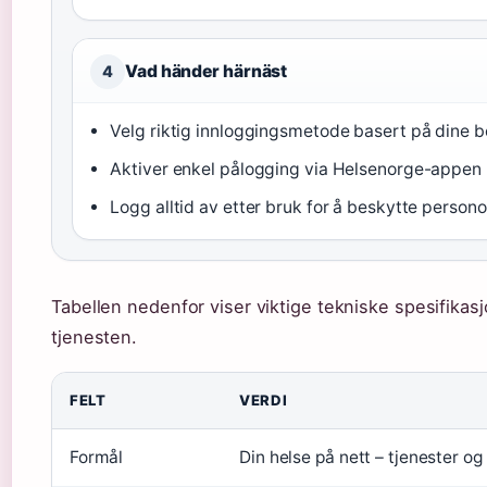
Vad händer härnäst
4
Velg riktig innloggingsmetode basert på dine 
Aktiver enkel pålogging via Helsenorge-appen
Logg alltid av etter bruk for å beskytte person
Tabellen nedenfor viser viktige tekniske spesifikas
tjenesten.
FELT
VERDI
Formål
Din helse på nett – tjenester o