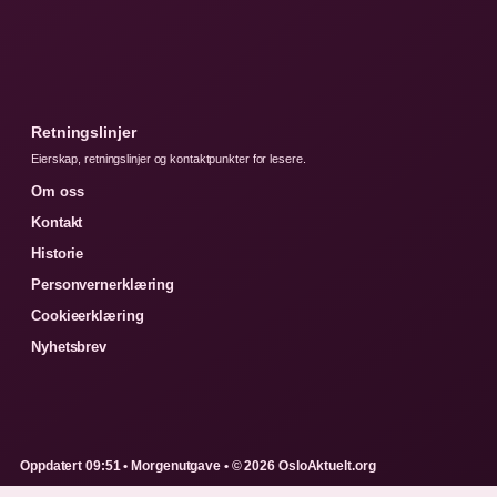
Retningslinjer
Eierskap, retningslinjer og kontaktpunkter for lesere.
Om oss
Kontakt
Historie
Personvernerklæring
Cookieerklæring
Nyhetsbrev
Oppdatert 09:51 • Morgenutgave • © 2026 OsloAktuelt.org