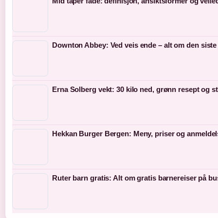
Mid taper fade: definisjon, ansiktsformer og veil
Downton Abbey: Ved veis ende – alt om den siste
Erna Solberg vekt: 30 kilo ned, grønn resept og s
Hekkan Burger Bergen: Meny, priser og anmeldel
Ruter barn gratis: Alt om gratis barnereiser på bu