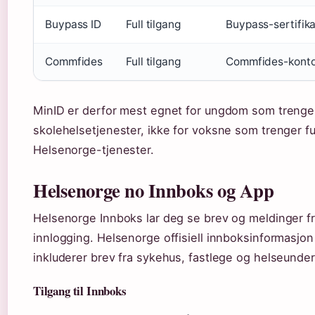
Buypass ID
Full tilgang
Buypass-sertifika
Commfides
Full tilgang
Commfides-kont
MinID er derfor mest egnet for ungdom som trenger 
skolehelsetjenester, ikke for voksne som trenger full 
Helsenorge-tjenester.
Helsenorge no Innboks og App
Helsenorge Innboks lar deg se brev og meldinger fr
innlogging. Helsenorge offisiell innboksinformasjon
inkluderer brev fra sykehus, fastlege og helseunder
Tilgang til Innboks