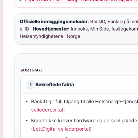
Offisielle innloggingsmetoder:
BankID, BankID på mob
e-ID ·
Hovedtjenester:
Innboks, Min Side, fastlegeko
Helsemyndighetene i Norge
KORT SAGT
Bekreftede fakta
1
BankID gir full tilgang til alle Helsenorge-tjenest
veilederportal
)
Kodebrikke krever hardware og personlig kode 
(
LettDigital veilederportal
)