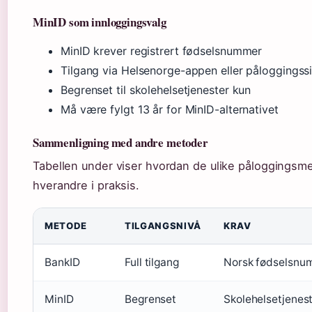
MinID som innloggingsvalg
MinID krever registrert fødselsnummer
Tilgang via Helsenorge-appen eller påloggingss
Begrenset til skolehelsetjenester kun
Må være fylgt 13 år for MinID-alternativet
Sammenligning med andre metoder
Tabellen under viser hvordan de ulike påloggingsme
hverandre i praksis.
METODE
TILGANGSNIVÅ
KRAV
BankID
Full tilgang
Norsk fødselsnu
MinID
Begrenset
Skolehelsetjenes