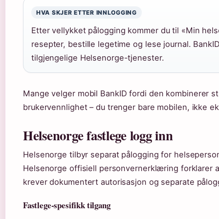
HVA SKJER ETTER INNLOGGING
Etter vellykket pålogging kommer du til «Min hel
resepter, bestille legetime og lese journal. BankID g
tilgjengelige Helsenorge-tjenester.
Mange velger mobil BankID fordi den kombinerer s
brukervennlighet – du trenger bare mobilen, ikke e
Helsenorge fastlege logg inn
Helsenorge tilbyr separat pålogging for helsepersone
Helsenorge offisiell personvernerklæring forklarer at
krever dokumentert autorisasjon og separate pålogg
Fastlege-spesifikk tilgang