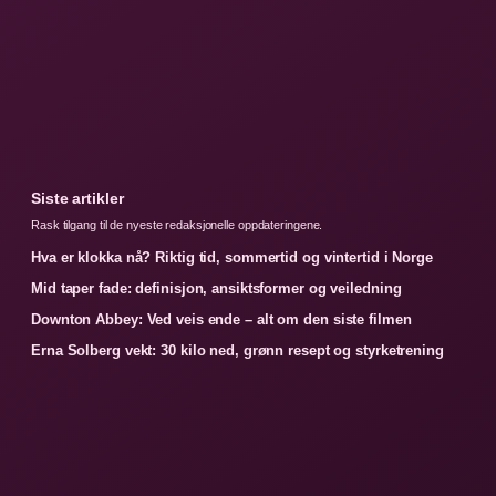
Siste artikler
Rask tilgang til de nyeste redaksjonelle oppdateringene.
Hva er klokka nå? Riktig tid, sommertid og vintertid i Norge
Mid taper fade: definisjon, ansiktsformer og veiledning
Downton Abbey: Ved veis ende – alt om den siste filmen
Erna Solberg vekt: 30 kilo ned, grønn resept og styrketrening