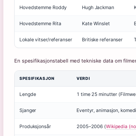
Hovedstemme Roddy
Hugh Jackman
Hovedstemme Rita
Kate Winslet
Lokale vitser/referanser
Britiske referanser
T
En spesifikasjonstabell med tekniske data om filme
SPESIFIKASJON
VERDI
Lengde
1 time 25 minutter (Filmwe
Sjanger
Eventyr, animasjon, komedi
Produksjonsår
2005–2006 (
Wikipedia (no