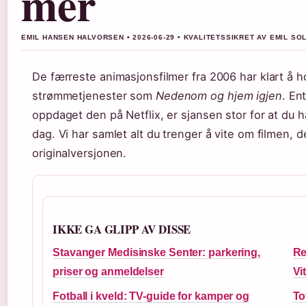
mer
EMIL HANSEN HALVORSEN • 2026-06-29 • KVALITETSSIKRET AV EMIL S
De færreste animasjonsfilmer fra 2006 har klart å ho
strømmetjenester som
Nedenom og hjem igjen
. En
oppdaget den på Netflix, er sjansen stor for at du h
dag. Vi har samlet alt du trenger å vite om filmen, 
originalversjonen.
IKKE GA GLIPP AV DISSE
Stavanger Medisinske Senter: parkering,
Re
priser og anmeldelser
Vi
Fotball i kveld: TV-guide for kamper og
To