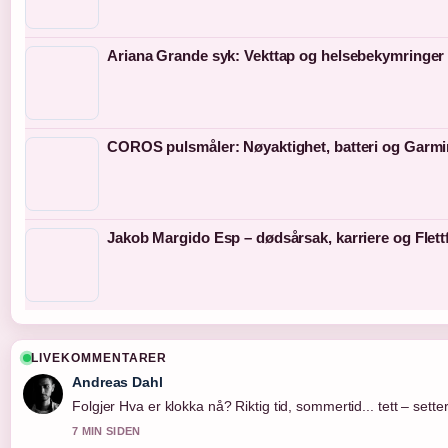
Ariana Grande syk: Vekttap og helsebekymringer
COROS pulsmåler: Nøyaktighet, batteri og Garmin
Jakob Margido Esp – dødsårsak, karriere og Flettf
LIVEKOMMENTARER
Andreas Dahl
Folgjer Hva er klokka nå? Riktig tid, sommertid... tett – sett
7 MIN SIDEN