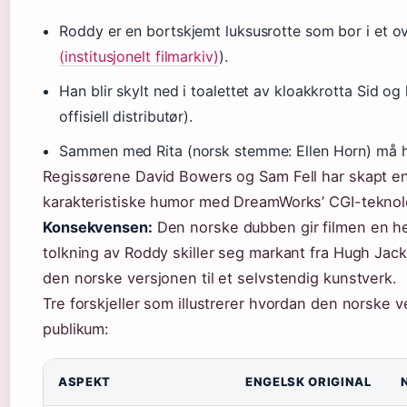
Roddy er en bortskjemt luksusrotte som bor i et o
(institusjonelt filmarkiv)
).
Han blir skylt ned i toalettet av kloakkrotta Sid og
offisiell distributør).
Sammen med Rita (norsk stemme: Ellen Horn) må h
Regissørene David Bowers og Sam Fell har skapt e
karakteristiske humor med DreamWorks’ CGI-teknolo
Konsekvensen:
Den norske dubben gir filmen en hel
tolkning av Roddy skiller seg markant fra Hugh Ja
den norske versjonen til et selvstendig kunstverk.
Tre forskjeller som illustrerer hvordan den norske v
publikum:
ASPEKT
ENGELSK ORIGINAL