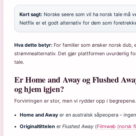
Kort sagt:
Norske seere som vil ha norsk tale må ve
Netflix er et godt alternativ for dem som foretrekk
Hva dette betyr:
For familier som ønsker norsk dub, e
strømmealternativ. Det gjør plattformen uvurderlig f
tale.
Er Home and Away og Flushed Aw
og hjem igjen?
Forvirringen er stor, men vi rydder opp i begrepene
Home and Away
er en australsk såpeopera – ingen
Originaltittelen
er
Flushed Away
(
Filmweb (norsk f