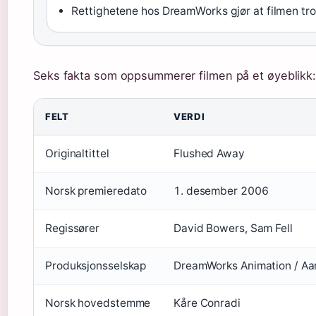
Rettighetene hos DreamWorks gjør at filmen tro
Seks fakta som oppsummerer filmen på et øyeblikk
FELT
VERDI
Originaltittel
Flushed Away
Norsk premieredato
1. desember 2006
Regissører
David Bowers, Sam Fell
Produksjonsselskap
DreamWorks Animation / Aa
Norsk hovedstemme
Kåre Conradi