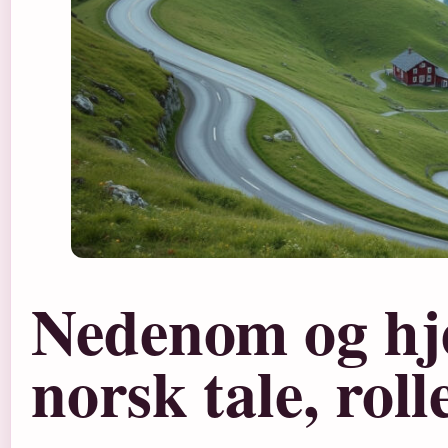
Nedenom og hj
norsk tale, rol