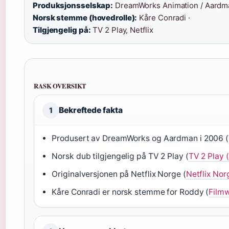
Produksjonsselskap:
DreamWorks Animation / Aardma
Norsk stemme (hovedrolle):
Kåre Conradi ·
Tilgjengelig på:
TV 2 Play, Netflix
RASK OVERSIKT
Bekreftede fakta
1
Produsert av DreamWorks og Aardman i 2006 (
Norsk dub tilgjengelig på TV 2 Play (
TV 2 Play 
Originalversjonen på Netflix Norge (
Netflix Norg
Kåre Conradi er norsk stemme for Roddy (
Filmw