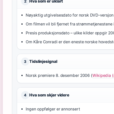
Hva som er uklart
2
Nøyaktig utgivelsesdato for norsk DVD-versjon
Om filmen vil bli fjernet fra strømmetjenestene 
Presis produksjonsdato – ulike kilder oppgir 
Om Kåre Conradi er den eneste norske hovedst
Tidslinjesignal
3
Norsk premiere 8. desember 2006 (
Wikipedia (
Hva som skjer videre
4
Ingen oppfølger er annonsert