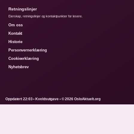
Retningslinjer
Eierskap, retningslinjer og kontaktpunkter for lesere.
Om oss
Kontakt
Historie
Personvernerklæring
Cookieerklæring
Nyhetsbrev
Oppdatert 22:03 • Kveldsutgave • © 2026 OsloAktuelt.org