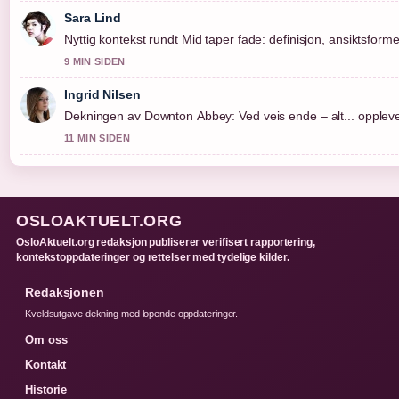
Sara Lind
Nyttig kontekst rundt Mid taper fade: definisjon, ansiktsform
9 MIN SIDEN
Ingrid Nilsen
Dekningen av Downton Abbey: Ved veis ende – alt... oppleves 
11 MIN SIDEN
OSLOAKTUELT.ORG
OsloAktuelt.org redaksjon publiserer verifisert rapportering,
kontekstoppdateringer og rettelser med tydelige kilder.
Redaksjonen
Kveldsutgave dekning med lopende oppdateringer.
Om oss
Kontakt
Historie