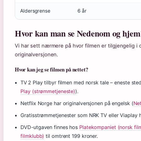
Aldersgrense
6 år
Hvor kan man se Nedenom og hjem
Vi har sett nærmere på hvor filmen er tilgjengelig 
originalversjonen.
Hvor kan jeg se filmen på nettet?
TV 2 Play tilbyr filmen med norsk tale – eneste s
Play (strømmetjeneste)
).
Netflix Norge har originalversjonen på engelsk (
Net
Gratisstrømmetjenester som NRK TV eller Viaplay h
DVD-utgaven finnes hos
Platekompaniet (norsk fil
filmklubb)
til omtrent 199 kroner.