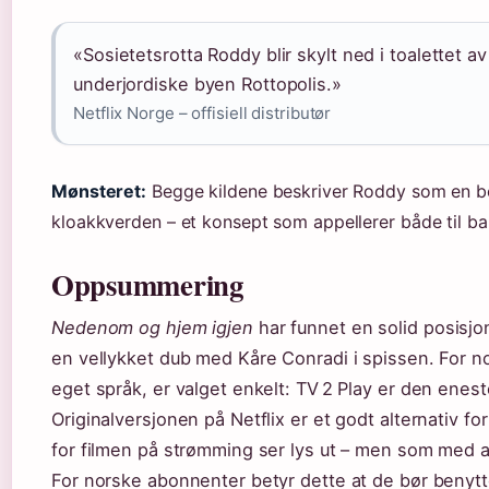
«Sosietetsrotta Roddy blir skylt ned i toalettet a
underjordiske byen Rottopolis.»
Netflix Norge – offisiell distributør
Mønsteret:
Begge kildene beskriver Roddy som en bo
kloakkverden – et konsept som appellerer både til b
Oppsummering
Nedenom og hjem igjen
har funnet en solid posisj
en vellykket dub med Kåre Conradi i spissen. For n
eget språk, er valget enkelt: TV 2 Play er den ene
Originalversjonen på Netflix er et godt alternativ 
for filmen på strømming ser lys ut – men som med all
For norske abonnenter betyr dette at de bør benytt