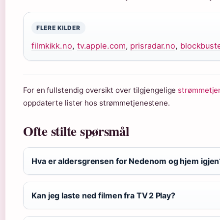
FLERE KILDER
filmkikk.no
,
tv.apple.com
,
prisradar.no
,
blockbust
For en fullstendig oversikt over tilgjengelige
strømmetjen
oppdaterte lister hos strømmetjenestene.
Ofte stilte spørsmål
Hva er aldersgrensen for Nedenom og hjem igjen
Kan jeg laste ned filmen fra TV 2 Play?