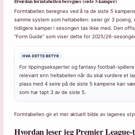
Hvordan formtabellen beregnes (siste 5 kamper)
Formtabellen beregnes ved å ta de siste 5 kampene e
samme system som heltabellen: seier gir 3 poeng, u
tidligere kamper i sesongen tas ikke med. Den offis
“Form Guide” som viser dette for 2025/26-sesongen 
HVA DETTE BETYR
For tippingseksperter og fantasy football-spiller
relevant enn heltabellen når du skal vurdere et la
plass med 4 seire på de siste 5 kampene kan være
som har tapt 3 av de siste 5.
Formtabellen gir et mer aktuelt bilde av lagenes sty
Hvordan leser jeg Premier League-t