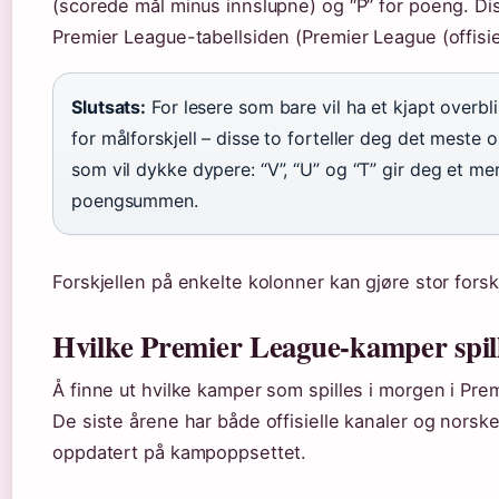
(scorede mål minus innslupne) og “P” for poeng. Dis
Premier League-tabellsiden (Premier League (offisiel
Slutsats:
For lesere som bare vil ha et kjapt overbl
for målforskjell – disse to forteller deg det meste
som vil dykke dypere: “V”, “U” og “T” gir deg et m
poengsummen.
Forskjellen på enkelte kolonner kan gjøre stor forsk
Hvilke Premier League-kamper spil
Å finne ut hvilke kamper som spilles i morgen i Pr
De siste årene har både offisielle kanaler og norske
oppdatert på kampoppsettet.