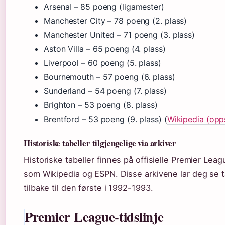
Arsenal – 85 poeng (ligamester)
Manchester City – 78 poeng (2. plass)
Manchester United – 71 poeng (3. plass)
Aston Villa – 65 poeng (4. plass)
Liverpool – 60 poeng (5. plass)
Bournemouth – 57 poeng (6. plass)
Sunderland – 54 poeng (7. plass)
Brighton – 53 poeng (8. plass)
Brentford – 53 poeng (9. plass) (
Wikipedia (opp
Historiske tabeller tilgjengelige via arkiver
Historiske tabeller finnes på offisielle Premier Lea
som Wikipedia og ESPN. Disse arkivene lar deg se tab
tilbake til den første i 1992-1993.
Premier League-tidslinje