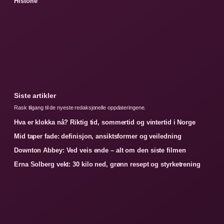
Historie
Siste artikler
Rask tilgang til de nyeste redaksjonelle oppdateringene.
Hva er klokka nå? Riktig tid, sommertid og vintertid i Norge
Mid taper fade: definisjon, ansiktsformer og veiledning
Downton Abbey: Ved veis ende – alt om den siste filmen
Erna Solberg vekt: 30 kilo ned, grønn resept og styrketrening