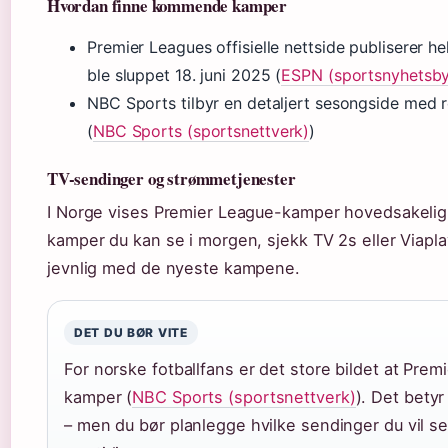
Hvordan finne kommende kamper
Premier Leagues offisielle nettside publiserer 
ble sluppet 18. juni 2025 (
ESPN (sportsnyhetsby
NBC Sports tilbyr en detaljert sesongside med 
(
NBC Sports (sportsnettverk)
)
TV-sendinger og strømmetjenester
I Norge vises Premier League-kamper hovedsakelig på
kamper du kan se i morgen, sjekk TV 2s eller Viapl
jevnlig med de nyeste kampene.
DET DU BØR VITE
For norske fotballfans er det store bildet at Pre
kamper (
NBC Sports (sportsnettverk)
). Det bety
– men du bør planlegge hvilke sendinger du vil se,