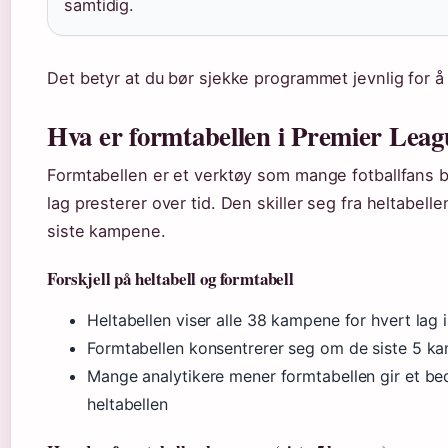
samtidig.
Det betyr at du bør sjekke programmet jevnlig for 
Hva er formtabellen i Premier Leag
Formtabellen er et verktøy som mange fotballfans br
lag presterer over tid. Den skiller seg fra heltabell
siste kampene.
Forskjell på heltabell og formtabell
Heltabellen viser alle 38 kampene for hvert lag 
Formtabellen konsentrerer seg om de siste 5 k
Mange analytikere mener formtabellen gir et 
heltabellen