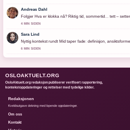
Andreas Dahl
Folgjer Hva er klokka nå? Riktig tid, sommertid... tett – sett
4 MIN SIDEN
Sara Lind
Nyttig kontekst rundt Mid taper fade: definisjon, ansiktsform
6 MIN SIDEN
OSLOAKTUELT.ORG
OsloAktuelt.org redaksjon publiserer verifisert rapportering,
kontekstoppdateringer og rettelser med tydelige kilder.
Redaksjonen
Kveldsutgave dekning med lopende oppdateringer.
Om oss
Kontakt