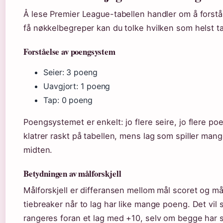
Å lese Premier League-tabellen handler om å fors
få nøkkelbegreper kan du tolke hvilken som helst ta
Forståelse av poengsystem
Seier: 3 poeng
Uavgjort: 1 poeng
Tap: 0 poeng
Poengsystemet er enkelt: jo flere seire, jo flere po
klatrer raskt på tabellen, mens lag som spiller mang
midten.
Betydningen av målforskjell
Målforskjell er differansen mellom mål scoret og m
tiebreaker når to lag har like mange poeng. Det vil s
rangeres foran et lag med +10, selv om begge ha