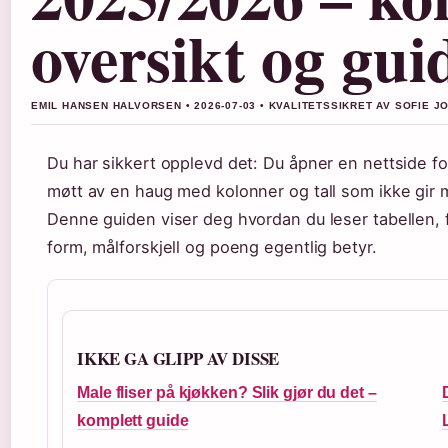
oversikt og gui
EMIL HANSEN HALVORSEN • 2026-07-03 • KVALITETSSIKRET AV SOFIE 
Du har sikkert opplevd det: Du åpner en nettside fo
møtt av en haug med kolonner og tall som ikke gir 
Denne guiden viser deg hvordan du leser tabellen, 
form, målforskjell og poeng egentlig betyr.
IKKE GA GLIPP AV DISSE
Male fliser på kjøkken? Slik gjør du det –
komplett guide