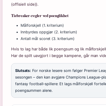
(offisiell side)).
Tiebreaker-regler ved poenglikhet
Målforskjell (1. kriterium)
Innbyrdes oppgjør (2. kriterium)
Antall mål scoret (3. kriterium)
Hvis to lag har både lik poengsum og lik målforskjel
Har de spilt uavgjort i begge kampene, går man vider
Slutsats:
For norske lesere som følger Premier Leagu
sesongen – den kan avgjøre Champions League-plas
fantasy football-spillere: Et lags målforskjell forte
poengsummen alene.