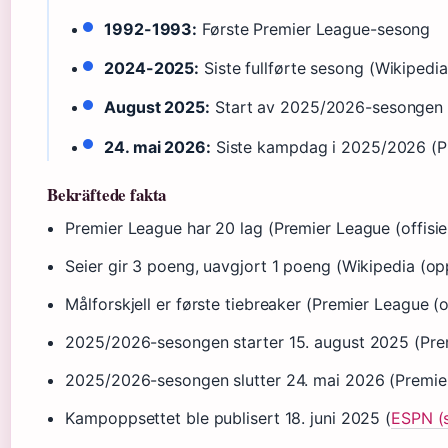
1992-1993:
Første Premier League-sesong
2024-2025:
Siste fullførte sesong (Wikipedi
August 2025:
Start av 2025/2026-sesongen (P
24. mai 2026:
Siste kampdag i 2025/2026 (Pre
Bekräftede fakta
Premier League har 20 lag (Premier League (offisiel
Seier gir 3 poeng, uavgjort 1 poeng (Wikipedia (op
Målforskjell er første tiebreaker (Premier League (of
2025/2026-sesongen starter 15. august 2025 (Premi
2025/2026-sesongen slutter 24. mai 2026 (Premier 
Kampoppsettet ble publisert 18. juni 2025 (
ESPN (