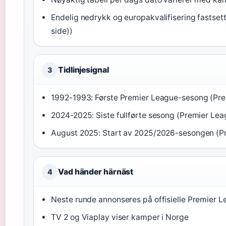
Endelig nedrykk og europakvalifisering fastsett
side))
Tidlinjesignal
3
1992-1993: Første Premier League-sesong (Premi
2024-2025: Siste fullførte sesong (Premier Leag
August 2025: Start av 2025/2026-sesongen (Pre
Vad händer härnäst
4
Neste runde annonseres på offisielle Premier L
TV 2 og Viaplay viser kamper i Norge