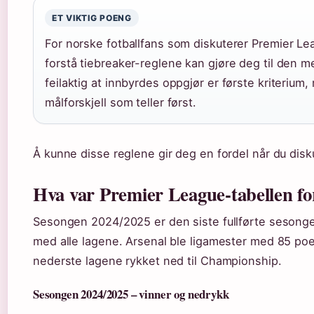
ET VIKTIG POENG
For norske fotballfans som diskuterer Premier Lea
forstå tiebreaker-reglene kan gjøre deg til den 
feilaktig at innbyrdes oppgjør er første kriterium
målforskjell som teller først.
Å kunne disse reglene gir deg en fordel når du disku
Hva var Premier League-tabellen fo
Sesongen 2024/2025 er den siste fullførte sesongen
med alle lagene. Arsenal ble ligamester med 85 po
nederste lagene rykket ned til Championship.
Sesongen 2024/2025 – vinner og nedrykk