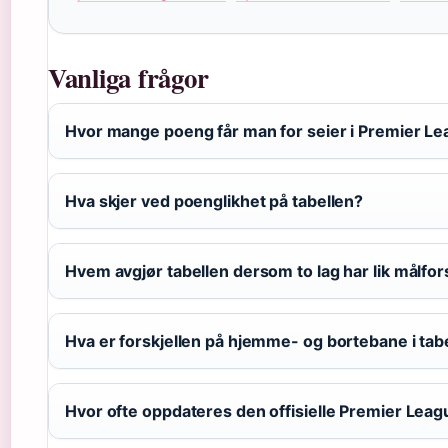
Vanliga frågor
Hvor mange poeng får man for seier i Premier L
Hva skjer ved poenglikhet på tabellen?
Hvem avgjør tabellen dersom to lag har lik målfors
Hva er forskjellen på hjemme- og bortebane i tab
Hvor ofte oppdateres den offisielle Premier Leag