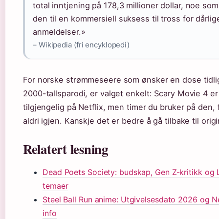
total inntjening på 178,3 millioner dollar, noe som
den til en kommersiell suksess til tross for dårlig
anmeldelser.»
– Wikipedia (fri encyklopedi)
For norske strømmeseere som ønsker en dose tidli
2000-tallsparodi, er valget enkelt: Scary Movie 4 er
tilgjengelig på Netflix, men timer du bruker på den, 
aldri igjen. Kanskje det er bedre å gå tilbake til orig
Relatert lesning
Dead Poets Society: budskap, Gen Z-kritikk og
temaer
Steel Ball Run anime: Utgivelsesdato 2026 og Ne
info