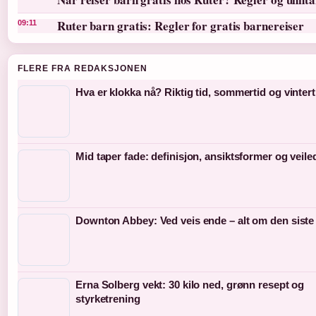
Ruter barn gratis: Regler for gratis barnereiser
09:11
FLERE FRA REDAKSJONEN
Hva er klokka nå? Riktig tid, sommertid og vintert
Mid taper fade: definisjon, ansiktsformer og veil
Downton Abbey: Ved veis ende – alt om den siste
Erna Solberg vekt: 30 kilo ned, grønn resept og
styrketrening