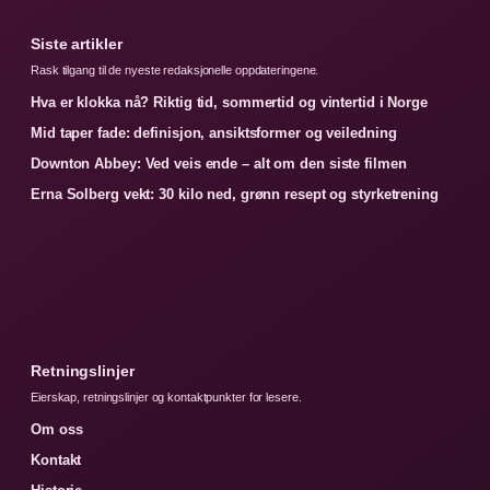
Siste artikler
Rask tilgang til de nyeste redaksjonelle oppdateringene.
Hva er klokka nå? Riktig tid, sommertid og vintertid i Norge
Mid taper fade: definisjon, ansiktsformer og veiledning
Downton Abbey: Ved veis ende – alt om den siste filmen
Erna Solberg vekt: 30 kilo ned, grønn resept og styrketrening
Retningslinjer
Eierskap, retningslinjer og kontaktpunkter for lesere.
Om oss
Kontakt