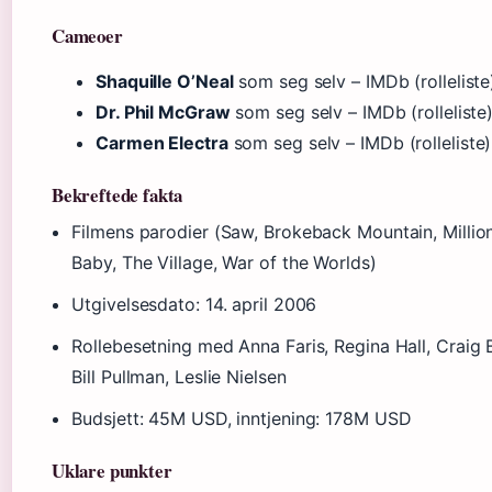
Cameoer
Shaquille O’Neal
som seg selv – IMDb (rolleliste
Dr. Phil McGraw
som seg selv – IMDb (rolleliste
Carmen Electra
som seg selv – IMDb (rolleliste)
Bekreftede fakta
Filmens parodier (Saw, Brokeback Mountain, Million
Baby, The Village, War of the Worlds)
Utgivelsesdato: 14. april 2006
Rollebesetning med Anna Faris, Regina Hall, Craig 
Bill Pullman, Leslie Nielsen
Budsjett: 45M USD, inntjening: 178M USD
Uklare punkter