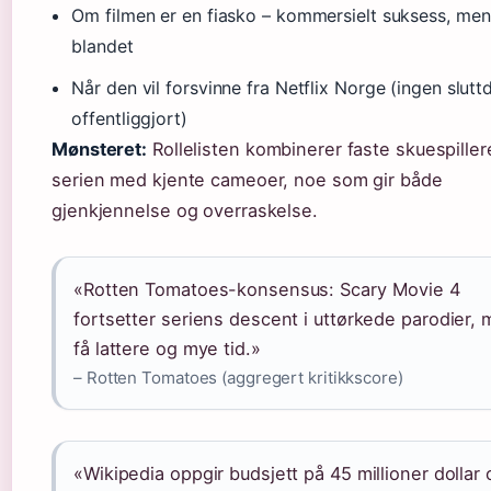
Om filmen er en fiasko – kommersielt suksess, men 
blandet
Når den vil forsvinne fra Netflix Norge (ingen slutt
offentliggjort)
Mønsteret:
Rollelisten kombinerer faste skuespiller
serien med kjente cameoer, noe som gir både
gjenkjennelse og overraskelse.
«Rotten Tomatoes-konsensus: Scary Movie 4
fortsetter seriens descent i uttørkede parodier,
få lattere og mye tid.»
– Rotten Tomatoes (aggregert kritikkscore)
«Wikipedia oppgir budsjett på 45 millioner dollar 