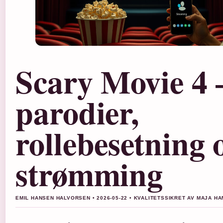
Scary Movie 4 
parodier,
rollebesetning 
strømming
EMIL HANSEN HALVORSEN • 2026-05-22 • KVALITETSSIKRET AV MAJA H