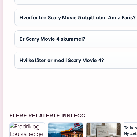
Hvorfor ble Scary Movie 5 utgitt uten Anna Faris?
Er Scary Movie 4 skummel?
Hvilke låter er med i Scary Movie 4?
FLERE RELATERTE INNLEGG
Telia 
Ny avt