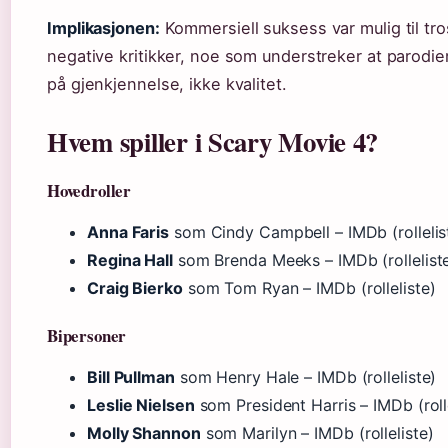
Implikasjonen:
Kommersiell suksess var mulig til tro
negative kritikker, noe som understreker at parodier
på gjenkjennelse, ikke kvalitet.
Hvem spiller i Scary Movie 4?
Hovedroller
Anna Faris
som Cindy Campbell – IMDb (rollelis
Regina Hall
som Brenda Meeks – IMDb (rollelist
Craig Bierko
som Tom Ryan – IMDb (rolleliste)
Bipersoner
Bill Pullman
som Henry Hale – IMDb (rolleliste)
Leslie Nielsen
som President Harris – IMDb (rolle
Molly Shannon
som Marilyn – IMDb (rolleliste)