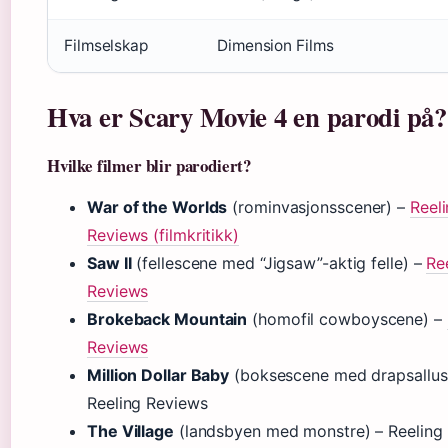
Filmselskap
Dimension Films
Hva er Scary Movie 4 en parodi på?
Hvilke filmer blir parodiert?
War of the Worlds
(rominvasjonsscener) –
Reel
Reviews (filmkritikk)
Saw II
(fellescene med “Jigsaw”-aktig felle) –
Re
Reviews
Brokeback Mountain
(homofil cowboyscene) –
Reviews
Million Dollar Baby
(boksescene med drapsallus
Reeling Reviews
The Village
(landsbyen med monstre) – Reeling