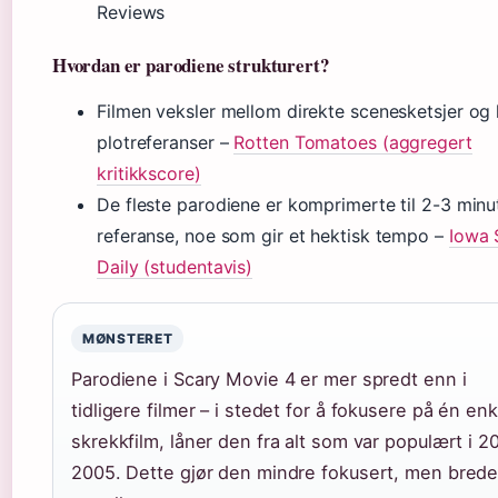
Reviews
Hvordan er parodiene strukturert?
Filmen veksler mellom direkte scenesketsjer og 
plotreferanser –
Rotten Tomatoes (aggregert
kritikkscore)
De fleste parodiene er komprimerte til 2-3 minu
referanse, noe som gir et hektisk tempo –
Iowa 
Daily (studentavis)
MØNSTERET
Parodiene i Scary Movie 4 er mer spredt enn i
tidligere filmer – i stedet for å fokusere på én enk
skrekkfilm, låner den fra alt som var populært i 2
2005. Dette gjør den mindre fokusert, men brede