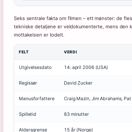
Seks sentrale fakta om filmen – ett mønster: de fle
tekniske detaljene er veldokumenterte, mens den k
mottakelsen er todelt.
FELT
VERDI
Utgivelsesdato
14. april 2006 (USA)
Regissør
David Zucker
Manusforfattere
Craig Mazin, Jim Abrahams, Pat
Spilletid
83 minutter
Aldersgrense
15 år (Norge)