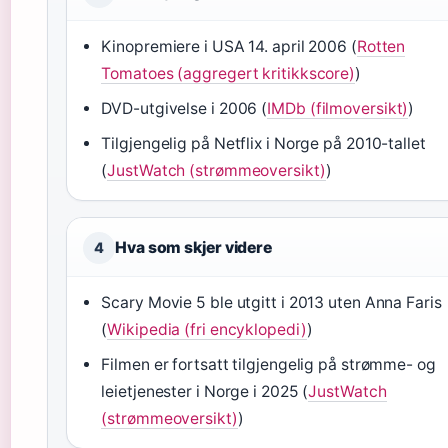
Kinopremiere i USA 14. april 2006 (
Rotten
Tomatoes (aggregert kritikkscore)
)
DVD-utgivelse i 2006 (
IMDb (filmoversikt)
)
Tilgjengelig på Netflix i Norge på 2010-tallet
(
JustWatch (strømmeoversikt)
)
Hva som skjer videre
4
Scary Movie 5 ble utgitt i 2013 uten Anna Faris
(
Wikipedia (fri encyklopedi)
)
Filmen er fortsatt tilgjengelig på strømme- og
leietjenester i Norge i 2025 (
JustWatch
(strømmeoversikt)
)