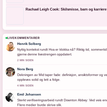
Rachael Leigh Cook: Skilsmisse, barn og karriere
LIVEKOMMENTARER
Henrik Solberg
Nyttig kontekst rundt Hva er klokka nå? Riktig tid, sommertid.
gjerne denne livestrengen oppdatert.
2 MIN SIDEN
Nora Berg
Dekningen av Mid taper fade: definisjon, ansiktsformer og v
oppleves solid og lett a folge.
4 MIN SIDEN
Emil Johansen
Sterkt verifiseringsarbeid rundt Downton Abbey: Ved veis ende
Flere medier burde skrive slik.