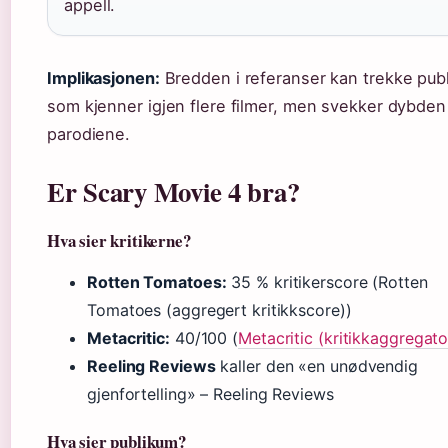
appell.
Implikasjonen:
Bredden i referanser kan trekke pub
som kjenner igjen flere filmer, men svekker dybden 
parodiene.
Er Scary Movie 4 bra?
Hva sier kritikerne?
Rotten Tomatoes:
35 % kritikerscore (Rotten
Tomatoes (aggregert kritikkscore))
Metacritic:
40/100 (
Metacritic (kritikkaggregato
Reeling Reviews
kaller den «en unødvendig
gjenfortelling» – Reeling Reviews
Hva sier publikum?