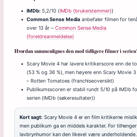
IMDb:
5,2/10 (
IMDb (brukerstemmer)
)
Common Sense Media
anbefaler filmen for ten
over 13 år –
Common Sense Media
(foreldreanmeldelse)
Hvordan sammenlignes den med tidligere filmer i serien
Scary Movie 4 har lavere kritikerscore enn de to
(53 % og 36 %), men høyere enn Scary Movie 3
– Rotten Tomatoes (franchiseoversikt)
Publikumsscoren er stabil rundt 5/10 på IMDb fo
serien (IMDb (søkeresultater))
Kort sagt:
Scary Movie 4 er en film kritikerne mislik
men publikum ga en middels karakter. For tilhenger
lavbrynhumor kan den likevel være underholdende.