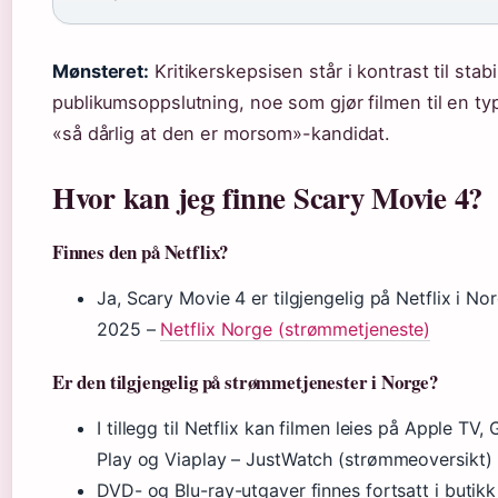
Mønsteret:
Kritikerskepsisen står i kontrast til stabi
publikumsoppslutning, noe som gjør filmen til en ty
«så dårlig at den er morsom»-kandidat.
Hvor kan jeg finne Scary Movie 4?
Finnes den på Netflix?
Ja, Scary Movie 4 er tilgjengelig på Netflix i No
2025 –
Netflix Norge (strømmetjeneste)
Er den tilgjengelig på strømmetjenester i Norge?
I tillegg til Netflix kan filmen leies på Apple TV,
Play og Viaplay – JustWatch (strømmeoversikt)
DVD- og Blu-ray-utgaver finnes fortsatt i butik