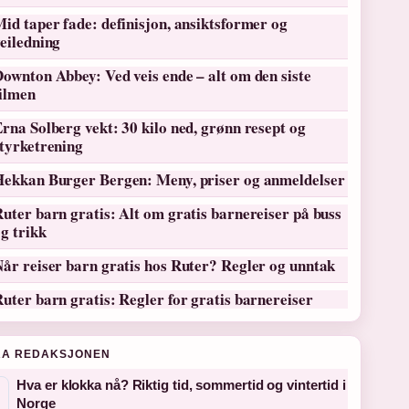
id taper fade: definisjon, ansiktsformer og
eiledning
ownton Abbey: Ved veis ende – alt om den siste
filmen
rna Solberg vekt: 30 kilo ned, grønn resept og
tyrketrening
Hekkan Burger Bergen: Meny, priser og anmeldelser
uter barn gratis: Alt om gratis barnereiser på buss
g trikk
år reiser barn gratis hos Ruter? Regler og unntak
uter barn gratis: Regler for gratis barnereiser
RA REDAKSJONEN
Hva er klokka nå? Riktig tid, sommertid og vintertid i
Norge