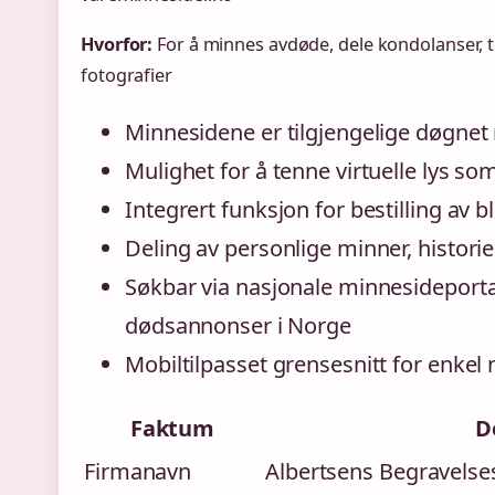
Hvorfor:
For å minnes avdøde, dele kondolanser, te
fotografier
Minnesidene er tilgjengelige døgnet 
Mulighet for å tenne virtuelle lys s
Integrert funksjon for bestilling av b
Deling av personlige minner, historie
Søkbar via nasjonale minnesideport
dødsannonser i Norge
Mobiltilpasset grensesnitt for enkel
Faktum
D
Firmanavn
Albertsens Begravelse