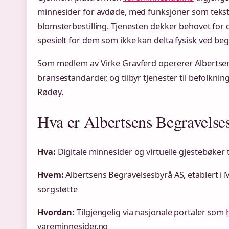
minnesider for avdøde, med funksjoner som teksthi
blomsterbestilling. Tjenesten dekker behovet for d
spesielt for dem som ikke kan delta fysisk ved beg
Som medlem av Virke Gravferd opererer Albertsen
bransestandarder, og tilbyr tjenester til befolkni
Rødøy.
Hva er Albertsens Begravelse
Hva:
Digitale minnesider og virtuelle gjestebøker
Hvem:
Albertsens Begravelsesbyrå AS, etablert i 
sorgstøtte
Hvordan:
Tilgjengelig via nasjonale portaler som
vareminnesider.no