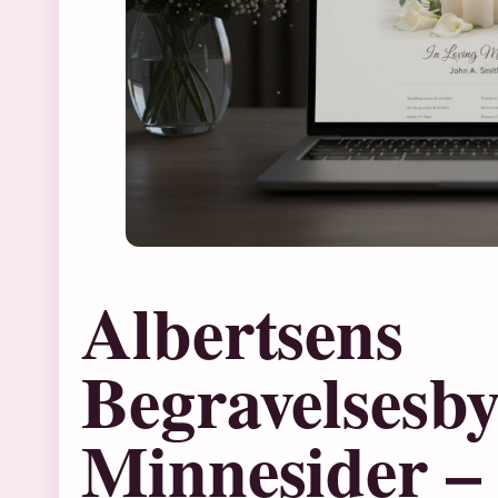
Albertsens
Begravelsesb
Minnesider – 