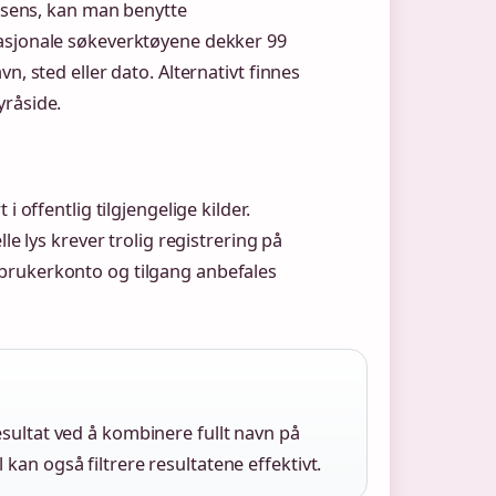
rtsens, kan man benytte
nasjonale søkeverktøyene dekker 99
n, sted eller dato. Alternativt finnes
yråside.
 offentlig tilgjengelige kilder.
le lys krever trolig registrering på
brukerkonto og tilgang anbefales
sultat ved å kombinere fullt navn på
kan også filtrere resultatene effektivt.