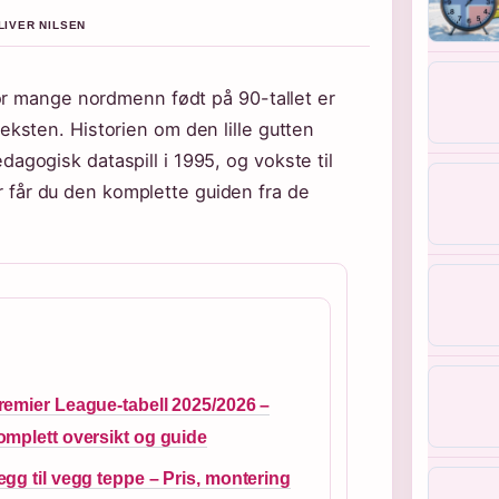
LIVER NILSEN
or mange nordmenn født på 90-tallet er
sten. Historien om den lille gutten
gogisk dataspill i 1995, og vokste til
er får du den komplette guiden fra de
remier League-tabell 2025/2026 –
omplett oversikt og guide
egg til vegg teppe – Pris, montering