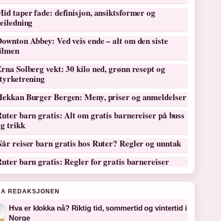
id taper fade: definisjon, ansiktsformer og
eiledning
ownton Abbey: Ved veis ende – alt om den siste
filmen
rna Solberg vekt: 30 kilo ned, grønn resept og
tyrketrening
Hekkan Burger Bergen: Meny, priser og anmeldelser
uter barn gratis: Alt om gratis barnereiser på buss
g trikk
år reiser barn gratis hos Ruter? Regler og unntak
uter barn gratis: Regler for gratis barnereiser
RA REDAKSJONEN
Hva er klokka nå? Riktig tid, sommertid og vintertid i
Norge