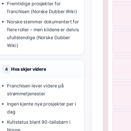
Fremtidige prosjekter for
franchisen (Norske Dubber Wiki)
Norske stemmer dokumentert for
flere roller – men kildene er delvis
ufullstendige (Norske Dubber
Wiki)
Hva skjer videre
4
Franchisen lever videre på
strømmetjenester
Ingen kjente nye prosjekter per i
dag
Kultstatus blant 90-tallsbarn i
Norge