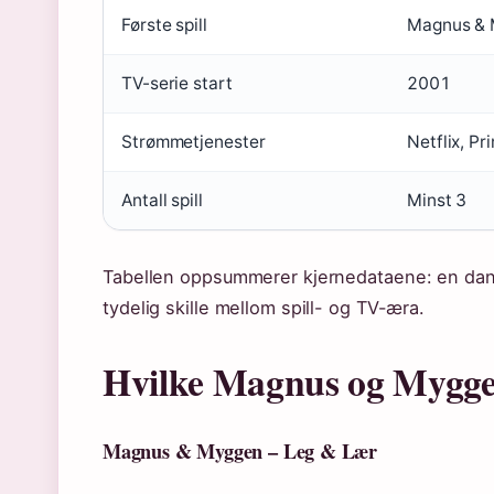
Første spill
Magnus & 
TV-serie start
2001
Strømmetjenester
Netflix, Pr
Antall spill
Minst 3
Tabellen oppsummerer kjernedataene: en dans
tydelig skille mellom spill- og TV-æra.
Hvilke Magnus og Myggen
Magnus & Myggen – Leg & Lær