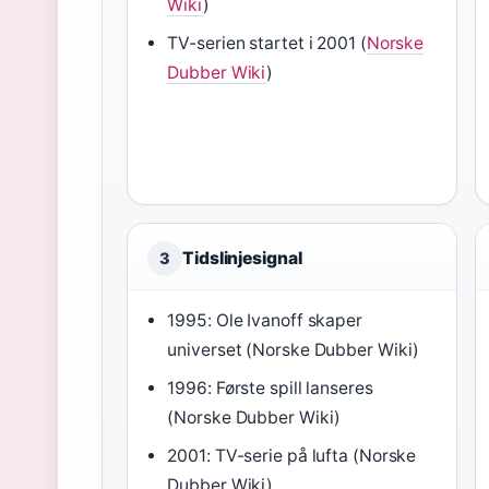
Wiki
)
TV-serien startet i 2001 (
Norske
Dubber Wiki
)
Tidslinjesignal
3
1995: Ole Ivanoff skaper
universet (Norske Dubber Wiki)
1996: Første spill lanseres
(Norske Dubber Wiki)
2001: TV-serie på lufta (Norske
Dubber Wiki)