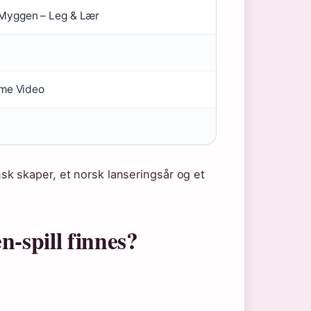
Myggen – Leg & Lær
ime Video
k skaper, et norsk lanseringsår og et
-spill finnes?