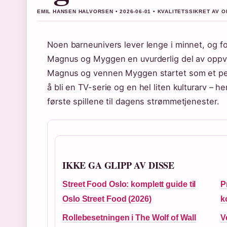
EMIL HANSEN HALVORSEN • 2026-06-01 • KVALITETSSIKRET AV O
Noen barneunivers lever lenge i minnet, og f
Magnus og Myggen en uvurderlig del av oppvek
Magnus og vennen Myggen startet som et peda
å bli en TV-serie og en hel liten kulturarv – h
første spillene til dagens strømmetjenester.
IKKE GA GLIPP AV DISSE
Street Food Oslo: komplett guide til
P
Oslo Street Food (2026)
k
Rollebesetningen i The Wolf of Wall
V