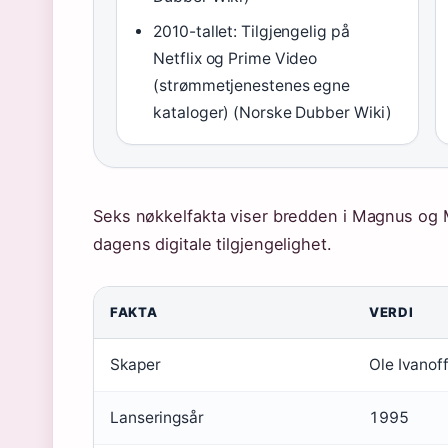
2010-tallet: Tilgjengelig på
Netflix og Prime Video
(strømmetjenestenes egne
kataloger) (Norske Dubber Wiki)
Seks nøkkelfakta viser bredden i Magnus og M
dagens digitale tilgjengelighet.
FAKTA
VERDI
Skaper
Ole Ivanof
Lanseringsår
1995