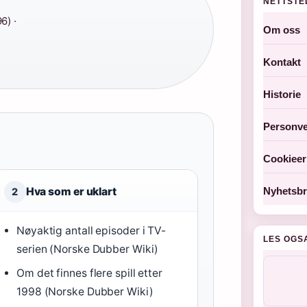
NETTSTE
6) ·
Om oss
Kontakt
Historie
Personve
Cookieer
Nyhetsbr
Hva som er uklart
2
Nøyaktig antall episoder i TV-
LES OGS
serien (Norske Dubber Wiki)
Om det finnes flere spill etter
1998 (Norske Dubber Wiki)