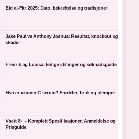
Eid al-Fitr 2025: Dato, bekreftelse og tradisjoner
Jake Paul vs Anthony Joshua: Resultat, knockout og
skader
Fredrik og Louisa: ledige stillinger og søknadsguide
Hva er vitamin C serum? Fordeler, bruk og ulemper
Vsett 8+ – Komplett Spesifikasjoner, Anmeldelse og
Prisguide