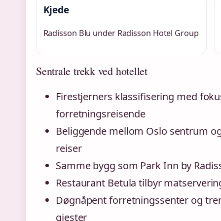
Kjede
Radisson Blu under Radisson Hotel Group
Sentrale trekk ved hotellet
Firestjerners klassifisering med fok
forretningsreisende
Beliggende mellom Oslo sentrum og O
reiser
Samme bygg som Park Inn by Radiss
Restaurant Betula tilbyr matserverin
Døgnåpent forretningssenter og trenin
gjester