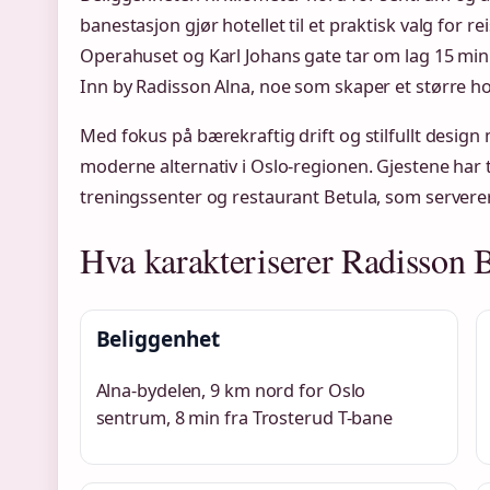
banestasjon gjør hotellet til et praktisk valg for re
Operahuset og Karl Johans gate tar om lag 15 min
Inn by Radisson Alna, noe som skaper et større h
Med fokus på bærekraftig drift og stilfullt design
moderne alternativ i Oslo-regionen. Gjestene har 
treningssenter og restaurant Betula, som servere
Hva karakteriserer Radisson 
Beliggenhet
Alna-bydelen, 9 km nord for Oslo
sentrum, 8 min fra Trosterud T-bane