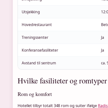
Utsjekking
12:
Hovedrestaurant
Bet
Treningssenter
Ja
Konferansefasiliteter
Ja
Avstand til sentrum
ca.
Hvilke fasiliteter og romtyper 
Rom og komfort
Hotellet tilbyr totalt 348 rom og suiter ifølge
Radis