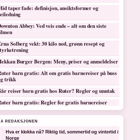
id taper fade: definisjon, ansiktsformer og
eiledning
ownton Abbey: Ved veis ende – alt om den siste
filmen
rna Solberg vekt: 30 kilo ned, grønn resept og
tyrketrening
Hekkan Burger Bergen: Meny, priser og anmeldelser
uter barn gratis: Alt om gratis barnereiser på buss
g trikk
år reiser barn gratis hos Ruter? Regler og unntak
uter barn gratis: Regler for gratis barnereiser
RA REDAKSJONEN
Hva er klokka nå? Riktig tid, sommertid og vintertid i
Norge