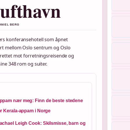
ufthavn
DANIEL BERG
ners konferansehotell som åpnet
ssert mellom Oslo sentrum og Oslo
r rettet mot forretningsreisende og
ine 348 rom og suiter.
ppam nær meg: Finn de beste stedene
or Kerala-appam i Norge
achael Leigh Cook: Skilsmisse, barn og