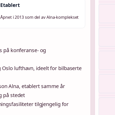
Etablert
Åpnet i 2013 som del av Alna-komplekset
us på konferanse- og
slo lufthavn, ideelt for bilbaserte
on Alna, etablert samme år
g på stedet
gsfasiliteter tilgjengelig for