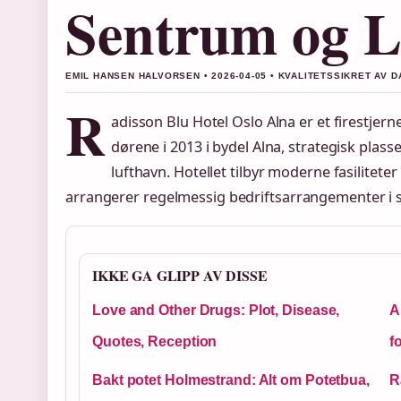
Sentrum og L
EMIL HANSEN HALVORSEN • 2026-04-05 • KVALITETSSIKRET AV 
R
adisson Blu Hotel Oslo Alna er et firestjer
dørene i 2013 i bydel Alna, strategisk pla
lufthavn. Hotellet tilbyr moderne fasilitete
arrangerer regelmessig bedriftsarrangementer i s
IKKE GA GLIPP AV DISSE
Love and Other Drugs: Plot, Disease,
A
Quotes, Reception
f
Bakt potet Holmestrand: Alt om Potetbua,
R