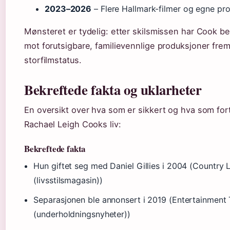
2023–2026
– Flere Hallmark-filmer og egne pro
Mønsteret er tydelig: etter skilsmissen har Cook bev
mot forutsigbare, familievennlige produksjoner frem
storfilmstatus.
Bekreftede fakta og uklarheter
En oversikt over hva som er sikkert og hva som fort
Rachael Leigh Cooks liv:
Bekreftede fakta
Hun giftet seg med Daniel Gillies i 2004 (Country L
(livsstilsmagasin))
Separasjonen ble annonsert i 2019 (Entertainment 
(underholdningsnyheter))