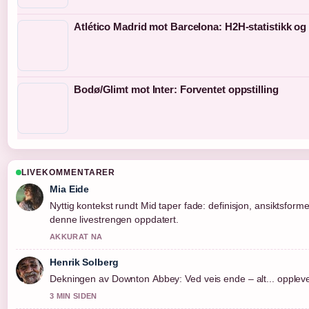
Atlético Madrid mot Barcelona: H2H-statistikk og 
Bodø/Glimt mot Inter: Forventet oppstilling
LIVEKOMMENTARER
Mia Eide
Nyttig kontekst rundt Mid taper fade: definisjon, ansiktsform
denne livestrengen oppdatert.
AKKURAT NA
Henrik Solberg
Dekningen av Downton Abbey: Ved veis ende – alt... oppleves 
3 MIN SIDEN