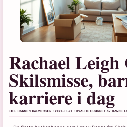
Rachael Leigh
Skilsmisse, bar
karriere i dag
EMIL HANSEN HALVORSEN • 2026-06-21 • KVALITETSSIKRET AV HANNE 