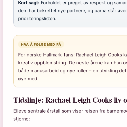
Kort sagt:
Forholdet er preget av respekt og samar
dem har bekreftet nye partnere, og barna står øver
prioriteringslisten.
HVA Å FØLGE MED PÅ
For norske Hallmark-fans: Rachael Leigh Cooks kar
kreativ oppblomstring. De neste årene kan hun 
både manusarbeid og nye roller – en utvikling det
øye med.
Tidslinje: Rachael Leigh Cooks liv 
Elleve sentrale årstall som viser reisen fra barnemod
stjerne: