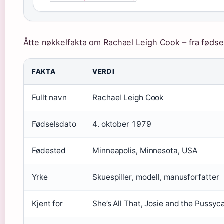
Åtte nøkkelfakta om Rachael Leigh Cook – fra fødsels
FAKTA
VERDI
Fullt navn
Rachael Leigh Cook
Fødselsdato
4. oktober 1979
Fødested
Minneapolis, Minnesota, USA
Yrke
Skuespiller, modell, manusforfatter
Kjent for
She’s All That, Josie and the Pussyc