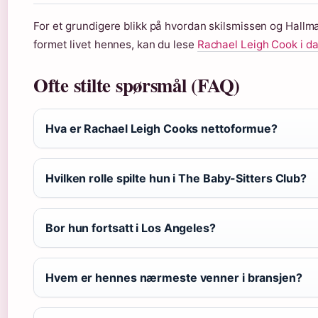
For et grundigere blikk på hvordan skilsmissen og Hallm
formet livet hennes, kan du lese
Rachael Leigh Cook i d
Ofte stilte spørsmål (FAQ)
Hva er Rachael Leigh Cooks nettoformue?
Hvilken rolle spilte hun i The Baby-Sitters Club?
Bor hun fortsatt i Los Angeles?
Hvem er hennes nærmeste venner i bransjen?