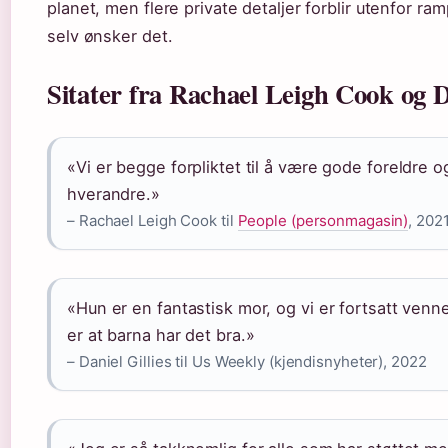
planet, men flere private detaljer forblir utenfor ram
selv ønsker det.
Sitater fra Rachael Leigh Cook og Da
«Vi er begge forpliktet til å være gode foreldre o
hverandre.»
– Rachael Leigh Cook til
People (personmagasin)
, 202
«Hun er en fantastisk mor, og vi er fortsatt venne
er at barna har det bra.»
– Daniel Gillies til Us Weekly (kjendisnyheter), 2022