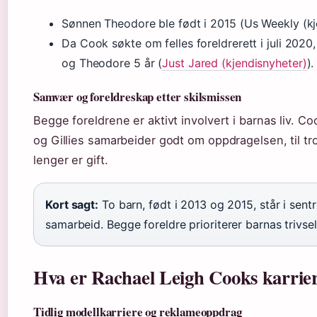
Sønnen Theodore ble født i 2015 (Us Weekly (kj
Da Cook søkte om felles foreldrerett i juli 2020,
og Theodore 5 år (
Just Jared (kjendisnyheter)
).
Samvær og foreldreskap etter skilsmissen
Begge foreldrene er aktivt involvert i barnas liv. Coo
og Gillies samarbeider godt om oppdragelsen, til tro
lenger er gift.
Kort sagt:
To barn, født i 2013 og 2015, står i sent
samarbeid. Begge foreldre prioriterer barnas trivsel
Hva er Rachael Leigh Cooks karri
Tidlig modellkarriere og reklameoppdrag