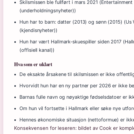
Skilsmissen ble fullført i mars 2021 (Entertainment
(underholdningsnyheter))
Hun har to barn: datter (2013) og sønn (2015) (Us
(kjendisnyheter))
Hun har vært Hallmark-skuespiller siden 2017 (Hal
(offisiell kanal))
Hva som er uklart
De eksakte årsakene til skilsmissen er ikke offentli
Hvorvidt hun har en ny partner per 2026 er ikke be
Barnas fulle navn og nøyaktige fødselsdatoer er ikk
Om hun vil fortsette i Hallmark eller søke nye utfor
Hennes økonomiske situasjon (nettoformue) er ikke 
Konsekvensen for leseren: bildet av Cook er komple