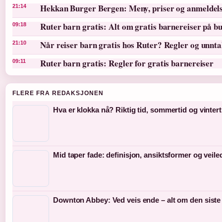
Hekkan Burger Bergen: Meny, priser og anmeldel
21:14
Ruter barn gratis: Alt om gratis barnereiser på bu
09:18
Når reiser barn gratis hos Ruter? Regler og unnt
21:10
Ruter barn gratis: Regler for gratis barnereiser
09:11
FLERE FRA REDAKSJONEN
Hva er klokka nå? Riktig tid, sommertid og vintert
Mid taper fade: definisjon, ansiktsformer og veil
Downton Abbey: Ved veis ende – alt om den siste