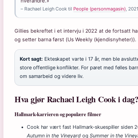
hverandre.»
– Rachael Leigh Cook til
People (personmagasin)
, 202
Gillies bekreftet i et intervju i 2022 at de fortsatt 
og setter barna først (Us Weekly (kjendisnyheter)).
Kort sagt:
Ekteskapet varte i 17 år, men ble avslutt
store offentlige konflikter. For paret med felles bar
om samarbeid og videre liv.
Hva gjør Rachael Leigh Cook i dag
Hallmark-karrieren og populære filmer
Cook har vært fast Hallmark-skuespiller siden 
Autumn in the Vineyard
og
Summer in the Viney