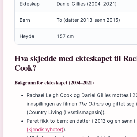
Ekteskap
Daniel Gillies (2004–2021)
Barn
To (datter 2013, sønn 2015)
Høyde
157 cm
Hva skjedde med ekteskapet til Rac
Cook?
Bakgrunn for ekteskapet (2004–2021)
Rachael Leigh Cook og Daniel Gillies møttes i 
innspillingen av filmen
The Others
og giftet seg 
(Country Living (livsstilsmagasin)).
Paret fikk to barn: en datter i 2013 og en sønn i
(kjendisnyheter)
).