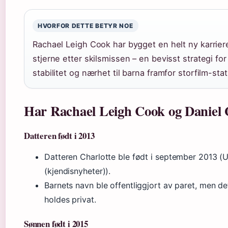
HVORFOR DETTE BETYR NOE
Rachael Leigh Cook har bygget en helt ny karrie
stjerne etter skilsmissen – en bevisst strategi for 
stabilitet og nærhet til barna framfor storfilm-stat
Har Rachael Leigh Cook og Daniel G
Datteren født i 2013
Datteren Charlotte ble født i september 2013 (
(kjendisnyheter)).
Barnets navn ble offentliggjort av paret, men de
holdes privat.
Sønnen født i 2015