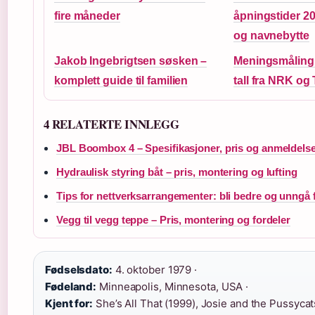
fire måneder
åpningstider 20
og navnebytte
Jakob Ingebrigtsen søsken –
Meningsmåling 
komplett guide til familien
tall fra NRK og
4 RELATERTE INNLEGG
JBL Boombox 4 – Spesifikasjoner, pris og anmeldelse
Hydraulisk styring båt – pris, montering og lufting
Tips for nettverksarrangementer: bli bedre og unngå f
Vegg til vegg teppe – Pris, montering og fordeler
Fødselsdato:
4. oktober 1979 ·
Fødeland:
Minneapolis, Minnesota, USA ·
Kjent for:
She’s All That (1999), Josie and the Pussycats