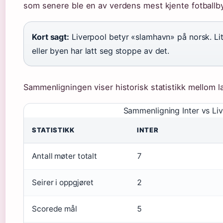
som senere ble en av verdens mest kjente fotballby
Kort sagt:
Liverpool betyr «slamhavn» på norsk. Li
eller byen har latt seg stoppe av det.
Sammenligningen viser historisk statistikk mellom 
Sammenligning Inter vs Li
STATISTIKK
INTER
Antall møter totalt
7
Seirer i oppgjøret
2
Scorede mål
5