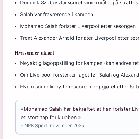
Dominik Szoboszlai scoret vinnermålet på straffesp
Salah var fraværende i kampen
Mohamed Salah forlater Liverpool etter sesongen
Trent Alexander-Arnold forlater Liverpool etter s
Hva som er uklart
Nøyaktig lagoppstilling for kampen (kan endres ret
Om Liverpool forsterker laget før Salah og Alexand
Hvem som blir ny toppscorer i oppgjøret etter Sal
«Mohamed Salah har bekreftet at han forlater Li
et stort tap for klubben.»
– NRK Sport, november 2025