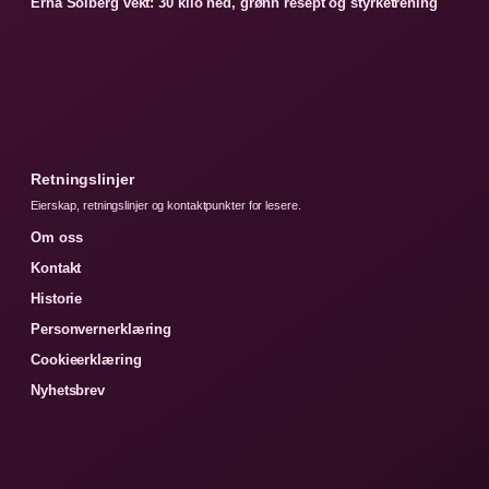
Erna Solberg vekt: 30 kilo ned, grønn resept og styrketrening
Retningslinjer
Eierskap, retningslinjer og kontaktpunkter for lesere.
Om oss
Kontakt
Historie
Personvernerklæring
Cookieerklæring
Nyhetsbrev