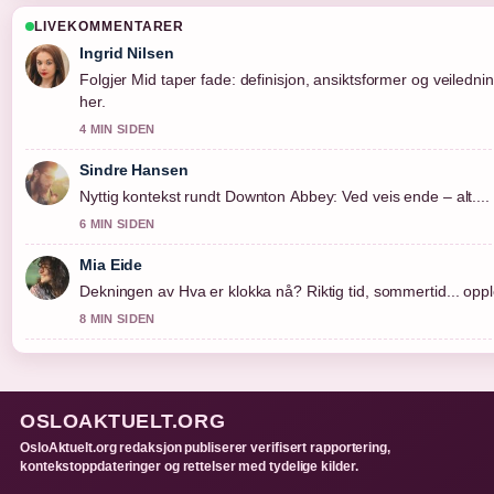
LIVEKOMMENTARER
Ingrid Nilsen
Folgjer Mid taper fade: definisjon, ansiktsformer og veilednin
her.
4 MIN SIDEN
Sindre Hansen
Nyttig kontekst rundt Downton Abbey: Ved veis ende – alt....
6 MIN SIDEN
Mia Eide
Dekningen av Hva er klokka nå? Riktig tid, sommertid... opple
8 MIN SIDEN
OSLOAKTUELT.ORG
OsloAktuelt.org redaksjon publiserer verifisert rapportering,
kontekstoppdateringer og rettelser med tydelige kilder.