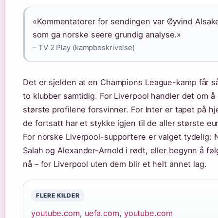
«Kommentatorer for sendingen var Øyvind Alsake
som ga norske seere grundig analyse.»
– TV 2 Play (kampbeskrivelse)
Det er sjelden at en Champions League-kamp får så 
to klubber samtidig. For Liverpool handler det om å 
største profilene forsvinner. For Inter er tapet p
de fortsatt har et stykke igjen til de aller største e
For norske Liverpool-supportere er valget tydelig
Salah og Alexander-Arnold i rødt, eller begynn å f
nå – for Liverpool uten dem blir et helt annet lag.
FLERE KILDER
youtube.com
,
uefa.com
,
youtube.com