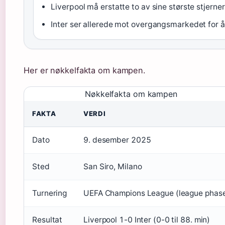
Liverpool må erstatte to av sine største stjerne
Inter ser allerede mot overgangsmarkedet for å 
Her er nøkkelfakta om kampen.
Nøkkelfakta om kampen
FAKTA
VERDI
Dato
9. desember 2025
Sted
San Siro, Milano
Turnering
UEFA Champions League (league phas
Resultat
Liverpool 1-0 Inter (0-0 til 88. min)