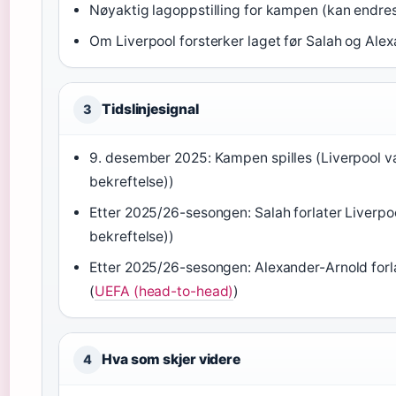
Nøyaktig lagoppstilling for kampen (kan endres
Om Liverpool forsterker laget før Salah og Alex
Tidslinjesignal
3
9. desember 2025: Kampen spilles (Liverpool v
bekreftelse))
Etter 2025/26-sesongen: Salah forlater Liverpo
bekreftelse))
Etter 2025/26-sesongen: Alexander-Arnold forla
(
UEFA (head-to-head)
)
Hva som skjer videre
4