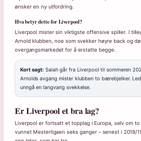
ønsker en ny utfordring.
Hva betyr dette for Liverpool?
Liverpool mister sin viktigste offensive spiller. I til
Arnold klubben, noe som svekker høyre back og død
overgangsmarkedet for å erstatte begge.
Kort sagt:
Salah går fra Liverpool til sommeren 2
Arnolds avgang mister klubben to bærebjelker. Led
unngå en langvarig svekkelse.
Er Liverpool et bra lag?
Liverpool er fortsatt et topplag i Europa, selv om to
vunnet Mesterligaen seks ganger – senest i 2018/19
enn Inter, som har tre.