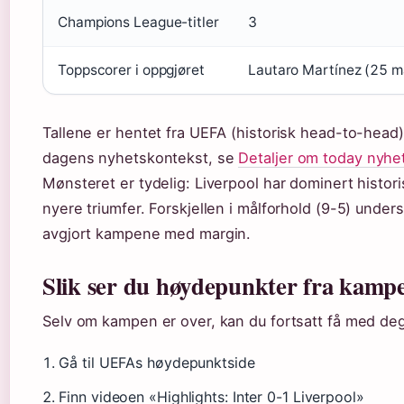
Champions League-titler
3
Toppscorer i oppgjøret
Lautaro Martínez (25 m
Tallene er hentet fra UEFA (historisk head-to-head)
dagens nyhetskontekst, se
Detaljer om today nyhe
Mønsteret er tydelig: Liverpool har dominert historis
nyere triumfer. Forskjellen i målforhold (9-5) unders
avgjort kampene med margin.
Slik ser du høydepunkter fra kamp
Selv om kampen er over, kan du fortsatt få med de
Gå til UEFAs høydepunktside
Finn videoen «Highlights: Inter 0-1 Liverpool»