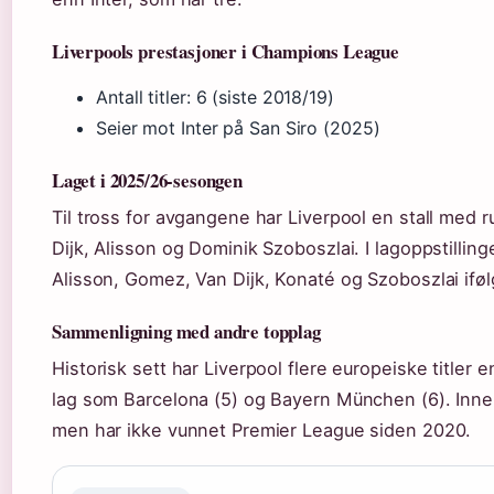
Liverpools prestasjoner i Champions League
Antall titler: 6 (siste 2018/19)
Seier mot Inter på San Siro (2025)
Laget i 2025/26-sesongen
Til tross for avgangene har Liverpool en stall med ru
Dijk, Alisson og Dominik Szoboszlai. I lagoppstilling
Alisson, Gomez, Van Dijk, Konaté og Szoboszlai ifø
Sammenligning med andre topplag
Historisk sett har Liverpool flere europeiske titler 
lag som Barcelona (5) og Bayern München (6). Innenr
men har ikke vunnet Premier League siden 2020.