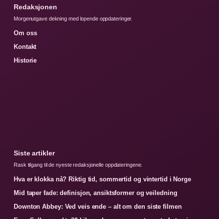
Redaksjonen
Morgenutgave dekning med lopende oppdateringer.
Om oss
Kontakt
Historie
Siste artikler
Rask tilgang til de nyeste redaksjonelle oppdateringene.
Hva er klokka nå? Riktig tid, sommertid og vintertid i Norge
Mid taper fade: definisjon, ansiktsformer og veiledning
Downton Abbey: Ved veis ende – alt om den siste filmen