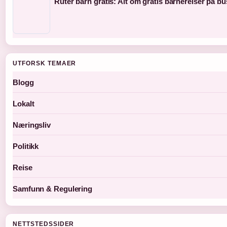
Ruter barn gratis: Alt om gratis barnereiser på bu
UTFORSK TEMAER
Blogg
Lokalt
Næringsliv
Politikk
Reise
Samfunn & Regulering
NETTSTEDSSIDER