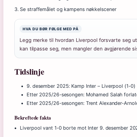
Se straffemålet og kampens nøkkelscener
HVA DU BØR FØLGE MED PÅ
Legg merke til hvordan Liverpool forsvarte seg ut
kan tilpasse seg, men mangler den avgjørende si
Tidslinje
9. desember 2025
: Kamp Inter – Liverpool (1-0)
Etter 2025/26-sesongen
: Mohamed Salah forlat
Etter 2025/26-sesongen
: Trent Alexander-Arnold
Bekreftede fakta
Liverpool vant 1-0 borte mot Inter 9. desember 20