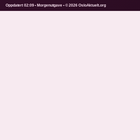
Oppdatert 02:09 • Morgenutgave • © 2026 OsloAktuelt.org