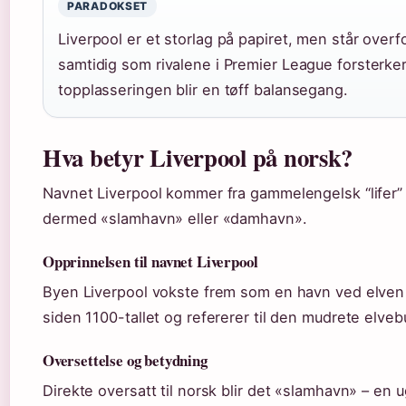
PARADOKSET
Liverpool er et storlag på papiret, men står overf
samtidig som rivalene i Premier League forsterke
topplasseringen blir en tøff balansegang.
Hva betyr Liverpool på norsk?
Navnet Liverpool kommer fra gammelengelsk “lifer” (
dermed «slamhavn» eller «damhavn».
Opprinnelsen til navnet Liverpool
Byen Liverpool vokste frem som en havn ved elven 
siden 1100-tallet og refererer til den mudrete elve
Oversettelse og betydning
Direkte oversatt til norsk blir det «slamhavn» – en