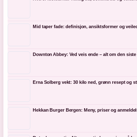
Mid taper fade: definisjon, ansiktsformer og veil
Downton Abbey: Ved veis ende – alt om den siste
Erna Solberg vekt: 30 kilo ned, grønn resept og s
Hekkan Burger Bergen: Meny, priser og anmeldel