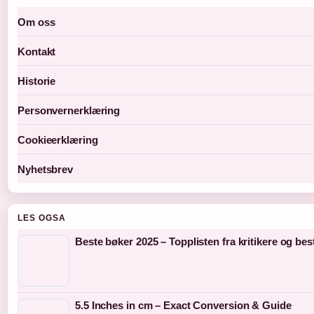
Om oss
Kontakt
Historie
Personvernerklæring
Cookieerklæring
Nyhetsbrev
LES OGSA
Beste bøker 2025 – Topplisten fra kritikere og bes
5.5 Inches in cm – Exact Conversion & Guide