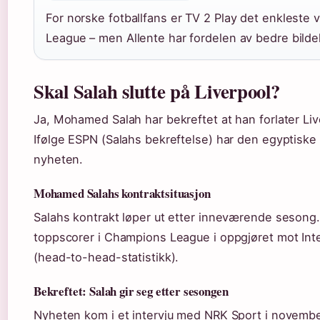
For norske fotballfans er TV 2 Play det enkleste 
League – men Allente har fordelen av bedre bildekva
Skal Salah slutte på Liverpool?
Ja, Mohamed Salah har bekreftet at han forlater Li
Ifølge ESPN (Salahs bekreftelse) har den egyptiske 
nyheten.
Mohamed Salahs kontraktsituasjon
Salahs kontrakt løper ut etter inneværende sesong.
toppscorer i Champions League i oppgjøret mot Int
(head-to-head-statistikk).
Bekreftet: Salah gir seg etter sesongen
Nyheten kom i et intervju med NRK Sport i november