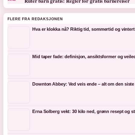
Ruter barn gratis: Regler for gratis barnereiser
FLERE FRA REDAKSJONEN
Hva er klokka nå? Riktig tid, sommertid og vintert
Mid taper fade: definisjon, ansiktsformer og veil
Downton Abbey: Ved veis ende – alt om den siste
Erna Solberg vekt: 30 kilo ned, grønn resept og s