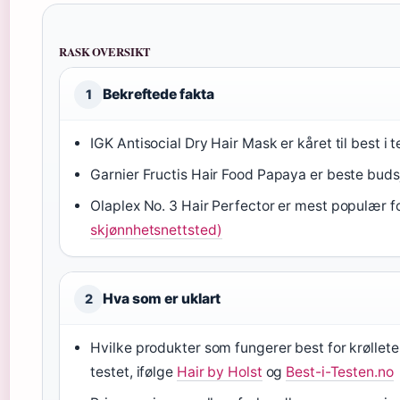
RASK OVERSIKT
Bekreftede fakta
1
IGK Antisocial Dry Hair Mask er kåret til best i 
Garnier Fructis Hair Food Papaya er beste buds
Olaplex No. 3 Hair Perfector er mest populær f
skjønnhetsnettsted)
Hva som er uklart
2
Hvilke produkter som fungerer best for krøllete,
testet, ifølge
Hair by Holst
og
Best-i-Testen.no