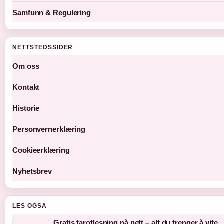
Samfunn & Regulering
NETTSTEDSSIDER
Om oss
Kontakt
Historie
Personvernerklæring
Cookieerklæring
Nyhetsbrev
LES OGSA
Gratis tarotlesning på nett – alt du trenger å vite