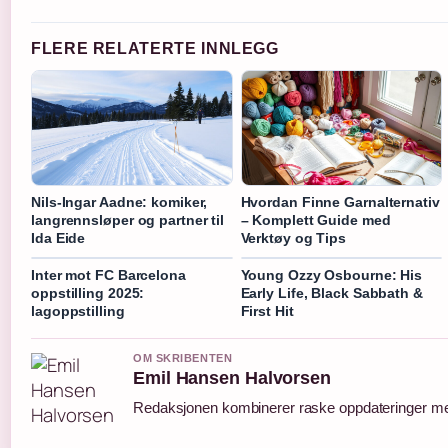
FLERE RELATERTE INNLEGG
Nils-Ingar Aadne: komiker,
Hvordan Finne Garnalternativ
langrennsløper og partner til
– Komplett Guide med
Ida Eide
Verktøy og Tips
Inter mot FC Barcelona
Young Ozzy Osbourne: His
oppstilling 2025:
Early Life, Black Sabbath &
lagoppstilling
First Hit
OM SKRIBENTEN
Emil Hansen Halvorsen
Redaksjonen kombinerer raske oppdateringer med 