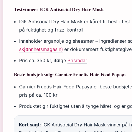
Testvinner: IGK Antisocial Dry Hair Mask
IGK Antisocial Dry Hair Mask er kåret til best i te
på fuktighet og frizz-kontroll
Inneholder arganolje og sheasmør – ingredienser s
skjønnhetsmagasin)
er dokumentert fuktighetsgiv
Pris ca. 350 kr, ifølge
Prisradar
Beste budsjettvalg: Garnier Fructis Hair Food Papaya
Garnier Fructis Hair Food Papaya er beste budsjett
pris på ca. 100 kr
Produktet gir fuktighet uten å tynge håret, og er g
Kort sagt:
IGK Antisocial Dry Hair Mask vinner på fu