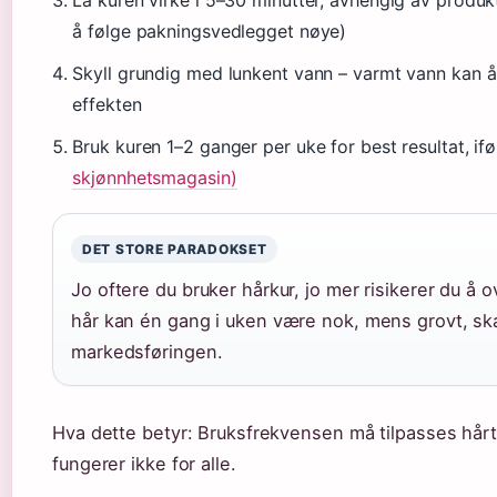
å følge pakningsvedlegget nøye)
Skyll grundig med lunkent vann – varmt vann kan 
effekten
Bruk kuren 1–2 ganger per uke for best resultat, if
skjønnhetsmagasin)
DET STORE PARADOKSET
Jo oftere du bruker hårkur, jo mer risikerer du å 
hår kan én gang i uken være nok, mens grovt, skadet
markedsføringen.
Hva dette betyr: Bruksfrekvensen må tilpasses hårt
fungerer ikke for alle.