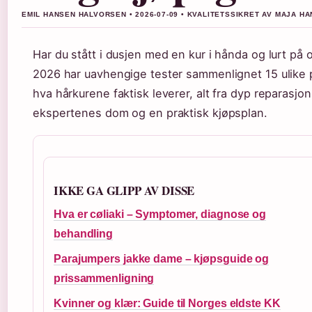
EMIL HANSEN HALVORSEN • 2026-07-09 • KVALITETSSIKRET AV MAJA H
Har du stått i dusjen med en kur i hånda og lurt på om
2026 har uavhengige tester sammenlignet 15 ulike pr
hva hårkurene faktisk leverer, alt fra dyp reparasjon
ekspertenes dom og en praktisk kjøpsplan.
IKKE GA GLIPP AV DISSE
Hva er cøliaki – Symptomer, diagnose og
behandling
Parajumpers jakke dame – kjøpsguide og
prissammenligning
Kvinner og klær: Guide til Norges eldste KK