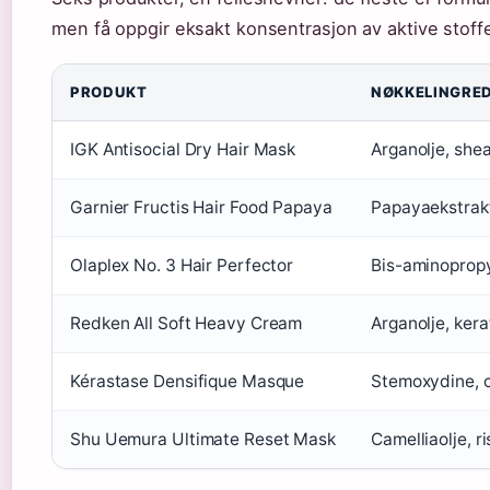
men få oppgir eksakt konsentrasjon av aktive stoffe
PRODUKT
NØKKELINGRE
IGK Antisocial Dry Hair Mask
Arganolje, she
Garnier Fructis Hair Food Papaya
Papayaekstrakt
Olaplex No. 3 Hair Perfector
Bis-aminopropy
Redken All Soft Heavy Cream
Arganolje, kera
Kérastase Densifique Masque
Stemoxydine, 
Shu Uemura Ultimate Reset Mask
Camelliaolje, r