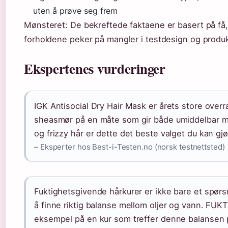
uten å prøve seg frem
Mønsteret: De bekreftede faktaene er basert på få, 
forholdene peker på mangler i testdesign og produ
Ekspertenes vurderinger
IGK Antisocial Dry Hair Mask er årets store over
sheasmør på en måte som gir både umiddelbar myk
og frizzy hår er dette det beste valget du kan gjø
– Eksperter hos Best-i-Testen.no (norsk testnettsted)
Fuktighetsgivende hårkurer er ikke bare et spør
å finne riktig balanse mellom oljer og vann. FUK
eksempel på en kur som treffer denne balansen 