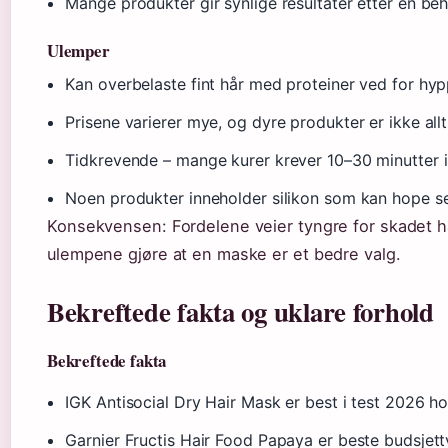
Mange produkter gir synlige resultater etter én be
Ulemper
Kan overbelaste fint hår med proteiner ved for hy
Prisene varierer mye, og dyre produkter er ikke allt
Tidkrevende – mange kurer krever 10–30 minutter i
Noen produkter inneholder silikon som kan hope se
Konsekvensen: Fordelene veier tyngre for skadet hår
ulempene gjøre at en maske er et bedre valg.
Bekreftede fakta og uklare forhold
Bekreftede fakta
IGK Antisocial Dry Hair Mask er best i test 2026 ho
Garnier Fructis Hair Food Papaya er beste budsjettv