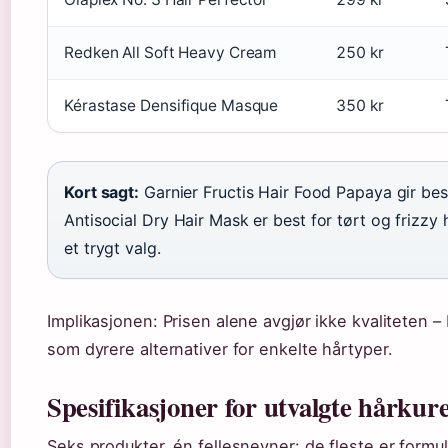
Redken All Soft Heavy Cream
250 kr
Kérastase Densifique Masque
350 kr
Kort sagt:
Garnier Fructis Hair Food Papaya gir bes
Antisocial Dry Hair Mask er best for tørt og frizzy 
et trygt valg.
Implikasjonen: Prisen alene avgjør ikke kvaliteten –
som dyrere alternativer for enkelte hårtyper.
Spesifikasjoner for utvalgte hårkur
Seks produkter, én fellesnevner: de fleste er formu