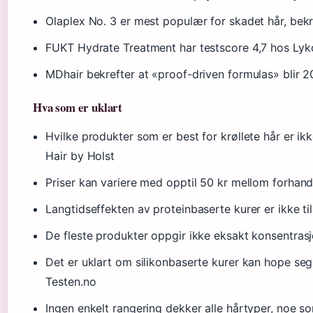
Olaplex No. 3 er mest populær for skadet hår, bekr
FUKT Hydrate Treatment har testscore 4,7 hos Lyk
MDhair bekrefter at «proof-driven formulas» blir 
Hva som er uklart
Hvilke produkter som er best for krøllete hår er ikk
Hair by Holst
Priser kan variere med opptil 50 kr mellom forhandl
Langtidseffekten av proteinbaserte kurer er ikke t
De fleste produkter oppgir ikke eksakt konsentrasjo
Det er uklart om silikonbaserte kurer kan hope seg o
Testen.no
Ingen enkelt rangering dekker alle hårtyper, noe so