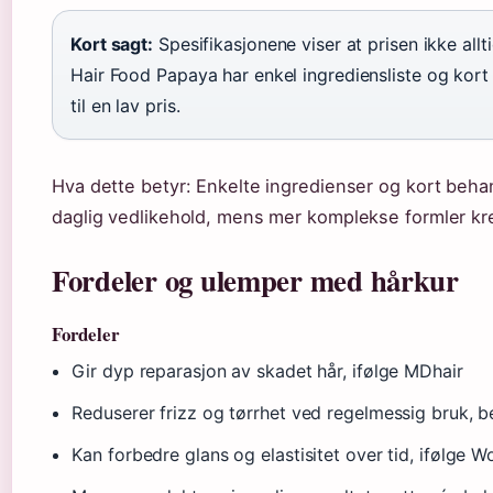
Kort sagt:
Spesifikasjonene viser at prisen ikke allt
Hair Food Papaya har enkel ingrediensliste og kort 
til en lav pris.
Hva dette betyr: Enkelte ingredienser og kort behan
daglig vedlikehold, mens mer komplekse formler kreve
Fordeler og ulemper med hårkur
Fordeler
Gir dyp reparasjon av skadet hår, ifølge MDhair
Reduserer frizz og tørrhet ved regelmessig bruk, b
Kan forbedre glans og elastisitet over tid, ifølg