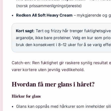
(norsk prissammenligningstjeneste)
Redken All Soft Heavy Cream
– mykgjørende og god
Kort sagt:
Tørt og frizzy hår trenger fuktighetsgi
arganolje, ikke bare proteiner. Velg en kur som prio
bruk den konsekvent i 8–12 uker for å se varig effe
Catch-en: Ren fuktighet gir raskere synlig resultat
varer kortere uten jevnlig vedlikehold.
Hvordan få mer glans i håret?
Hårkur for glans
Glans kan oppnås med hårkurer som inneholder siliko