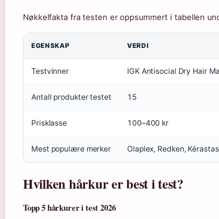
Nøkkelfakta fra testen er oppsummert i tabellen un
EGENSKAP
VERDI
Testvinner
IGK Antisocial Dry Hair M
Antall produkter testet
15
Prisklasse
100–400 kr
Mest populære merker
Olaplex, Redken, Kérasta
Hvilken hårkur er best i test?
Topp 5 hårkurer i test 2026