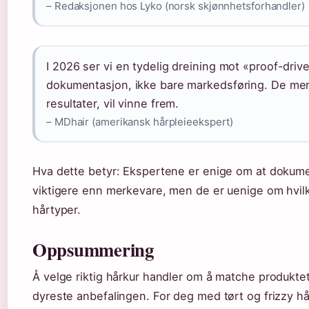
– Redaksjonen hos Lyko (norsk skjønnhetsforhandler)
I 2026 ser vi en tydelig dreining mot «proof-driv
dokumentasjon, ikke bare markedsføring. De mer
resultater, vil vinne frem.
– MDhair (amerikansk hårpleieekspert)
Hva dette betyr: Ekspertene er enige om at dokum
viktigere enn merkevare, men de er uenige om hvilk
hårtyper.
Oppsummering
Å velge riktig hårkur handler om å matche produkte
dyreste anbefalingen. For deg med tørt og frizzy hår