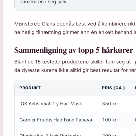
bare kuren i seg selv.
Mønsteret: Glans oppnås best ved å kombinere rikti
helhetlig tilnærming gir mer enn én enkelt behandli
Sammenligning av topp 5 hårkurer
Blant de 15 testede produktene skiller fem seg ut i pr
de dyreste kurene ikke alltid gir best resultat for tør
PRODUKT
PRIS (CA.)
IGK Antisocial Dry Hair Mask
350 kr
Garnier Fructis Hair Food Papaya
100 kr
Olaplex No. 3 Hair Perfector
299 kr