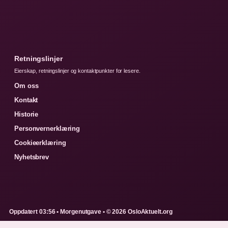
Retningslinjer
Eierskap, retningslinjer og kontaktpunkter for lesere.
Om oss
Kontakt
Historie
Personvernerklæring
Cookieerklæring
Nyhetsbrev
Oppdatert 03:56 • Morgenutgave • © 2026 OsloAktuelt.org