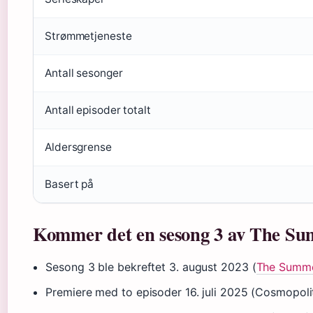
Strømmetjeneste
Antall sesonger
Antall episoder totalt
Aldersgrense
Basert på
Kommer det en sesong 3 av The Su
Sesong 3 ble bekreftet 3. august 2023 (
The Summer
Premiere med to episoder 16. juli 2025 (Cosmopol