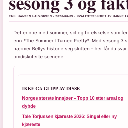
sesong 3 og fak
EMIL HANSEN HALVORSEN • 2026-06-03 • KVALITETSSIKRET AV HANNE 
Det er noe med sommer, sol og forelskelse som feng
enn *The Summer I Turned Pretty*. Med sesong 3 s
nærmer Bellys historie seg slutten – her får du svar p
omdiskuterte scenene.
IKKE GA GLIPP AV DISSE
Norges største innsjøer – Topp 10 etter areal og
dybde
Tale Torjussen kjæreste 2026: Singel eller ny
kjæreste