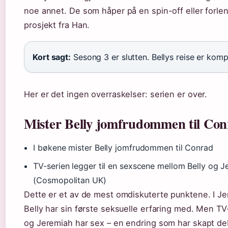
noe annet. De som håper på en spin-off eller forle
prosjekt fra Han.
Kort sagt:
Sesong 3 er slutten. Bellys reise er komple
Her er det ingen overraskelser: serien er over.
Mister Belly jomfrudommen til Co
I bøkene mister Belly jomfrudommen til Conrad
TV-serien legger til en sexscene mellom Belly og J
(Cosmopolitan UK)
Dette er et av de mest omdiskuterte punktene. I Je
Belly har sin første seksuelle erfaring med. Men TV
og Jeremiah har sex – en endring som har skapt deb