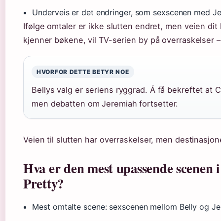
Underveis er det endringer, som sexscenen med J
Ifølge omtaler er ikke slutten endret, men veien dit
kjenner bøkene, vil TV-serien by på overraskelser
HVORFOR DETTE BETYR NOE
Bellys valg er seriens ryggrad. Å få bekreftet at 
men debatten om Jeremiah fortsetter.
Veien til slutten har overraskelser, men destinasjone
Hva er den mest upassende scenen
Pretty?
Mest omtalte scene: sexscenen mellom Belly og Je