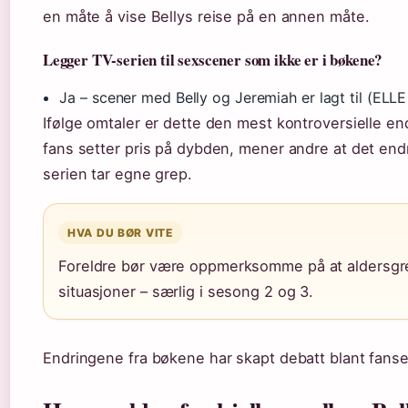
en måte å vise Bellys reise på en annen måte.
Legger TV-serien til sexscener som ikke er i bøkene?
Ja – scener med Belly og Jeremiah er lagt til (ELL
Ifølge omtaler er dette den mest kontroversielle en
fans setter pris på dybden, mener andre at det en
serien tar egne grep.
HVA DU BØR VITE
Foreldre bør være oppmerksomme på at aldersgr
situasjoner – særlig i sesong 2 og 3.
Endringene fra bøkene har skapt debatt blant fanse