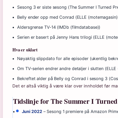
Sesong 3 er siste sesong (The Summer I Turned Pre
Belly ender opp med Conrad (ELLE (motemagasin)
Aldersgrense TV-14 (IMDb (filmdatabase))
Serien er basert på Jenny Hans trilogi (ELLE (mot
Hva er uklart
Nøyaktig slippdato for alle episoder (ukentlig be
Om TV-serien endrer andre detaljer i slutten (ELL
Bekreftet alder på Belly og Conrad i sesong 3 (Co
Det er altså viktig å være klar over innholdet før m
Tidslinje for The Summer I Turned
Juni 2022
– Sesong 1 premiere på Amazon Prime