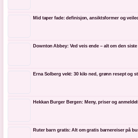
Mid taper fade: definisjon, ansiktsformer og veil
Downton Abbey: Ved veis ende – alt om den siste
Erna Solberg vekt: 30 kilo ned, grønn resept og s
Hekkan Burger Bergen: Meny, priser og anmeldel
Ruter barn gratis: Alt om gratis barnereiser på bu