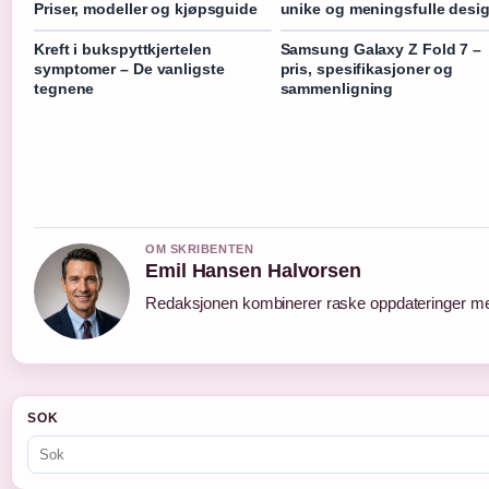
Priser, modeller og kjøpsguide
unike og meningsfulle desi
Kreft i bukspyttkjertelen
Samsung Galaxy Z Fold 7 –
symptomer – De vanligste
pris, spesifikasjoner og
tegnene
sammenligning
OM SKRIBENTEN
Emil Hansen Halvorsen
Redaksjonen kombinerer raske oppdateringer med 
SOK