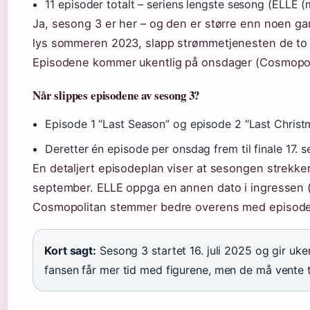
11 episoder totalt – seriens lengste sesong (ELLE 
Ja, sesong 3 er her – og den er større enn noen ga
lys sommeren 2023, slapp strømmetjenesten de to f
Episodene kommer ukentlig på onsdager (Cosmopol
Når slippes episodene av sesong 3?
Episode 1 “Last Season” og episode 2 “Last Christm
Deretter én episode per onsdag frem til finale 17
En detaljert episodeplan viser at sesongen strekker
september. ELLE oppga en annen dato i ingressen (3
Cosmopolitan stemmer bedre overens med episodel
Kort sagt:
Sesong 3 startet 16. juli 2025 og gir uken
fansen får mer tid med figurene, men de må vente t