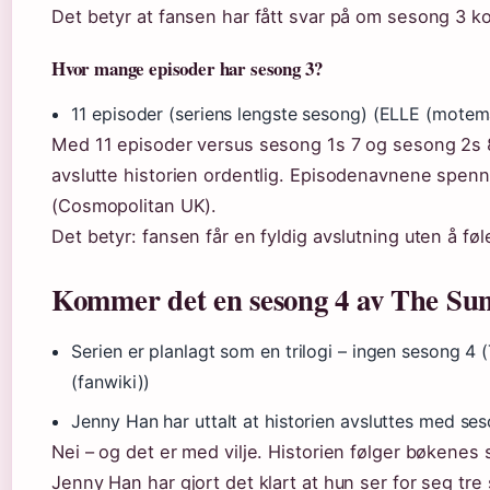
Det betyr at fansen har fått svar på om sesong 3 k
Hvor mange episoder har sesong 3?
11 episoder (seriens lengste sesong) (ELLE (motem
Med 11 episoder versus sesong 1s 7 og sesong 2s 8, 
avslutte historien ordentlig. Episodenavnene spenner
(Cosmopolitan UK).
Det betyr: fansen får en fyldig avslutning uten å føl
Kommer det en sesong 4 av The Su
Serien er planlagt som en trilogi – ingen sesong 4
(fanwiki))
Jenny Han har uttalt at historien avsluttes med se
Nei – og det er med vilje. Historien følger bøkenes st
Jenny Han har gjort det klart at hun ser for seg tr