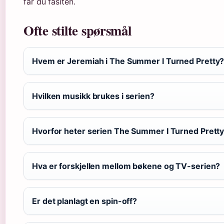
får du fasiten.
Ofte stilte spørsmål
Hvem er Jeremiah i The Summer I Turned Pretty
Hvilken musikk brukes i serien?
Hvorfor heter serien The Summer I Turned Prett
Hva er forskjellen mellom bøkene og TV-serien?
Er det planlagt en spin-off?