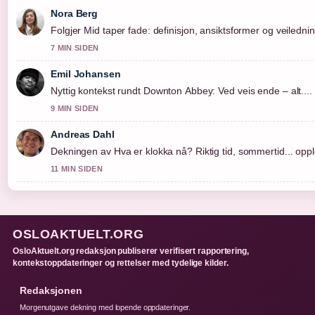
Nora Berg
Folgjer Mid taper fade: definisjon, ansiktsformer og veilednin
7 MIN SIDEN
Emil Johansen
Nyttig kontekst rundt Downton Abbey: Ved veis ende – alt....
9 MIN SIDEN
Andreas Dahl
Dekningen av Hva er klokka nå? Riktig tid, sommertid... opple
11 MIN SIDEN
OSLOAKTUELT.ORG
OsloAktuelt.org redaksjon publiserer verifisert rapportering,
kontekstoppdateringer og rettelser med tydelige kilder.
Redaksjonen
Morgenutgave dekning med lopende oppdateringer.