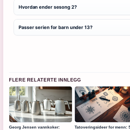
Hvordan ender sesong 2?
Passer serien for barn under 13?
FLERE RELATERTE INNLEGG
Georg Jensen vannkoker:
Tatoveringsideer for menn: 