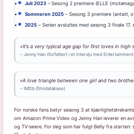
Juli 2023
– Sesong 2 premiere (ELLE (motemaga
Sommeren 2025
– Sesong 3 premiere (antatt, of
2025
– Serien avsluttes med sesong 3 finale 17.
«It’s a very typical age gap for first loves in high
– Jenny Han (forfatter) i et intervju med Entertainmen
«A love triangle between one girl and two brothe
– IMDb (filmdatabase)
For norske fans betyr sesong 3 at kjærlighetstrekante
om Amazon Prime Video og Jenny Han leverer en avslu
og TV-seere. For deg som har fulgt Belly fra starten: