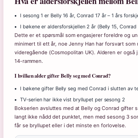
Hva er aldersforskjellen mellom Be
I sesong 1 er Belly 16 år, Conrad 17 år – 1 års forskje
I bøkene er aldersforskjellen 2 år (Belly 15, Conrad
Dette er et spørsmål som engasjerer foreldre og ung
minimert til ett år, noe Jenny Han har forsvart som 
videregående (Cosmopolitan UK). Alderen er også j
14-rammen.
I hvilken alder gifter Belly seg med Conrad?
I bøkene gifter Belly seg med Conrad i slutten av 
TV-serien har ikke vist bryllupet per sesong 2
Bokserien avsluttes med at Belly og Conrad gifter
langt ikke nådd det punktet, men med sesong 3 som 
får se bryllupet eller i det minste en forlovelse.