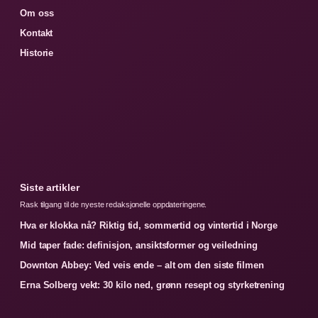
Om oss
Kontakt
Historie
Siste artikler
Rask tilgang til de nyeste redaksjonelle oppdateringene.
Hva er klokka nå? Riktig tid, sommertid og vintertid i Norge
Mid taper fade: definisjon, ansiktsformer og veiledning
Downton Abbey: Ved veis ende – alt om den siste filmen
Erna Solberg vekt: 30 kilo ned, grønn resept og styrketrening