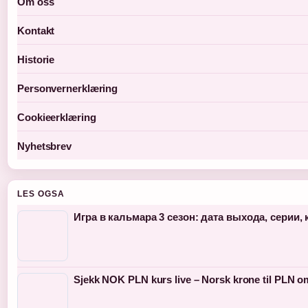
Om oss
Kontakt
Historie
Personvernerklæring
Cookieerklæring
Nyhetsbrev
LES OGSA
Игра в кальмара 3 сезон: дата выхода, серии,
Sjekk NOK PLN kurs live – Norsk krone til PLN 