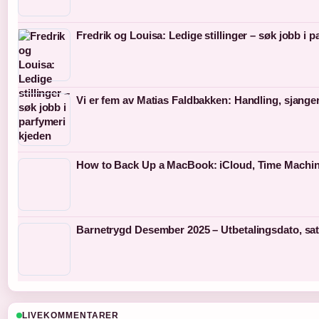
Fredrik og Louisa: Ledige stillinger – søk jobb i 
Vi er fem av Matias Faldbakken: Handling, sjanger
How to Back Up a MacBook: iCloud, Time Machine
Barnetrygd Desember 2025 – Utbetalingsdato, sat
LIVEKOMMENTARER