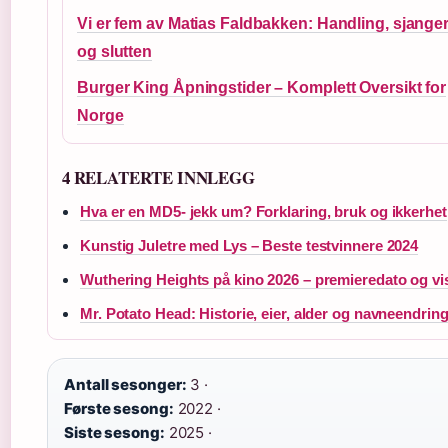
Vi er fem av Matias Faldbakken: Handling, sjange
og slutten
Burger King Åpningstider – Komplett Oversikt for
Norge
4 RELATERTE INNLEGG
Hva er en MD5- jekk um? Forklaring, bruk og ikkerhet
Kunstig Juletre med Lys – Beste testvinnere 2024
Wuthering Heights på kino 2026 – premieredato og vi
Mr. Potato Head: Historie, eier, alder og navneendrin
Antall sesonger:
3 ·
Første sesong:
2022 ·
Siste sesong:
2025 ·