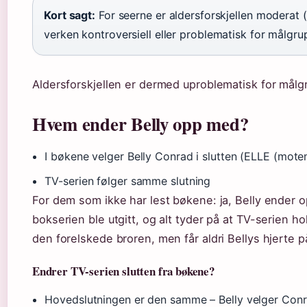
Kort sagt:
For seerne er aldersforskjellen moderat (
verken kontroversiell eller problematisk for målgru
Aldersforskjellen er dermed uproblematisk for målg
Hvem ender Belly opp med?
I bøkene velger Belly Conrad i slutten (ELLE (mot
TV-serien følger samme slutning
For dem som ikke har lest bøkene: ja, Belly ender 
bokserien ble utgitt, og alt tyder på at TV-serien ho
den forelskede broren, men får aldri Bellys hjerte
Endrer TV-serien slutten fra bøkene?
Hovedslutningen er den samme – Belly velger Con