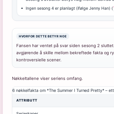
Ingen sesong 4 er planlagt (ifølge Jenny Han) (
HVORFOR DETTE BETYR NOE
Fansen har ventet på svar siden sesong 2 sluttet
avgjørende å skille mellom bekreftede fakta og ryk
kontroversielle scener.
Nøkkeltallene viser seriens omfang.
6 nøkkelfakta om *The Summer I Turned Pretty* – ett m
ATTRIBUTT
Serieskaper