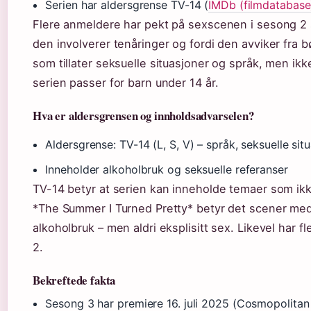
Serien har aldersgrense TV-14 (
IMDb (filmdatabase
Flere anmeldere har pekt på sexscenen i sesong 2
den involverer tenåringer og fordi den avviker fra 
som tillater seksuelle situasjoner og språk, men ikk
serien passer for barn under 14 år.
Hva er aldersgrensen og innholdsadvarselen?
Aldersgrense: TV-14 (L, S, V) – språk, seksuelle situ
Inneholder alkoholbruk og seksuelle referanser
TV-14 betyr at serien kan inneholde temaer som ikk
*The Summer I Turned Pretty* betyr det scener med
alkoholbruk – men aldri eksplisitt sex. Likevel har 
2.
Bekreftede fakta
Sesong 3 har premiere 16. juli 2025 (Cosmopolitan