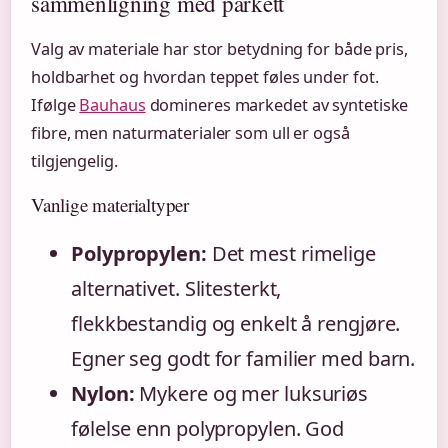
sammenligning med parkett
Valg av materiale har stor betydning for både pris,
holdbarhet og hvordan teppet føles under fot.
Ifølge
Bauhaus
domineres markedet av syntetiske
fibre, men naturmaterialer som ull er også
tilgjengelig.
Vanlige materialtyper
Polypropylen:
Det mest rimelige
alternativet. Slitesterkt,
flekkbestandig og enkelt å rengjøre.
Egner seg godt for familier med barn.
Nylon:
Mykere og mer luksuriøs
følelse enn polypropylen. God