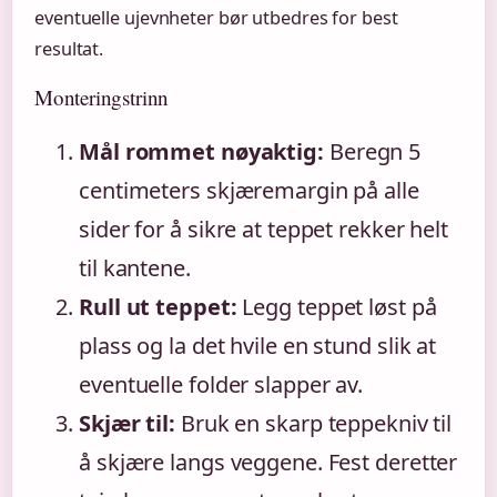
eventuelle ujevnheter bør utbedres for best
resultat.
Monteringstrinn
Mål rommet nøyaktig:
Beregn 5
centimeters skjæremargin på alle
sider for å sikre at teppet rekker helt
til kantene.
Rull ut teppet:
Legg teppet løst på
plass og la det hvile en stund slik at
eventuelle folder slapper av.
Skjær til:
Bruk en skarp teppekniv til
å skjære langs veggene. Fest deretter