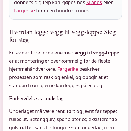
dobbeltsidig teip kan kjøpes hos
Kilands
eller
Fargerike
for noen hundre kroner.
Hvordan legge vegg til vegg-teppe: Steg
for steg
En av de store fordelene med
vegg til vegg-teppe
er at montering er overkommelig for de fleste
hjemmehåndverkere.
Fargerike
beskriver
prosessen som rask og enkel, og oppgir at et
standard rom gjerne kan legges på én dag.
Forberedelse av underlag
Underlaget må være rent, tørt og jevnt før teppet
rulles ut. Betonggulv, sponplater og eksisterende
gulvmatter kan alle fungere som underlag, men