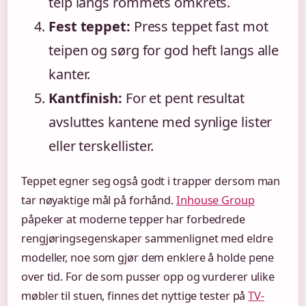
teip langs rommets omkrets.
Fest teppet:
Press teppet fast mot
teipen og sørg for god heft langs alle
kanter.
Kantfinish:
For et pent resultat
avsluttes kantene med synlige lister
eller terskellister.
Teppet egner seg også godt i trapper dersom man
tar nøyaktige mål på forhånd.
Inhouse Group
påpeker at moderne tepper har forbedrede
rengjøringsegenskaper sammenlignet med eldre
modeller, noe som gjør dem enklere å holde pene
over tid. For de som pusser opp og vurderer ulike
møbler til stuen, finnes det nyttige tester på
TV-