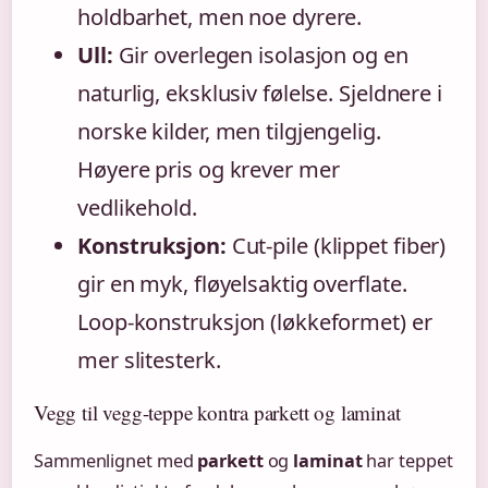
holdbarhet, men noe dyrere.
Ull:
Gir overlegen isolasjon og en
naturlig, eksklusiv følelse. Sjeldnere i
norske kilder, men tilgjengelig.
Høyere pris og krever mer
vedlikehold.
Konstruksjon:
Cut-pile (klippet fiber)
gir en myk, fløyelsaktig overflate.
Loop-konstruksjon (løkkeformet) er
mer slitesterk.
Vegg til vegg-teppe kontra parkett og laminat
Sammenlignet med
parkett
og
laminat
har teppet