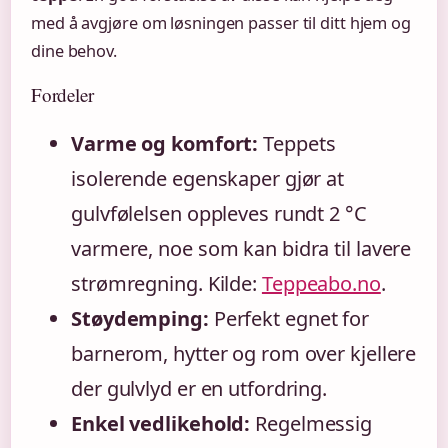
med å avgjøre om løsningen passer til ditt hjem og
dine behov.
Fordeler
Varme og komfort:
Teppets
isolerende egenskaper gjør at
gulvfølelsen oppleves rundt 2 °C
varmere, noe som kan bidra til lavere
strømregning. Kilde:
Teppeabo.no
.
Støydemping:
Perfekt egnet for
barnerom, hytter og rom over kjellere
der gulvlyd er en utfordring.
Enkel vedlikehold:
Regelmessig