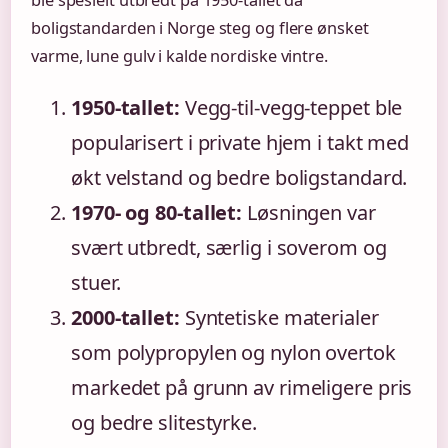
boligstandarden i Norge steg og flere ønsket
varme, lune gulv i kalde nordiske vintre.
1950-tallet:
Vegg-til-vegg-teppet ble
popularisert i private hjem i takt med
økt velstand og bedre boligstandard.
1970- og 80-tallet:
Løsningen var
svært utbredt, særlig i soverom og
stuer.
2000-tallet:
Syntetiske materialer
som polypropylen og nylon overtok
markedet på grunn av rimeligere pris
og bedre slitestyrke.