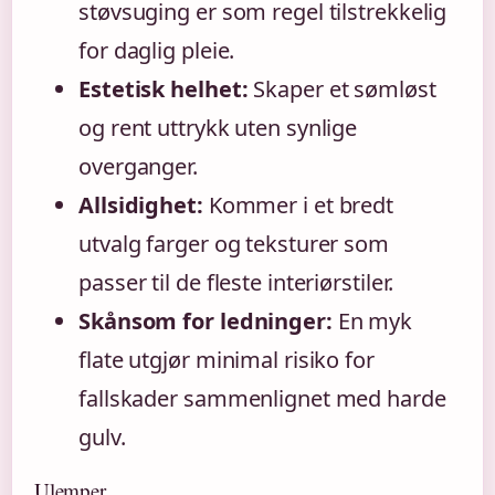
støvsuging er som regel tilstrekkelig
for daglig pleie.
Estetisk helhet:
Skaper et sømløst
og rent uttrykk uten synlige
overganger.
Allsidighet:
Kommer i et bredt
utvalg farger og teksturer som
passer til de fleste interiørstiler.
Skånsom for ledninger:
En myk
flate utgjør minimal risiko for
fallskader sammenlignet med harde
gulv.
Ulemper