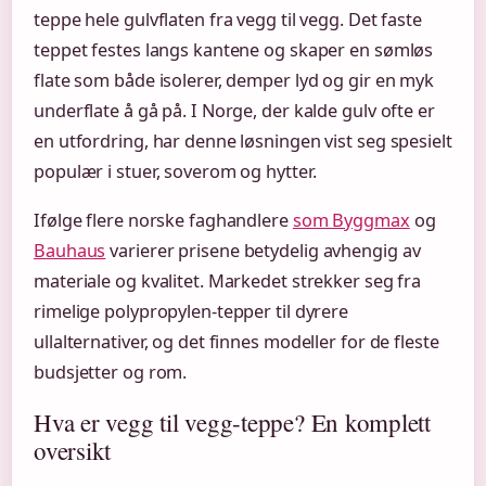
teppe hele gulvflaten fra vegg til vegg. Det faste
teppet festes langs kantene og skaper en sømløs
flate som både isolerer, demper lyd og gir en myk
underflate å gå på. I Norge, der kalde gulv ofte er
en utfordring, har denne løsningen vist seg spesielt
populær i stuer, soverom og hytter.
Ifølge flere norske faghandlere
som Byggmax
og
Bauhaus
varierer prisene betydelig avhengig av
materiale og kvalitet. Markedet strekker seg fra
rimelige polypropylen-tepper til dyrere
ullalternativer, og det finnes modeller for de fleste
budsjetter og rom.
Hva er vegg til vegg-teppe? En komplett
oversikt