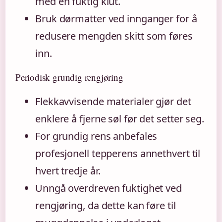
med en fuktig klut.
Bruk dørmatter ved innganger for å
redusere mengden skitt som føres
inn.
Periodisk grundig rengjøring
Flekkavvisende materialer gjør det
enklere å fjerne søl før det setter seg.
For grundig rens anbefales
profesjonell tepperens annethvert til
hvert tredje år.
Unngå overdreven fuktighet ved
rengjøring, da dette kan føre til