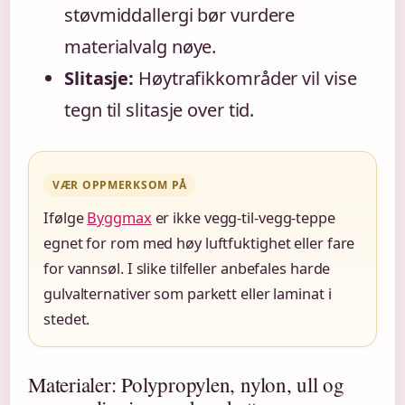
støvmiddallergi bør vurdere
materialvalg nøye.
Slitasje:
Høytrafikkområder vil vise
tegn til slitasje over tid.
VÆR OPPMERKSOM PÅ
Ifølge
Byggmax
er ikke vegg-til-vegg-teppe
egnet for rom med høy luftfuktighet eller fare
for vannsøl. I slike tilfeller anbefales harde
gulvalternativer som parkett eller laminat i
stedet.
Materialer: Polypropylen, nylon, ull og