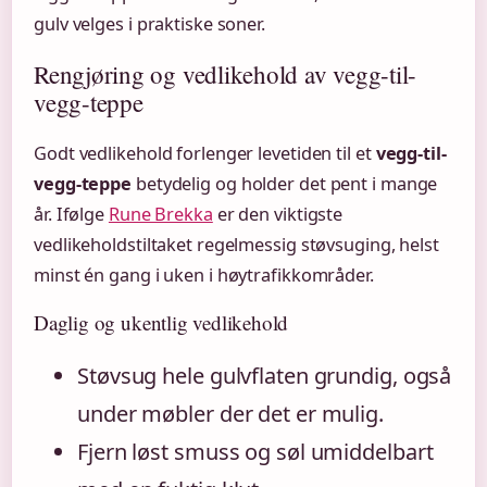
gulv velges i praktiske soner.
Rengjøring og vedlikehold av vegg-til-
vegg-teppe
Godt vedlikehold forlenger levetiden til et
vegg-til-
vegg-teppe
betydelig og holder det pent i mange
år. Ifølge
Rune Brekka
er den viktigste
vedlikeholdstiltaket regelmessig støvsuging, helst
minst én gang i uken i høytrafikkområder.
Daglig og ukentlig vedlikehold
Støvsug hele gulvflaten grundig, også
under møbler der det er mulig.
Fjern løst smuss og søl umiddelbart