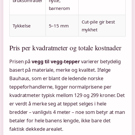
bruksområder
hytte,
barnerom
Cut-pile gir best
Tykkelse
5–15 mm
mykhet
Pris per kvadratmeter og totale kostnader
Prisen på
vegg til vegg-tepper
varierer betydelig
basert på materiale, merke og kvalitet. Ifølge
Bauhaus, som er blant de ledende norske
teppeforhandlerne, ligger normalprisene per
kvadratmeter typisk mellom 129 og 299 kroner. Det
er verdt å merke seg at teppet selges i hele
bredder – vanligvis 4 meter – noe som betyr at man
betaler for hele banens lengde, ikke bare det
faktisk dekkede arealet.