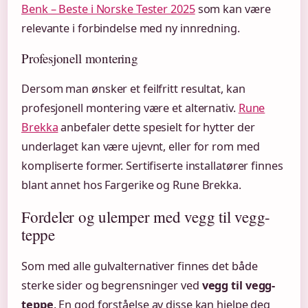
Benk – Beste i Norske Tester 2025
som kan være
relevante i forbindelse med ny innredning.
Profesjonell montering
Dersom man ønsker et feilfritt resultat, kan
profesjonell montering være et alternativ.
Rune
Brekka
anbefaler dette spesielt for hytter der
underlaget kan være ujevnt, eller for rom med
kompliserte former. Sertifiserte installatører finnes
blant annet hos Fargerike og Rune Brekka.
Fordeler og ulemper med vegg til vegg-
teppe
Som med alle gulvalternativer finnes det både
sterke sider og begrensninger ved
vegg til vegg-
teppe
. En god forståelse av disse kan hjelpe deg