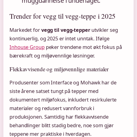
muggdannelse i underlaget.
Trender for vegg til vegg-teppe i 2025
Markedet for
vegg til vegg-tepper
utvikler seg
kontinuerlig, og 2025 er intet unntak. Ifølge
Inhouse Group
peker trendene mot økt fokus på
bærekraft og miljøvennlige løsninger.
Flekkavvisende og miljøvennlige materialer
Produsenter som Interface og Mohawk har de
siste årene satset tungt på tepper med
dokumentert miljøfokus, inkludert resirkulerte
materialer og redusert vannforbruk i
produksjonen. Samtidig har flekkavvisende
behandlinger blitt stadig bedre, noe som gjør
teppene mer praktiske i hverdagen.