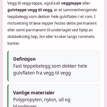
Vegg til vegg-teppe, også kalt
veggteppe
eller
gulvteppe vegg til vegg
, er et sammenhengende
teppbelegg som dekker hele gulvflaten i et rom. I
motsetning til løse tepper festes dette permanent
eller semi-permanent til underlaget ved hjelp av
dobbeltsidig teip, lim eller kroker langs rommets
kanter.
Definisjon
Fast teppebelegg som dekker hele
gulvflaten fra vegg til vegg
Vanlige materialer
Polypropylen, nylon, ull og
blandinger