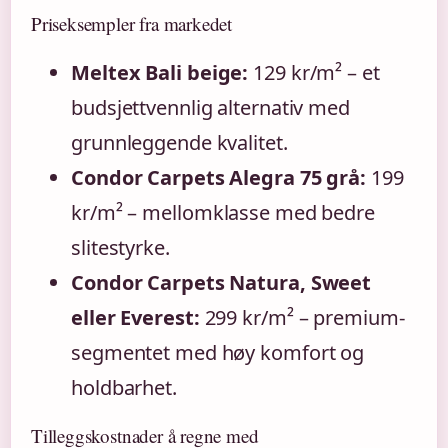
Priseksempler fra markedet
Meltex Bali beige:
129 kr/m² – et
budsjettvennlig alternativ med
grunnleggende kvalitet.
Condor Carpets Alegra 75 grå:
199
kr/m² – mellomklasse med bedre
slitestyrke.
Condor Carpets Natura, Sweet
eller Everest:
299 kr/m² – premium-
segmentet med høy komfort og
holdbarhet.
Tilleggskostnader å regne med