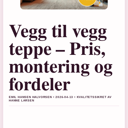
Vegg til vegg
teppe – Pris,
montering og
fordeler
EMIL HANSEN HALVORSEN • 2026-04-13 • KVALITETSSIKRET AV
HANNE LARSEN