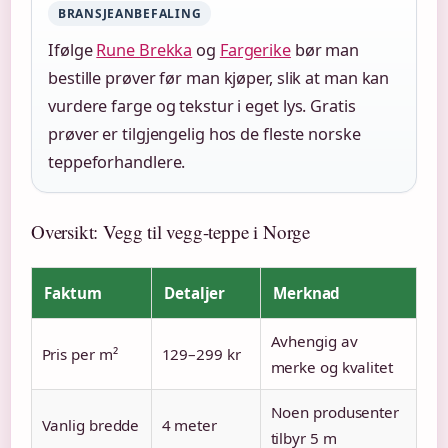
BRANSJEANBEFALING
Ifølge
Rune Brekka
og
Fargerike
bør man
bestille prøver før man kjøper, slik at man kan
vurdere farge og tekstur i eget lys. Gratis
prøver er tilgjengelig hos de fleste norske
teppeforhandlere.
Oversikt: Vegg til vegg-teppe i Norge
Faktum
Detaljer
Merknad
Avhengig av
Pris per m²
129–299 kr
merke og kvalitet
Noen produsenter
Vanlig bredde
4 meter
tilbyr 5 m