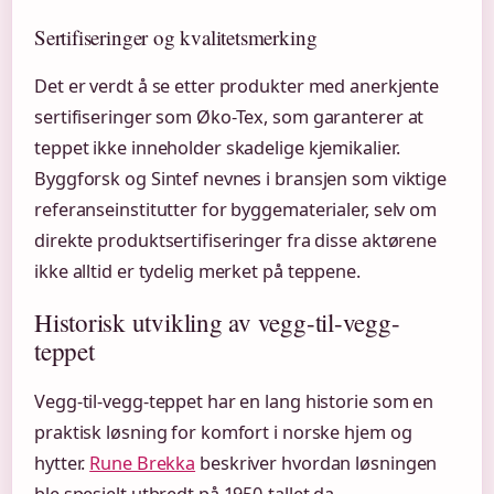
Sertifiseringer og kvalitetsmerking
Det er verdt å se etter produkter med anerkjente
sertifiseringer som Øko-Tex, som garanterer at
teppet ikke inneholder skadelige kjemikalier.
Byggforsk og Sintef nevnes i bransjen som viktige
referanseinstitutter for byggematerialer, selv om
direkte produktsertifiseringer fra disse aktørene
ikke alltid er tydelig merket på teppene.
Historisk utvikling av vegg-til-vegg-
teppet
Vegg-til-vegg-teppet har en lang historie som en
praktisk løsning for komfort i norske hjem og
hytter.
Rune Brekka
beskriver hvordan løsningen
ble spesielt utbredt på 1950-tallet da