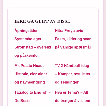
IKKE GA GLIPP AV DISSE
Åpningstider
Hitra-Frøya avis –
Systembolaget
Fakta, kilder og svar
Strömstad – oversikt
på vanlige spørsmål
og påskeinfo
Mr. Potato Head:
TV 2 Håndball i dag
Historie, eier, alder
– Kamper, resultater
og navneendring
og sendinger
Tagalog to English –
Hva er Temu? – Alt
De Beste
du trenger å vite om