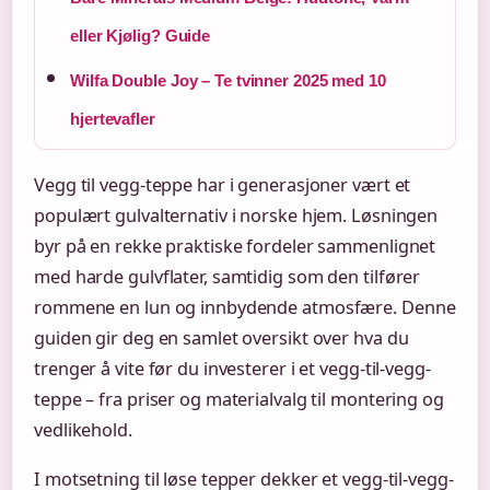
eller Kjølig? Guide
Wilfa Double Joy – Te tvinner 2025 med 10
hjertevafler
Vegg til vegg-teppe har i generasjoner vært et
populært gulvalternativ i norske hjem. Løsningen
byr på en rekke praktiske fordeler sammenlignet
med harde gulvflater, samtidig som den tilfører
rommene en lun og innbydende atmosfære. Denne
guiden gir deg en samlet oversikt over hva du
trenger å vite før du investerer i et vegg-til-vegg-
teppe – fra priser og materialvalg til montering og
vedlikehold.
I motsetning til løse tepper dekker et vegg-til-vegg-