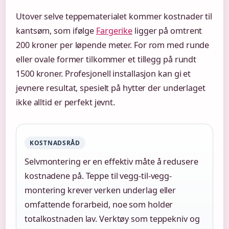
Utover selve teppematerialet kommer kostnader til
kantsøm, som ifølge
Fargerike
ligger på omtrent
200 kroner per løpende meter. For rom med runde
eller ovale former tilkommer et tillegg på rundt
1500 kroner. Profesjonell installasjon kan gi et
jevnere resultat, spesielt på hytter der underlaget
ikke alltid er perfekt jevnt.
KOSTNADSRÅD
Selvmontering er en effektiv måte å redusere
kostnadene på. Teppe til vegg-til-vegg-
montering krever verken underlag eller
omfattende forarbeid, noe som holder
totalkostnaden lav. Verktøy som teppekniv og