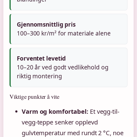
Gjennomsnittlig pris
100–300 kr/m² for materiale alene
Forventet levetid
10–20 år ved godt vedlikehold og
riktig montering
Viktige punkter å vite
Varm og komfortabel:
Et vegg-til-
vegg-teppe senker opplevd
gulvtemperatur med rundt 2 °C, noe