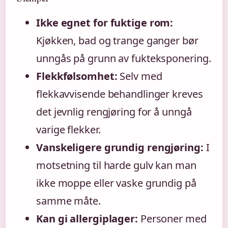
Ikke egnet for fuktige rom:
Kjøkken, bad og trange ganger bør
unngås på grunn av fukteksponering.
Flekkfølsomhet:
Selv med
flekkavvisende behandlinger kreves
det jevnlig rengjøring for å unngå
varige flekker.
Vanskeligere grundig rengjøring:
I
motsetning til harde gulv kan man
ikke moppe eller vaske grundig på
samme måte.
Kan gi allergiplager:
Personer med