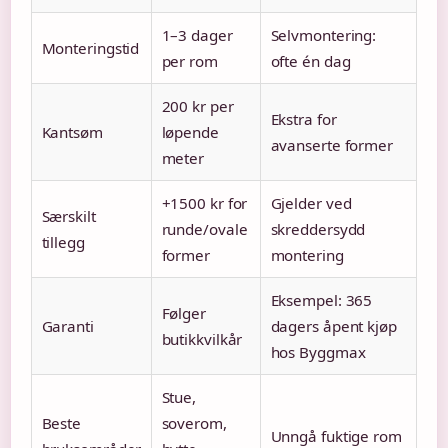
1–3 dager
Selvmontering:
Monteringstid
per rom
ofte én dag
200 kr per
Ekstra for
Kantsøm
løpende
avanserte former
meter
+1500 kr for
Gjelder ved
Særskilt
runde/ovale
skreddersydd
tillegg
former
montering
Eksempel: 365
Følger
Garanti
dagers åpent kjøp
butikkvilkår
hos Byggmax
Stue,
Beste
soverom,
Unngå fuktige rom