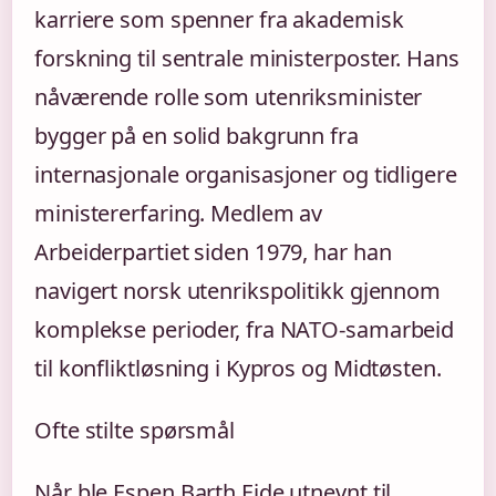
karriere som spenner fra akademisk
forskning til sentrale ministerposter. Hans
nåværende rolle som utenriksminister
bygger på en solid bakgrunn fra
internasjonale organisasjoner og tidligere
ministererfaring. Medlem av
Arbeiderpartiet siden 1979, har han
navigert norsk utenrikspolitikk gjennom
komplekse perioder, fra NATO-samarbeid
til konfliktløsning i Kypros og Midtøsten.
Ofte stilte spørsmål
Når ble Espen Barth Eide utnevnt til