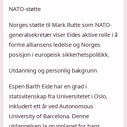
NATO-støtte
Norges støtte til Mark Rutte som NATO-
generalsekretær viser Eides aktive rolle i å
forme alliansens ledelse og Norges
posisjon i europeisk sikkerhetspolitikk.
Utdanning og personlig bakgrunn
Espen Barth Eide har en grad i
statsvitenskap fra Universitetet i Oslo,
inkludert ett år ved Autonomous
University of Barcelona. Denne
utdannelsen la grunnlaget for hans