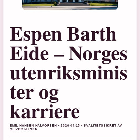
Espen Barth
Eide – Norges
utenriksminis
ter og
karriere
EMIL HANSEN HALVORSEN • 2026-04-15 • KVALITETSSIKRET AV
OLIVER NILSEN