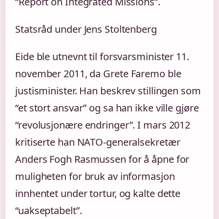
“Report on Integrated Missions”.
Statsråd under Jens Stoltenberg
Eide ble utnevnt til forsvarsminister 11.
november 2011, da Grete Faremo ble
justisminister. Han beskrev stillingen som
“et stort ansvar” og sa han ikke ville gjøre
“revolusjonære endringer”. I mars 2012
kritiserte han NATO-generalsekretær
Anders Fogh Rasmussen for å åpne for
muligheten for bruk av informasjon
innhentet under tortur, og kalte dette
“uakseptabelt”.