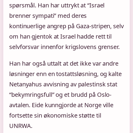
spørsmål. Han har uttrykt at “Israel
brenner sympati” med deres
kontinuerlige angrep på Gaza-stripen, selv
om han gjentok at Israel hadde rett til
selvforsvar innenfor krigslovens grenser.
Han har også uttalt at det ikke var andre
løsninger enn en tostattsløsning, og kalte
Netanyahus avvisning av palestinsk stat
“bekymringsfull” og et brudd på Oslo-
avtalen. Eide kunngjorde at Norge ville
fortsette sin økonomiske støtte til
UNRWA.