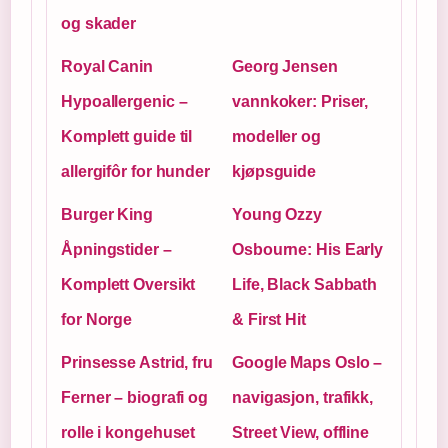
og skader
Royal Canin
Georg Jensen
Hypoallergenic –
vannkoker: Priser,
Komplett guide til
modeller og
allergifôr for hunder
kjøpsguide
Burger King
Young Ozzy
Åpningstider –
Osbourne: His Early
Komplett Oversikt
Life, Black Sabbath
for Norge
& First Hit
Prinsesse Astrid, fru
Google Maps Oslo –
Ferner – biografi og
navigasjon, trafikk,
rolle i kongehuset
Street View, offline