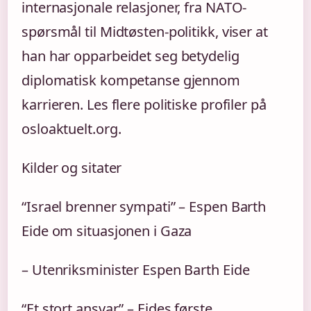
internasjonale relasjoner, fra NATO-
spørsmål til Midtøsten-politikk, viser at
han har opparbeidet seg betydelig
diplomatisk kompetanse gjennom
karrieren. Les flere politiske profiler på
osloaktuelt.org.
Kilder og sitater
“Israel brenner sympati” – Espen Barth
Eide om situasjonen i Gaza
– Utenriksminister Espen Barth Eide
“Et stort ansvar” – Eides første