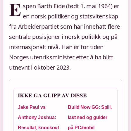
E
spen Barth Eide (født 1. mai 1964) er
en norsk politiker og statsvitenskap
fra Arbeiderpartiet som har innehatt flere
sentrale posisjoner i norsk politikk og på
internasjonalt nivå. Han er for tiden
Norges utenriksminister etter å ha blitt
utnevnt i oktober 2023.
IKKE GA GLIPP AV DISSE
Jake Paul vs
Build Now GG: Spill,
Anthony Joshua:
last ned og guider
Resultat, knockout
på PC/mobil