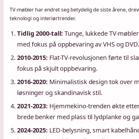
TV-møbler har endret seg betydelig de siste årene, drev
teknologi og interiørtrender.
Tidlig 2000-tall:
Tunge, lukkede TV-møbler
med fokus på oppbevaring av VHS og DVD
2010-2015:
Flat-TV-revolusjonen førte til 
fokus på skjult oppbevaring.
2016-2020:
Minimalistisk design tok over 
løsninger og skandinavisk stil.
2021-2023:
Hjemmekino-trenden økte etter
brede benker med plass til lydplanke og ga
2024-2025:
LED-belysning, smart kabelhån