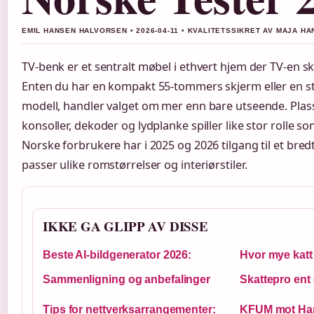
EMIL HANSEN HALVORSEN • 2026-04-11 • KVALITETSSIKRET AV MAJA H
TV-benk er et sentralt møbel i ethvert hjem der TV-en ska
Enten du har en kompakt 55-tommers skjerm eller en 
modell, handler valget om mer enn bare utseende. Plass
konsoller, dekoder og lydplanke spiller like stor rolle so
Norske forbrukere har i 2025 og 2026 tilgang til et bre
passer ulike romstørrelser og interiørstiler.
IKKE GA GLIPP AV DISSE
Beste AI-bildgenerator 2026:
Hvor mye katt 
Sammenligning og anbefalinger
Skattepro ent
Tips for nettverksarrangementer:
KFUM mot Ham