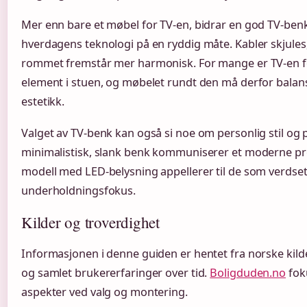
Mer enn bare et møbel for TV-en, bidrar en god TV-benk 
hverdagens teknologi på en ryddig måte. Kabler skjules, 
rommet fremstår mer harmonisk. For mange er TV-en for
element i stuen, og møbelet rundt den må derfor balan
estetikk.
Valget av TV-benk kan også si noe om personlig stil og p
minimalistisk, slank benk kommuniserer et moderne pr
modell med LED-belysning appellerer til de som verdse
underholdningsfokus.
Kilder og troverdighet
Informasjonen i denne guiden er hentet fra norske kild
og samlet brukererfaringer over tid.
Boligduden.no
fok
aspekter ved valg og montering.