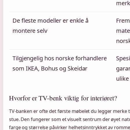
merk
De fleste modeller er enkle å
Frem
montere selv
mater
nors
Tilgjengelig hos norske forhandlere
Spesi
som IKEA, Bohus og Skeidar
garan
ulike
Hvorfor er TV-benk viktig for interiøret?
TV-banken er ofte det første møbelet du legger merke t
stue. Den fungerer som et visuelt sentrum der øyet naturli
farge og størrelse påvirker helhetsinntrykket av romme