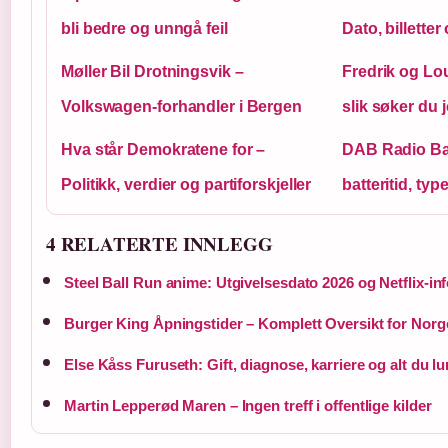
bli bedre og unngå feil
Dato, billetter
Møller Bil Drotningsvik –
Fredrik og Lou
Volkswagen-forhandler i Bergen
slik søker du 
Hva står Demokratene for –
DAB Radio Bat
Politikk, verdier og partiforskjeller
batteritid, typ
4 RELATERTE INNLEGG
Steel Ball Run anime: Utgivelsesdato 2026 og Netflix-in
Burger King Åpningstider – Komplett Oversikt for Norg
Else Kåss Furuseth: Gift, diagnose, karriere og alt du lu
Martin Lepperød Maren – Ingen treff i offentlige kilder