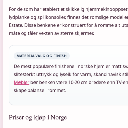
For de som har etablert et skikkelig hjemmekinooppsett
lydplanke og spillkonsoller, finnes det romslige modell
Estate. Disse benkene er konstruert for å romme alt uts
måte og tåler vekten av større skjermer.
MATERIALVALG OG FINISH
De mest populære finishene i norske hjem er matt sv
slitesterkt uttrykk og lyseik for varm, skandinavisk sti
Møbler
bør benken være 10-20 cm bredere enn TV-en 
skape balanse i rommet.
Priser og kjøp i Norge