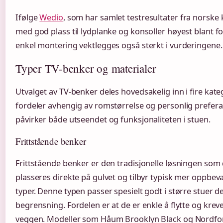
Ifølge
Wedio
, som har samlet testresultater fra norske 
med god plass til lydplanke og konsoller høyest blant fo
enkel montering vektlegges også sterkt i vurderingene.
Typer TV-benker og materialer
Utvalget av TV-benker deles hovedsakelig inn i fire kate
fordeler avhengig av romstørrelse og personlig prefera
påvirker både utseendet og funksjonaliteten i stuen.
Frittstående benker
Frittstående benker er den tradisjonelle løsningen som d
plasseres direkte på gulvet og tilbyr typisk mer oppbe
typer. Denne typen passer spesielt godt i større stuer de
begrensning. Fordelen er at de er enkle å flytte og kreve
veggen. Modeller som Håum Brooklyn Black og Nordfo