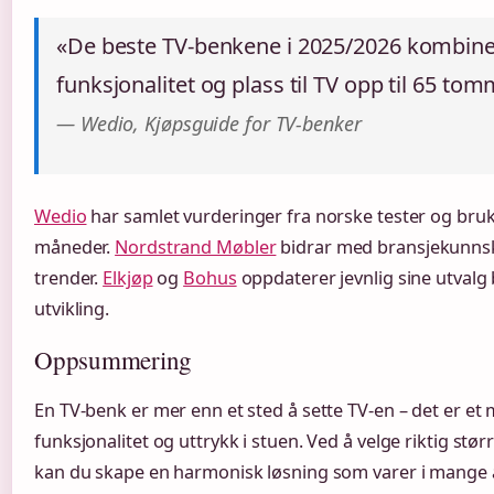
«De beste TV-benkene i 2025/2026 kombinere
funksjonalitet og plass til TV opp til 65 tom
— Wedio, Kjøpsguide for TV-benker
Wedio
har samlet vurderinger fra norske tester og bruk
måneder.
Nordstrand Møbler
bidrar med bransjekunns
trender.
Elkjøp
og
Bohus
oppdaterer jevnlig sine utvalg
utvikling.
Oppsummering
En TV-benk er mer enn et sted å sette TV-en – det er e
funksjonalitet og uttrykk i stuen. Ved å velge riktig stør
kan du skape en harmonisk løsning som varer i mange å