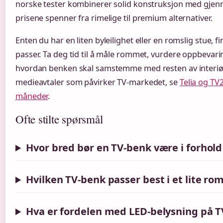
norske tester kombinerer solid konstruksjon med gjen
prisene spenner fra rimelige til premium alternativer.
Enten du har en liten byleilighet eller en romslig stue,
passer. Ta deg tid til å måle rommet, vurdere oppbevar
hvordan benken skal samstemme med resten av interiø
medieavtaler som påvirker TV-markedet, se
Telia og TV2
måneder
.
Ofte stilte spørsmål
Hvor bred bør en TV-benk være i forhold 
Hvilken TV-benk passer best i et lite ro
Hva er fordelen med LED-belysning på 