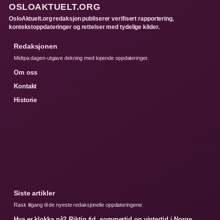
OSLOAKTUELT.ORG
OsloAktuelt.org redaksjon publiserer verifisert rapportering,
kontekstoppdateringer og rettelser med tydelige kilder.
Redaksjonen
Midtpa dagen-utgave dekning med lopende oppdateringer.
Om oss
Kontakt
Historie
Siste artikler
Rask tilgang til de nyeste redaksjonelle oppdateringene.
Hva er klokka nå? Riktig tid, sommertid og vintertid i Norge