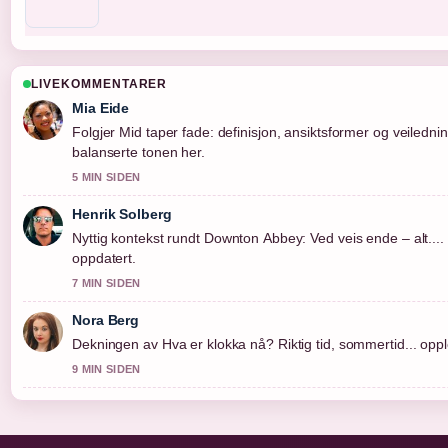
LIVEKOMMENTARER
Mia Eide
Folgjer Mid taper fade: definisjon, ansiktsformer og veilednin
balanserte tonen her.
5 MIN SIDEN
Henrik Solberg
Nyttig kontekst rundt Downton Abbey: Ved veis ende – alt...
oppdatert.
7 MIN SIDEN
Nora Berg
Dekningen av Hva er klokka nå? Riktig tid, sommertid... opple
9 MIN SIDEN