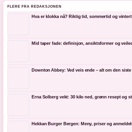
FLERE FRA REDAKSJONEN
Hva er klokka nå? Riktig tid, sommertid og vintert
Mid taper fade: definisjon, ansiktsformer og veil
Downton Abbey: Ved veis ende – alt om den siste
Erna Solberg vekt: 30 kilo ned, grønn resept og s
Hekkan Burger Bergen: Meny, priser og anmeldel