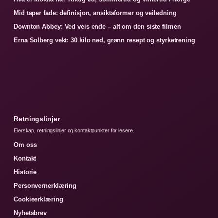
Mid taper fade: definisjon, ansiktsformer og veiledning
Downton Abbey: Ved veis ende – alt om den siste filmen
Erna Solberg vekt: 30 kilo ned, grønn resept og styrketrening
Retningslinjer
Eierskap, retningslinjer og kontaktpunkter for lesere.
Om oss
Kontakt
Historie
Personvernerklæring
Cookieerklæring
Nyhetsbrev