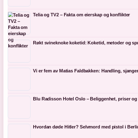
Telia og TV2 – Fakta om eierskap og konflikter
Røkt svineknoke koketid: Koketid, metoder og sp
Vi er fem av Matias Faldbakken: Handling, sjanger
Blu Radisson Hotel Oslo – Beliggenhet, priser og
Hvordan døde Hitler? Selvmord med pistol i Berli