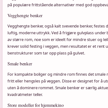
på populære frittstående alternativer med god oppbeva
Vegghengte benker
Vegghengte benker, også kalt svevende benker, festes di
luftig, moderne uttrykk. Ved å frigjøre gulvplass under
av større rom, noe som er ideelt for mindre stuer og le
krever solid festing i veggen, men resultatet er et rent 
benstrukturer som tar opp plass på gulvet.
Smale benker
For kompakte boliger og mindre rom finnes det smale 
fritt eller hengsles på veggen. Disse er designet for å ut
uten å dominere rommet. Smale benker er særlig aktuelle
kvadratmeter teller.
Store modeller for hjemmekino