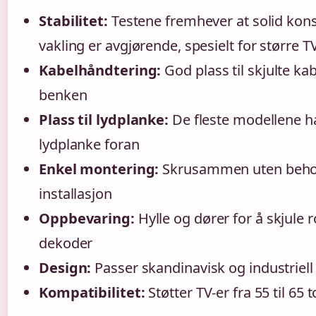
Stabilitet:
Testene fremhever at solid kon
vakling er avgjørende, spesielt for større T
Kabelhåndtering:
God plass til skjulte ka
benken
Plass til lydplanke:
De fleste modellene har
lydplanke foran
Enkel montering:
Skrusammen uten behov 
installasjon
Oppbevaring:
Hylle og dører for å skjule r
dekoder
Design:
Passer skandinavisk og industriell i
Kompatibilitet:
Støtter TV-er fra 55 til 6