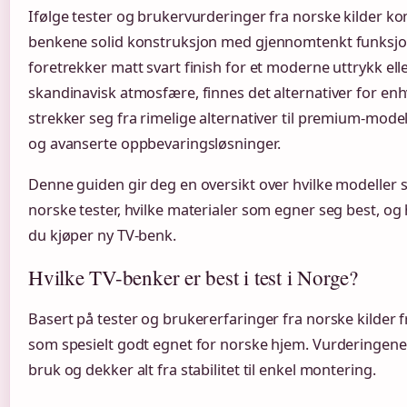
Ifølge tester og brukervurderinger fra norske kilder k
benkene solid konstruksjon med gjennomtenkt funksjon
foretrekker matt svart finish for et moderne uttrykk elle
skandinavisk atmosfære, finnes det alternativer for en
strekker seg fra rimelige alternativer til premium-mod
og avanserte oppbevaringsløsninger.
Denne guiden gir deg en oversikt over hvilke modeller 
norske tester, hvilke materialer som egner seg best, og
du kjøper ny TV-benk.
Hvilke TV-benker er best i test i Norge?
Basert på tester og brukererfaringer fra norske kilder 
som spesielt godt egnet for norske hjem. Vurderingene
bruk og dekker alt fra stabilitet til enkel montering.