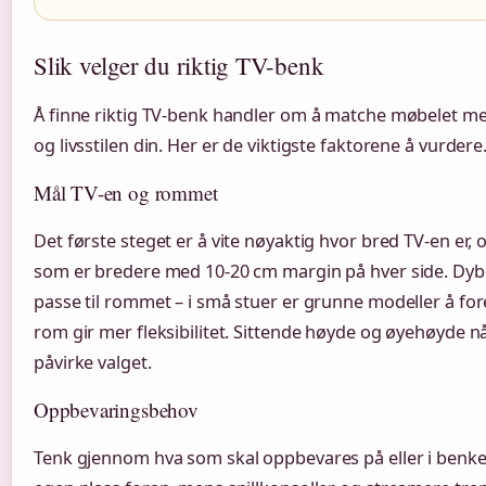
Slik velger du riktig TV-benk
Å finne riktig TV-benk handler om å matche møbelet 
og livsstilen din. Her er de viktigste faktorene å vurdere
Mål TV-en og rommet
Det første steget er å vite nøyaktig hvor bred TV-en er,
som er bredere med 10-20 cm margin på hver side. Dy
passe til rommet – i små stuer er grunne modeller å fo
rom gir mer fleksibilitet. Sittende høyde og øyehøyde n
påvirke valget.
Oppbevaringsbehov
Tenk gjennom hva som skal oppbevares på eller i benke