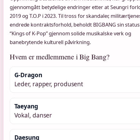
gjennomgått betydelige endringer etter at Seungri forlo
2019 og T.O.P i 2023. Til tross for skandaler, militærtjen
endrede kontraktsforhold, beholdt BIGBANG sin statu
“Kings of K-Pop” gjennom solide musikalske verk og
banebrytende kulturell påvirkning.
Hvem er medlemmene i Big Bang?
G-Dragon
Leder, rapper, produsent
Taeyang
Vokal, danser
Daesung