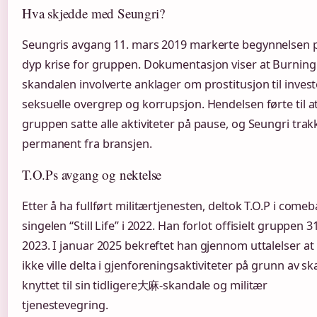
Hva skjedde med Seungri?
Seungris avgang 11. mars 2019 markerte begynnelsen 
dyp krise for gruppen. Dokumentasjon viser at Burning
skandalen involverte anklager om prostitusjon til invest
seksuelle overgrep og korrupsjon. Hendelsen førte til a
gruppen satte alle aktiviteter på pause, og Seungri trak
permanent fra bransjen.
T.O.Ps avgang og nektelse
Etter å ha fullført militærtjenesten, deltok T.O.P i comeb
singelen “Still Life” i 2022. Han forlot offisielt gruppen 3
2023. I januar 2025 bekreftet han gjennom uttalelser at
ikke ville delta i gjenforeningsaktiviteter på grunn av s
knyttet til sin tidligere大麻-skandale og militær
tjenestevegring.