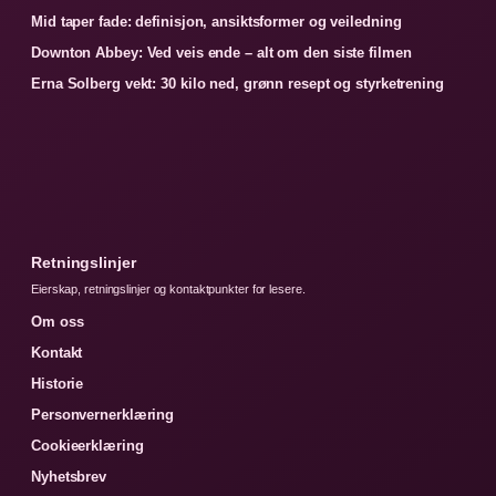
Mid taper fade: definisjon, ansiktsformer og veiledning
Downton Abbey: Ved veis ende – alt om den siste filmen
Erna Solberg vekt: 30 kilo ned, grønn resept og styrketrening
Retningslinjer
Eierskap, retningslinjer og kontaktpunkter for lesere.
Om oss
Kontakt
Historie
Personvernerklæring
Cookieerklæring
Nyhetsbrev