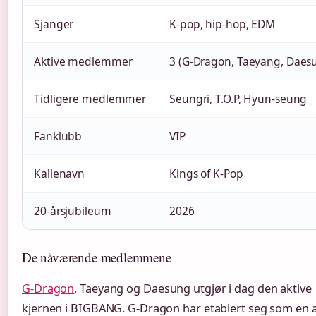
Sjanger
K-pop, hip-hop, EDM
Aktive medlemmer
3 (G-Dragon, Taeyang, Daes
Tidligere medlemmer
Seungri, T.O.P, Hyun-seung
Fanklubb
VIP
Kallenavn
Kings of K-Pop
20-årsjubileum
2026
De nåværende medlemmene
G-Dragon
, Taeyang og Daesung utgjør i dag den aktive
kjernen i BIGBANG. G-Dragon har etablert seg som en a