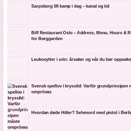
Sarpsborg 08 kamp i dag – kanal og tid
Biff Restaurant Oslo – Address, Menu, Hours & 
for Borggarden
Leukocytter i urin: årsaker og når du bør oppsøke
Svensk spellov i kryssild: Varför grundprincipen
omprövas
Hvordan døde Hitler? Selvmord med pistol i Berli