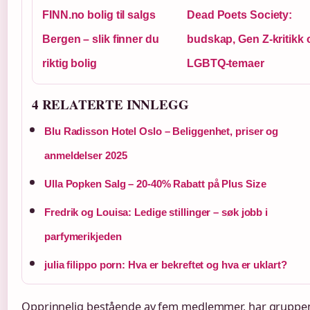
FINN.no bolig til salgs
Dead Poets Society:
Bergen – slik finner du
budskap, Gen Z-kritikk 
riktig bolig
LGBTQ-temaer
4 RELATERTE INNLEGG
Blu Radisson Hotel Oslo – Beliggenhet, priser og
anmeldelser 2025
Ulla Popken Salg – 20-40% Rabatt på Plus Size
Fredrik og Louisa: Ledige stillinger – søk jobb i
parfymerikjeden
julia filippo porn: Hva er bekreftet og hva er uklart?
Opprinnelig bestående av fem medlemmer, har gruppe