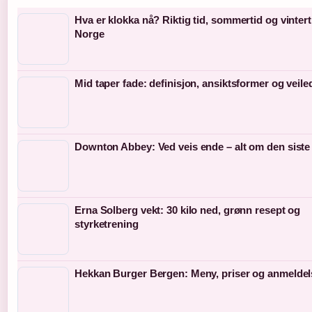
Hva er klokka nå? Riktig tid, sommertid og vinterti
Norge
Mid taper fade: definisjon, ansiktsformer og veil
Downton Abbey: Ved veis ende – alt om den siste
Erna Solberg vekt: 30 kilo ned, grønn resept og
styrketrening
Hekkan Burger Bergen: Meny, priser og anmeldel