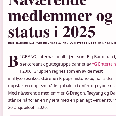
medlemmer og
status i 2025
EMIL HANSEN HALVORSEN • 2026-04-05 • KVALITETSSIKRET AV MAJA H
B
IGBANG, internasjonalt kjent som Big Bang band,
sørkoreansk guttegruppe dannet av
YG Entertai
i 2006. Gruppen regnes som en av de mest
innflytelsesrike aktørene i K-pops historie og har siden
oppstarten opplevd både globale triumfer og dype krise
Med nåværende medlemmer G-Dragon, Taeyang og D
står de nå foran en ny æra med en planlagt verdensturné
20-årsjubileet i 2026.