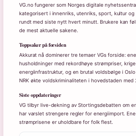
VG.no fungerer som Norges digitale nyhetssentral
kategorisert i innenriks, utenriks, sport, kultur
rundt med siste nytt hvert minutt. Brukere kan fø
de mest aktuelle sakene.
Toppsaker på forsiden
Akkurat nå dominerer tre temaer VGs forside: en
husholdninger med rekordhøye strømpriser, krige
energiinfrastruktur, og en brutal voldsbølge i Oslo s
NRK økte voldskriminaliteten i hovedstaden med 2
Siste oppdateringer
VG tilbyr live-dekning av Stortingsdebatten om en
har varslet strengere regler for energiimport. Ener
strømprisene er uholdbare for folk flest.