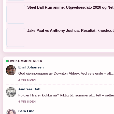
Steel Ball Run anime: Utgivelsesdato 2026 og Netf
Jake Paul vs Anthony Joshua: Resultat, knockout
LIVEKOMMENTARER
Emil Johansen
God gjennomgang av Downton Abbey: Ved veis ende – alt....
2 MIN SIDEN
Andreas Dahl
Folgjer Hva er klokka nå? Riktig tid, sommertid... tett – sett
4 MIN SIDEN
Sara Lind