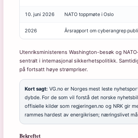
10. juni 2026
NATO toppmøte i Oslo
2026
Årsrapport om cyberangrep publi
Utenriksministerens Washington-besøk og NATO-
sentralt i internasjonal sikkerhetspolitikk. Samt
på fortsatt høye strømpriser.
Kort sagt:
VG.no er Norges mest leste nyhetsporta
dybde. For de som vil forstå det norske nyhetsbi
offisielle kilder som regjeringen.no og NRK gir m
rammes hardest av energikrisen; næringslivet må 
Bekreftet