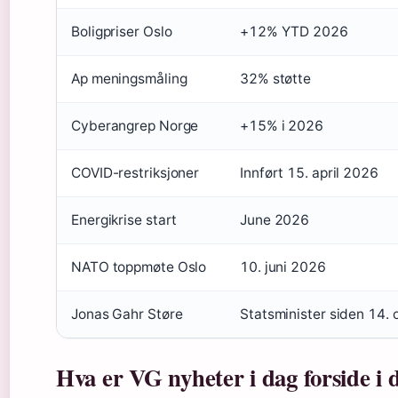
Boligpriser Oslo
+12% YTD 2026
Ap meningsmåling
32% støtte
Cyberangrep Norge
+15% i 2026
COVID-restriksjoner
Innført 15. april 2026
Energikrise start
June 2026
NATO toppmøte Oslo
10. juni 2026
Jonas Gahr Støre
Statsminister siden 14.
Hva er VG nyheter i dag forside i 