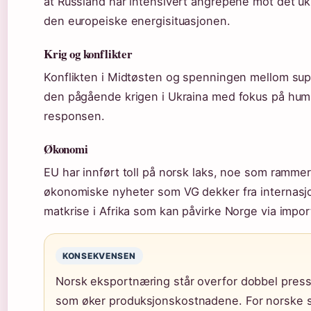
at Russland har intensivert angrepene mot det uk
den europeiske energisituasjonen.
Krig og konflikter
Konflikten i Midtøsten og spenningen mellom sup
den pågående krigen i Ukraina med fokus på hu
responsen.
Økonomi
EU har innført toll på norsk laks, noe som rammer
økonomiske nyheter som VG dekker fra internasjo
matkrise i Afrika som kan påvirke Norge via import
KONSEKVENSEN
Norsk eksportnæring står overfor dobbel press:
som øker produksjonskostnadene. For norske sj