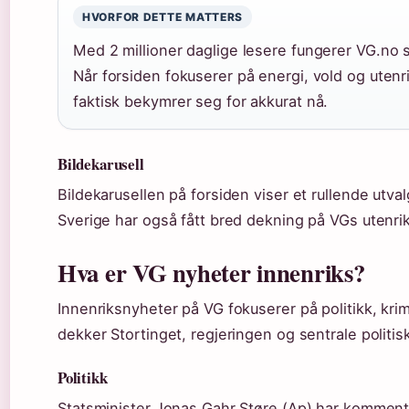
HVORFOR DETTE MATTERS
Med 2 millioner daglige lesere fungerer VG.no
Når forsiden fokuserer på energi, vold og utenr
faktisk bekymrer seg for akkurat nå.
Bildekarusell
Bildekarusellen på forsiden viser et rullende utva
Sverige har også fått bred dekning på VGs utenri
Hva er VG nyheter innenriks?
Innenriksnyheter på VG fokuserer på politikk, krim
dekker Stortinget, regjeringen og sentrale politis
Politikk
Statsminister Jonas Gahr Støre (Ap) har kommente