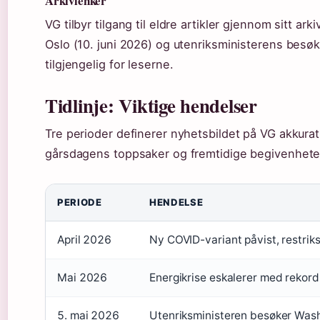
Arkivlenker
VG tilbyr tilgang til eldre artikler gjennom sitt a
Oslo (10. juni 2026) og utenriksministerens besø
tilgjengelig for leserne.
Tidlinje: Viktige hendelser
Tre perioder definerer nyhetsbildet på VG akkurat
gårsdagens toppsaker og fremtidige begivenhete
PERIODE
HENDELSE
April 2026
Ny COVID-variant påvist, restriksj
Mai 2026
Energikrise eskalerer med rekord
5. mai 2026
Utenriksministeren besøker Was