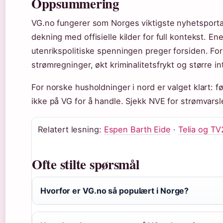
Oppsummering
VG.no fungerer som Norges viktigste nyhetsport
dekning med offisielle kilder for full kontekst. E
utenrikspolitiske spenningen preger forsiden. F
strømregninger, økt kriminalitetsfrykt og større
For norske husholdninger i nord er valget klart:
ikke på VG for å handle. Sjekk NVE for strømvarsle
Relatert lesning:
Espen Barth Eide
·
Telia og TV
Ofte stilte spørsmål
Hvorfor er VG.no så populært i Norge?