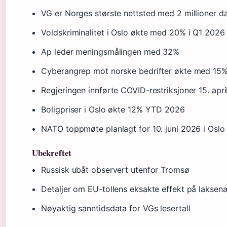
VG er Norges største nettsted med 2 millioner da
Voldskriminalitet i Oslo økte med 20% i Q1 2026
Ap leder meningsmålingen med 32%
Cyberangrep mot norske bedrifter økte med 15
Regjeringen innførte COVID-restriksjoner 15. apr
Boligpriser i Oslo økte 12% YTD 2026
NATO toppmøte planlagt for 10. juni 2026 i Oslo
Ubekreftet
Russisk ubåt observert utenfor Tromsø
Detaljer om EU-tollens eksakte effekt på laksen
Nøyaktig sanntidsdata for VGs lesertall