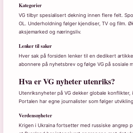
Kategorier
VG tilbyr spesialisert dekning innen flere felt. S
OL. Underholdning følger kjendiser, TV og film. Ø
aksjemarked og næringsliv.
Lenker til saker
Hver sak på forsiden lenker til en dedikert artik
abonnere på nyhetsbrev og følge VG på sosiale 
Hva er VG nyheter utenriks?
Utenriksnyheter på VG dekker globale konflikter, i
Portalen har egne journalister som følger utviklin
Verdensnyheter
Krigen i Ukraina fortsetter med russiske angrep p