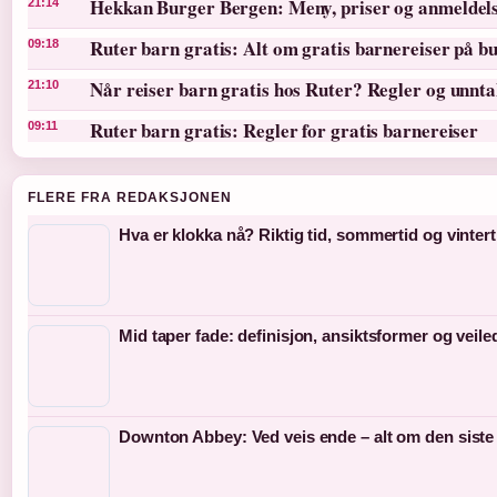
Hekkan Burger Bergen: Meny, priser og anmeldel
21:14
Ruter barn gratis: Alt om gratis barnereiser på bu
09:18
Når reiser barn gratis hos Ruter? Regler og unnt
21:10
Ruter barn gratis: Regler for gratis barnereiser
09:11
FLERE FRA REDAKSJONEN
Hva er klokka nå? Riktig tid, sommertid og vintert
Mid taper fade: definisjon, ansiktsformer og veil
Downton Abbey: Ved veis ende – alt om den siste