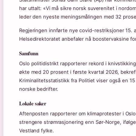
har uttalt: «Vi må sikre norsk suverenitet i nord
leder den nyeste meningsmålingen med 32 prosen
Regjeringen innførte nye covid-restriksjoner 15. a
Helsedirektoratet anbefaler nå boostervaksine for 
Samfunn
Oslo politidistrikt rapporterer rekord i knivstikki
økte med 20 prosent i første kvartal 2026, bekre
Kriminalitetsstatistikk fra Politiet viser også en
norske bedrifter.
Lokale saker
Aftenposten rapporterer om klimaprotester i Oslo
strengere strømrasjonering enn Sør-Norge, ifølge
Vestland fylke.