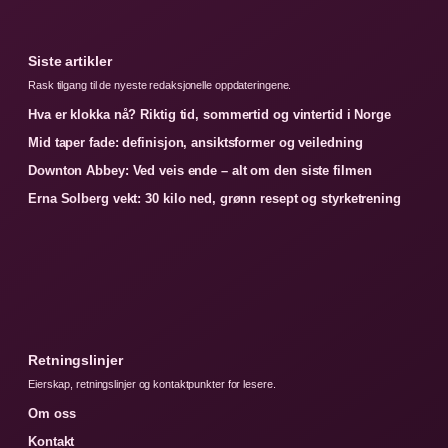
Siste artikler
Rask tilgang til de nyeste redaksjonelle oppdateringene.
Hva er klokka nå? Riktig tid, sommertid og vintertid i Norge
Mid taper fade: definisjon, ansiktsformer og veiledning
Downton Abbey: Ved veis ende – alt om den siste filmen
Erna Solberg vekt: 30 kilo ned, grønn resept og styrketrening
Retningslinjer
Eierskap, retningslinjer og kontaktpunkter for lesere.
Om oss
Kontakt