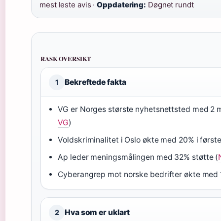
mest leste avis ·
Oppdatering:
Døgnet rundt
RASK OVERSIKT
Bekreftede fakta
1
VG er Norges største nyhetsnettsted med 2 mil
VG
)
Voldskriminalitet i Oslo økte med 20% i først
Ap leder meningsmålingen med 32% støtte (
Cyberangrep mot norske bedrifter økte med 
Hva som er uklart
2