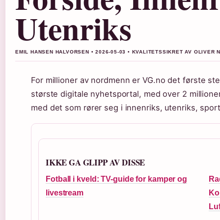
Utenriks
EMIL HANSEN HALVORSEN • 2026-05-03 • KVALITETSSIKRET AV OLIVER 
For millioner av nordmenn er VG.no det første s
største digitale nyhetsportal, med over 2 millione
med det som rører seg i innenriks, utenriks, sport
IKKE GA GLIPP AV DISSE
Fotball i kveld: TV-guide for kamper og
Ra
livestream
Ko
Lu