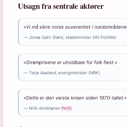
Utsagn fra sentrale aktører
«Vi må sikre norsk suverenitet i nordområdene 
— Jonas Gahr Støre, statsminister (VG Politikk)
«Strømprisene er uholdbare for folk flest.»
— Terje Aasland, energiminister (NRK)
«Dette er den verste krisen siden 1970-tallet.»
— NVE-direktøren (
NVE
)