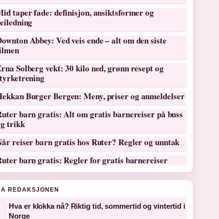
id taper fade: definisjon, ansiktsformer og
eiledning
ownton Abbey: Ved veis ende – alt om den siste
filmen
rna Solberg vekt: 30 kilo ned, grønn resept og
tyrketrening
Hekkan Burger Bergen: Meny, priser og anmeldelser
uter barn gratis: Alt om gratis barnereiser på buss
g trikk
år reiser barn gratis hos Ruter? Regler og unntak
uter barn gratis: Regler for gratis barnereiser
RA REDAKSJONEN
Hva er klokka nå? Riktig tid, sommertid og vintertid i
Norge