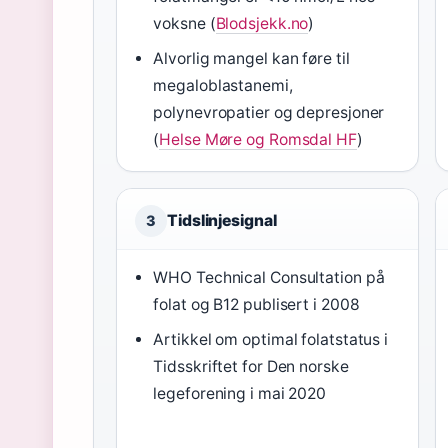
voksne (
Blodsjekk.no
)
Alvorlig mangel kan føre til
megaloblastanemi,
polynevropatier og depresjoner
(
Helse Møre og Romsdal HF
)
Tidslinjesignal
3
WHO Technical Consultation på
folat og B12 publisert i 2008
Artikkel om optimal folatstatus i
Tidsskriftet for Den norske
legeforening i mai 2020