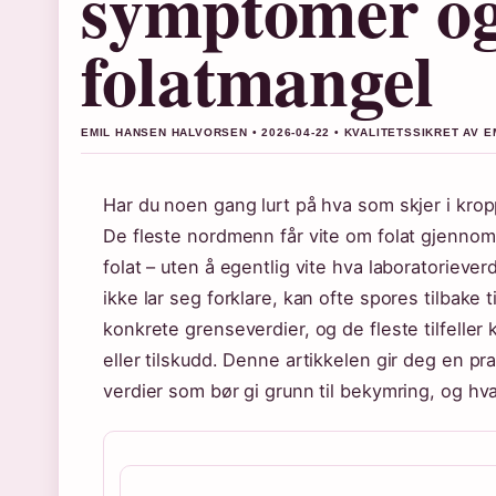
symptomer og 
folatmangel
EMIL HANSEN HALVORSEN • 2026-04-22 • KVALITETSSIKRET AV 
Har du noen gang lurt på hva som skjer i kro
De fleste nordmenn får vite om folat gjennom 
folat – uten å egentlig vite hva laboratorieve
ikke lar seg forklare, kan ofte spores tilbake t
konkrete grenseverdier, og de fleste tilfelle
eller tilskudd. Denne artikkelen gir deg en pra
verdier som bør gi grunn til bekymring, og hva