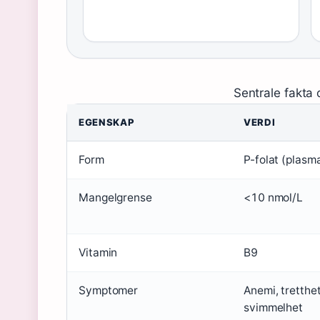
Sentrale fakta 
EGENSKAP
VERDI
Form
P-folat (plasm
Mangelgrense
<10 nmol/L
Vitamin
B9
Symptomer
Anemi, tretthet
svimmelhet