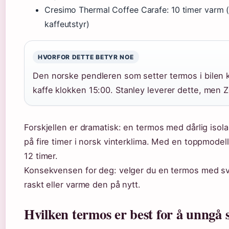
Cresimo Thermal Coffee Carafe: 10 timer varm 
kaffeutstyr)
HVORFOR DETTE BETYR NOE
Den norske pendleren som setter termos i bilen k
kaffe klokken 15:00. Stanley leverer dette, men Zoj
Forskjellen er dramatisk: en termos med dårlig isola
på fire timer i norsk vinterklima. Med en toppmodel
12 timer.
Konsekvensen for deg: velger du en termos med sva
raskt eller varme den på nytt.
Hvilken termos er best for å unngå 