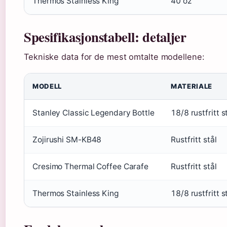
Thermos Stainless King
40 oz
Spesifikasjonstabell: detaljer
Tekniske data for de mest omtalte modellene:
MODELL
MATERIALE
Stanley Classic Legendary Bottle
18/8 rustfritt s
Zojirushi SM-KB48
Rustfritt stål
Cresimo Thermal Coffee Carafe
Rustfritt stål
Thermos Stainless King
18/8 rustfritt s