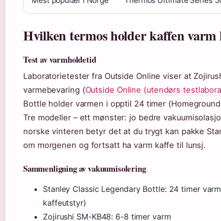
Mest populær i Norge
Thermos Ultimate Series 5
Hvilken termos holder kaffen varm 
Test av varmholdetid
Laboratorietester fra Outside Online viser at Zojir
varmebevaring (
Outside Online (utendørs testlabor
Bottle holder varmen i opptil 24 timer (Homegrounds,
Tre modeller – ett mønster: jo bedre vakuumisolasjo
norske vinteren betyr det at du trygt kan pakke Sta
om morgenen og fortsatt ha varm kaffe til lunsj.
Sammenligning av vakuumisolering
Stanley Classic Legendary Bottle: 24 timer var
kaffeutstyr)
Zojirushi SM-KB48: 6-8 timer varm