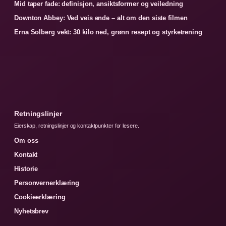
Mid taper fade: definisjon, ansiktsformer og veiledning
Downton Abbey: Ved veis ende – alt om den siste filmen
Erna Solberg vekt: 30 kilo ned, grønn resept og styrketrening
Retningslinjer
Eierskap, retningslinjer og kontaktpunkter for lesere.
Om oss
Kontakt
Historie
Personvernerklæring
Cookieerklæring
Nyhetsbrev