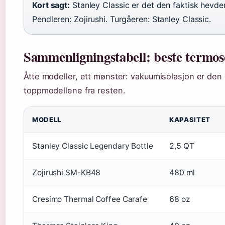
Kort sagt:
Stanley Classic er det den faktisk hevder
Pendleren: Zojirushi. Turgåeren: Stanley Classic.
Sammenligningstabell: beste termose
Åtte modeller, ett mønster: vakuumisolasjon er den 
toppmodellene fra resten.
MODELL
KAPASITET
Stanley Classic Legendary Bottle
2,5 QT
Zojirushi SM-KB48
480 ml
Cresimo Thermal Coffee Carafe
68 oz