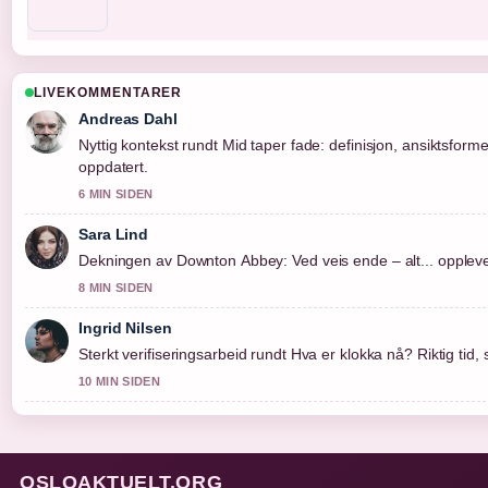
LIVEKOMMENTARER
Andreas Dahl
Nyttig kontekst rundt Mid taper fade: definisjon, ansiktsform
oppdatert.
6 MIN SIDEN
Sara Lind
Dekningen av Downton Abbey: Ved veis ende – alt... oppleves 
8 MIN SIDEN
Ingrid Nilsen
Sterkt verifiseringsarbeid rundt Hva er klokka nå? Riktig tid,
10 MIN SIDEN
OSLOAKTUELT.ORG