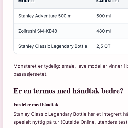
MODELL
KAPASITET
Stanley Adventure 500 ml
500 ml
Zojirushi SM-KB48
480 ml
Stanley Classic Legendary Bottle
2,5 QT
Mønsteret er tydelig: smale, lave modeller vinner i
passasjersetet.
Er en termos med håndtak bedre?
Fordeler med håndtak
Stanley Classic Legendary Bottle har et integrert hå
spesielt nyttig på tur (Outside Online, utendørs test