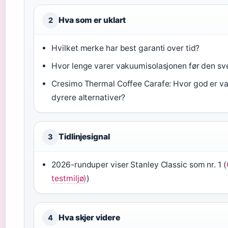
Hva som er uklart
2
Hvilket merke har best garanti over tid?
Hvor lenge varer vakuumisolasjonen før den s
Cresimo Thermal Coffee Carafe: Hvor god er 
dyrere alternativer?
Tidlinjesignal
3
2026-runduper viser Stanley Classic som nr. 1 (
testmiljø)
)
Hva skjer videre
4