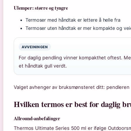
Ulemper: større og tyngre
Termoser med håndtak er lettere å helle fra
Termoser uten håndtak er mer kompakte og vei
AVVEININGEN
For daglig pendling vinner kompakthet oftest. Men
et håndtak gull verdt.
Valget avhenger av bruksmønsteret ditt: pendleren 
Hvilken termos er best for daglig b
Allround-anbefalinger
Thermos Ultimate Series 500 ml er ifølge Outdoorsma