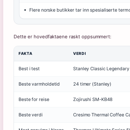
Flere norske butikker tar inn spesialiserte term
Dette er hovedfaktaene raskt oppsummert:
FAKTA
VERDI
Best i test
Stanley Classic Legendary
Beste varmholdetid
24 timer (Stanley)
Beste for reise
Zojirushi SM-KB48
Beste verdi
Cresimo Thermal Coffee C