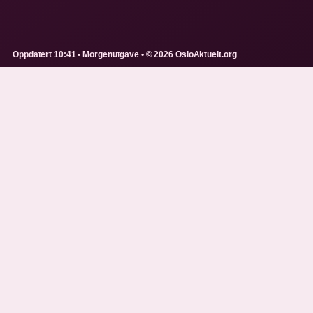
Oppdatert 10:41 • Morgenutgave • © 2026 OsloAktuelt.org