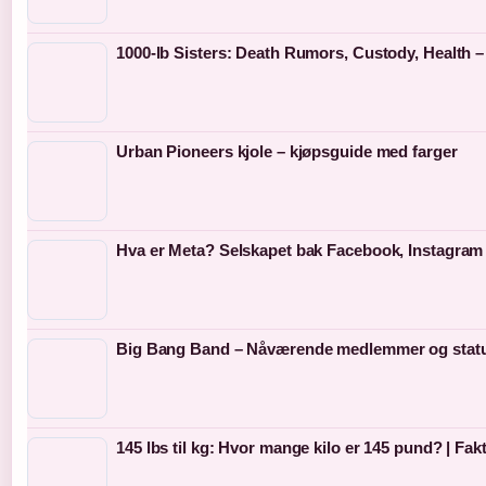
1000-lb Sisters: Death Rumors, Custody, Health 
Urban Pioneers kjole – kjøpsguide med farger
Hva er Meta? Selskapet bak Facebook, Instagra
Big Bang Band – Nåværende medlemmer og statu
145 lbs til kg: Hvor mange kilo er 145 pund? | Fak