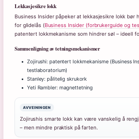
Lekkasjesikre lokk
Business Insider påpeker at lekkasjesikre lokk bør h
for glidelås (
Business Insider (forbrukerguide og te
patentert lokkmekanisme som hindrer søl – ideell for
Sammenligning av tetningsmekanismer
Zojirushi: patentert lokkmekanisme (Business In
testlaboratorium)
Stanley: pålitelig skrukork
Yeti Rambler: magnettetning
AVVEININGEN
Zojirushis smarte lokk kan være vanskelig å reng
– men mindre praktisk på farten.