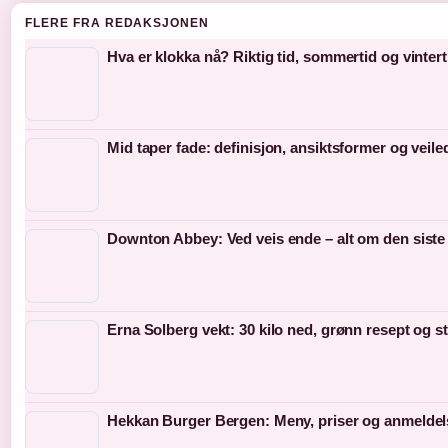
FLERE FRA REDAKSJONEN
Hva er klokka nå? Riktig tid, sommertid og vintert
Mid taper fade: definisjon, ansiktsformer og veil
Downton Abbey: Ved veis ende – alt om den siste
Erna Solberg vekt: 30 kilo ned, grønn resept og s
Hekkan Burger Bergen: Meny, priser og anmeldel