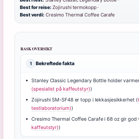
Best for reise:
Zojirushi termokopp ·
Best verdi:
Cresimo Thermal Coffee Carafe
RASK OVERSIKT
Bekreftede fakta
1
Stanley Classic Legendary Bottle holder varmen 
(spesialist på kaffeutstyr)
)
Zojirushi SM-SF48 er topp i lekkasjesikkerhet (
testlaboratorium)
)
Cresimo Thermal Coffee Carafe i 68 oz gir god v
kaffeutstyr)
)