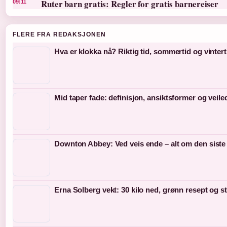
Ruter barn gratis: Regler for gratis barnereiser
09:11
FLERE FRA REDAKSJONEN
Hva er klokka nå? Riktig tid, sommertid og vintert
Mid taper fade: definisjon, ansiktsformer og veil
Downton Abbey: Ved veis ende – alt om den siste
Erna Solberg vekt: 30 kilo ned, grønn resept og s