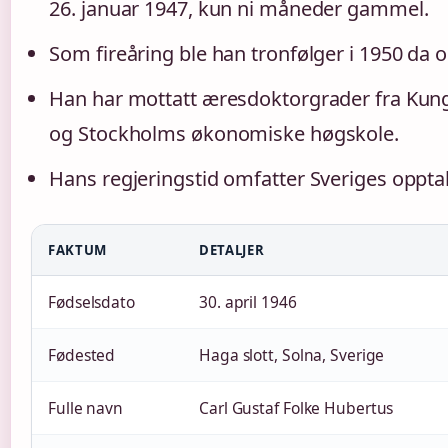
26. januar 1947, kun ni måneder gammel.
Som fireåring ble han tronfølger i 1950 da 
Han har mottatt æresdoktorgrader fra Kun
og Stockholms økonomiske høgskole.
Hans regjeringstid omfatter Sveriges oppta
FAKTUM
DETALJER
Fødselsdato
30. april 1946
Fødested
Haga slott, Solna, Sverige
Fulle navn
Carl Gustaf Folke Hubertus