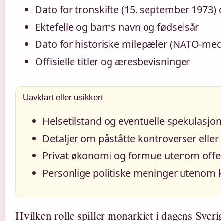
Dato for tronskifte (15. september 1973)
Ektefelle og barns navn og fødselsår
Dato for historiske milepæler (NATO-me
Offisielle titler og æresbevisninger
Uavklart eller usikkert
Helsetilstand og eventuelle spekulasj
Detaljer om påståtte kontroverser eller
Privat økonomi og formue utenom offen
Personlige politiske meninger utenom ko
Hvilken rolle spiller monarkiet i dagens Sveri