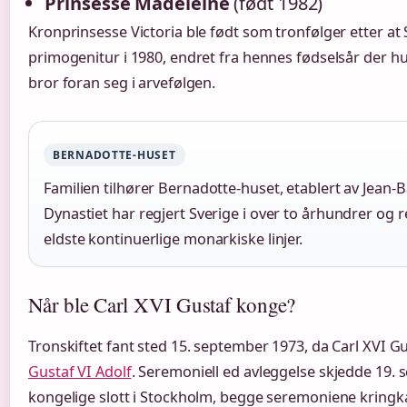
Prinsesse Madeleine
(født 1982)
Kronprinsesse Victoria ble født som tronfølger etter at 
primogenitur i 1980, endret fra hennes fødselsår der h
bror foran seg i arvefølgen.
BERNADOTTE-HUSET
Familien tilhører Bernadotte-huset, etablert av Jean-B
Dynastiet har regjert Sverige i over to århundrer og
eldste kontinuerlige monarkiske linjer.
Når ble Carl XVI Gustaf konge?
Tronskiftet fant sted 15. september 1973, da Carl XVI Gus
Gustaf VI Adolf
. Seremoniell ed avleggelse skjedde 19. 
kongelige slott i Stockholm, begge seremoniene kringka