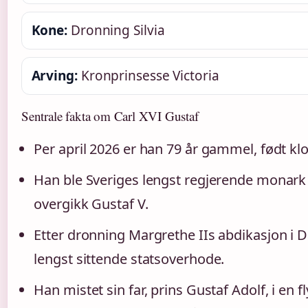
Kone:
Dronning Silvia
Arving:
Kronprinsesse Victoria
Sentrale fakta om Carl XVI Gustaf
Per april 2026 er han 79 år gammel, født kl
Han ble Sveriges lengst regjerende monark 
overgikk Gustaf V.
Etter dronning Margrethe IIs abdikasjon i
lengst sittende statsoverhode.
Han mistet sin far, prins Gustaf Adolf, i en