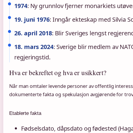
1974
: Ny grunnlov fjerner monarkiets utøv
19. juni 1976
: Inngår ekteskap med Silvia 
26. april 2018
: Blir Sveriges lengst regjer
18. mars 2024
: Sverige blir medlem av NA
regjeringstid.
Hva er bekreftet og hva er usikkert?
Når man omtaler levende personer av offentlig interesse
dokumenterte fakta og spekulasjon avgjørende for trov
Etablerte fakta
Fødselsdato, dåpsdato og fødested (Haga s