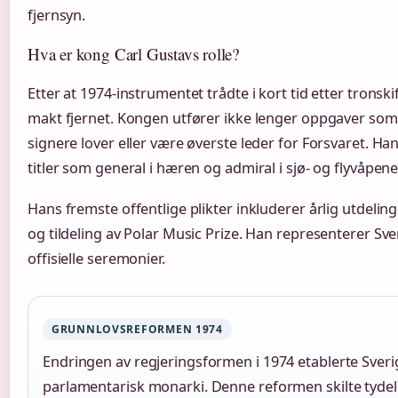
fjernsyn.
Hva er kong Carl Gustavs rolle?
Etter at 1974-instrumentet trådte i kort tid etter tronsk
makt fjernet. Kongen utfører ikke lenger oppgaver som 
signere lover eller være øverste leder for Forsvaret. Ha
titler som general i hæren og admiral i sjø- og flyvåpene
Hans fremste offentlige plikter inkluderer årlig utdelin
og tildeling av Polar Music Prize. Han representerer Sv
offisielle seremonier.
GRUNNLOVSREFORMEN 1974
Endringen av regjeringsformen i 1974 etablerte Sveri
parlamentarisk monarki. Denne reformen skilte tyde