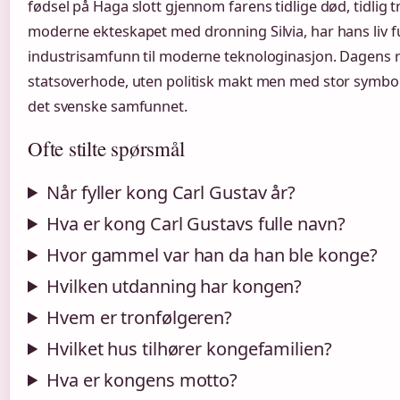
fødsel på Haga slott gjennom farens tidlige død, tidlig 
moderne ekteskapet med dronning Silvia, har hans liv ful
industrisamfunn til moderne teknologinasjon. Dagens 
statsoverhode, uten politisk makt men med stor symbols
det svenske samfunnet.
Ofte stilte spørsmål
Når fyller kong Carl Gustav år?
Hva er kong Carl Gustavs fulle navn?
Hvor gammel var han da han ble konge?
Hvilken utdanning har kongen?
Hvem er tronfølgeren?
Hvilket hus tilhører kongefamilien?
Hva er kongens motto?