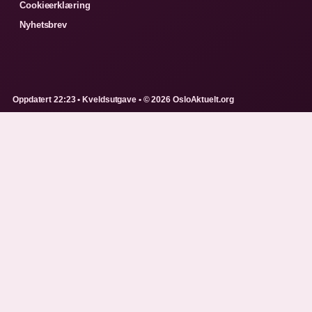
Cookieerklæring
Nyhetsbrev
Oppdatert 22:23 • Kveldsutgave • © 2026 OsloAktuelt.org