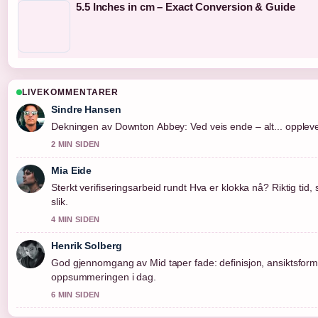
5.5 Inches in cm – Exact Conversion & Guide
LIVEKOMMENTARER
Sindre Hansen
Dekningen av Downton Abbey: Ved veis ende – alt... oppleves 
2 MIN SIDEN
Mia Eide
Sterkt verifiseringsarbeid rundt Hva er klokka nå? Riktig tid,
slik.
4 MIN SIDEN
Henrik Solberg
God gjennomgang av Mid taper fade: definisjon, ansiktsforme
oppsummeringen i dag.
6 MIN SIDEN