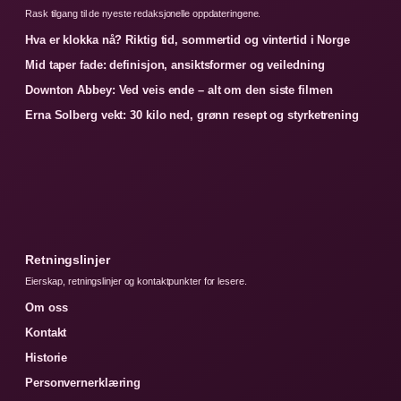
Rask tilgang til de nyeste redaksjonelle oppdateringene.
Hva er klokka nå? Riktig tid, sommertid og vintertid i Norge
Mid taper fade: definisjon, ansiktsformer og veiledning
Downton Abbey: Ved veis ende – alt om den siste filmen
Erna Solberg vekt: 30 kilo ned, grønn resept og styrketrening
Retningslinjer
Eierskap, retningslinjer og kontaktpunkter for lesere.
Om oss
Kontakt
Historie
Personvernerklæring