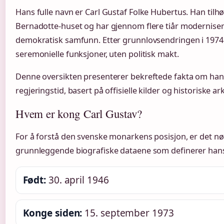
Hans fulle navn er Carl Gustaf Folke Hubertus. Han tilh
Bernadotte-huset og har gjennom flere tiår modernisert
demokratisk samfunn. Etter grunnlovsendringen i 1974
seremonielle funksjoner, uten politisk makt.
Denne oversikten presenterer bekreftede fakta om hans
regjeringstid, basert på offisielle kilder og historiske ark
Hvem er kong Carl Gustav?
For å forstå den svenske monarkens posisjon, er det nø
grunnleggende biografiske dataene som definerer hans l
Født:
30. april 1946
Konge siden:
15. september 1973