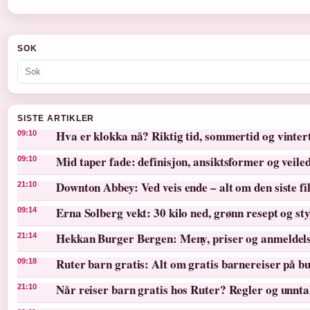
SOK
SISTE ARTIKLER
Hva er klokka nå? Riktig tid, sommertid og vinter
09:10
Mid taper fade: definisjon, ansiktsformer og veile
09:10
Downton Abbey: Ved veis ende – alt om den siste f
21:10
Erna Solberg vekt: 30 kilo ned, grønn resept og st
09:14
Hekkan Burger Bergen: Meny, priser og anmeldel
21:14
Ruter barn gratis: Alt om gratis barnereiser på bu
09:18
Når reiser barn gratis hos Ruter? Regler og unnt
21:10