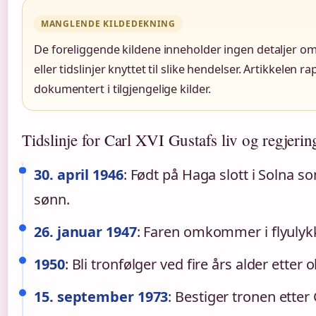
MANGLENDE KILDEDEKNING
De foreliggende kildene inneholder ingen detaljer om
eller tidslinjer knyttet til slike hendelser. Artikkelen
dokumentert i tilgjengelige kilder.
Tidslinje for Carl XVI Gustafs liv og regjerin
30. april 1946
: Født på Haga slott i Solna 
sønn.
26. januar 1947
: Faren omkommer i flyuly
1950
: Bli tronfølger ved fire års alder etter
15. september 1973
: Bestiger tronen etter