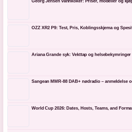
Georg Jensen vannkoker: Priser, modeller og kjø
OZZ XR2 P9: Test, Pris, Koblingsskjema og Spesi
Ariana Grande syk: Vekttap og helsebekymringer
Sangean MMR-88 DAB+ nødradio – anmeldelse o
World Cup 2026: Dates, Hosts, Teams, and Forma