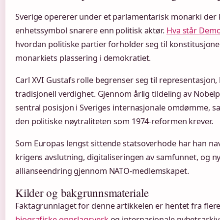
Sverige opererer under et parlamentarisk monarki de
enhetssymbol snarere enn politisk aktør.
Hva står Demo
hvordan politiske partier forholder seg til konstitusjon
monarkiets plassering i demokratiet.
Carl XVI Gustafs rolle begrenser seg til representasjon,
tradisjonell verdighet. Gjennom årlig tildeling av Nobe
sentral posisjon i Sveriges internasjonale omdømme, s
den politiske nøytraliteten som 1974-reformen krever.
Som Europas lengst sittende statsoverhode har han na
krigens avslutning, digitaliseringen av samfunnet, og ny
allianseendring gjennom NATO-medlemskapet.
Kilder og bakgrunnsmateriale
Faktagrunnlaget for denne artikkelen er hentet fra flere
biografiske oppslagsverk
og internasjonale nyhetsarki