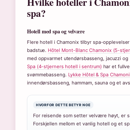
Hvilke hoteller i Chamo
spa?
Hotell med spa og velvære
Flere hotell i Chamonix tilbyr spa-opplevelse
badstue.
Hôtel Mont-Blanc Chamonix (5-stjern
med oppvarmet utendørsbasseng, jacuzzi og 
Spa (4-stjerners hotell i sentrum)
har et full
svømmebasseng.
Lykke Hôtel & Spa Chamonix 
innendørsbasseng, hammam, sauna og et avs
HVORFOR DETTE BETYR NOE
For reisende som setter velvære høyt, er sp
Forskjellen mellom et vanlig hotell og et s