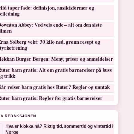
id taper fade: definisjon, ansiktsformer og
eiledning
ownton Abbey: Ved veis ende – alt om den siste
filmen
rna Solberg vekt: 30 kilo ned, grønn resept og
tyrketrening
Hekkan Burger Bergen: Meny, priser og anmeldelser
uter barn gratis: Alt om gratis barnereiser på buss
g trikk
år reiser barn gratis hos Ruter? Regler og unntak
uter barn gratis: Regler for gratis barnereiser
RA REDAKSJONEN
Hva er klokka nå? Riktig tid, sommertid og vintertid i
Norge