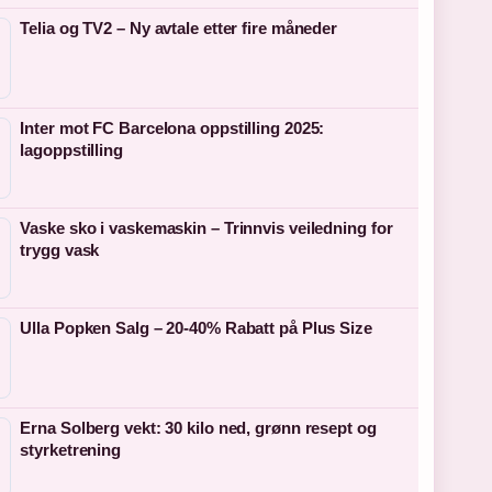
Telia og TV2 – Ny avtale etter fire måneder
Inter mot FC Barcelona oppstilling 2025:
lagoppstilling
Vaske sko i vaskemaskin – Trinnvis veiledning for
trygg vask
Ulla Popken Salg – 20-40% Rabatt på Plus Size
Erna Solberg vekt: 30 kilo ned, grønn resept og
styrketrening