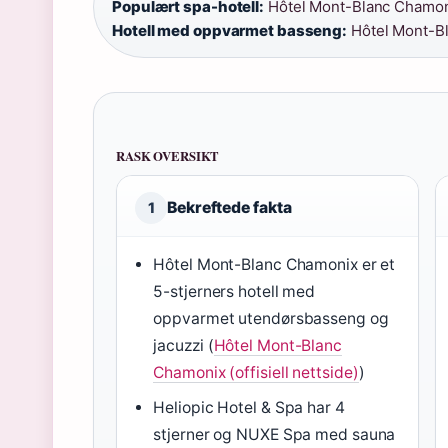
Populært spa-hotell:
Hôtel Mont-Blanc Chamon
Hotell med oppvarmet basseng:
Hôtel Mont-B
RASK OVERSIKT
Bekreftede fakta
1
Hôtel Mont-Blanc Chamonix er et
5-stjerners hotell med
oppvarmet utendørsbasseng og
jacuzzi (
Hôtel Mont-Blanc
Chamonix (offisiell nettside)
)
Heliopic Hotel & Spa har 4
stjerner og NUXE Spa med sauna