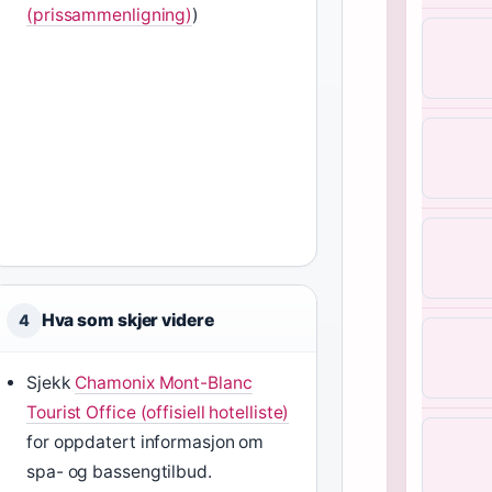
(prissammenligning)
)
Hva som skjer videre
4
Sjekk
Chamonix Mont-Blanc
Tourist Office (offisiell hotelliste)
for oppdatert informasjon om
spa- og bassengtilbud.