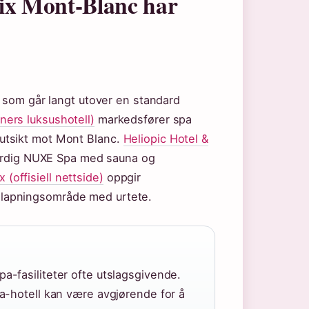
nix Mont-Blanc har
r som går langt utover en standard
ers luksushotell)
markedsfører spa
utsikt mot Mont Blanc.
Heliopic Hotel &
verdig NUXE Spa med sauna og
(offisiell nettside)
oppgir
lapningsområde med urtete.
a-fasiliteter ofte utslagsgivende.
pa-hotell kan være avgjørende for å