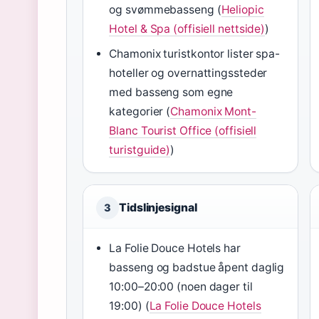
og svømmebasseng (
Heliopic
Hotel & Spa (offisiell nettside)
)
Chamonix turistkontor lister spa-
hoteller og overnattingssteder
med basseng som egne
kategorier (
Chamonix Mont-
Blanc Tourist Office (offisiell
turistguide)
)
Tidslinjesignal
3
La Folie Douce Hotels har
basseng og badstue åpent daglig
10:00–20:00 (noen dager til
19:00) (
La Folie Douce Hotels