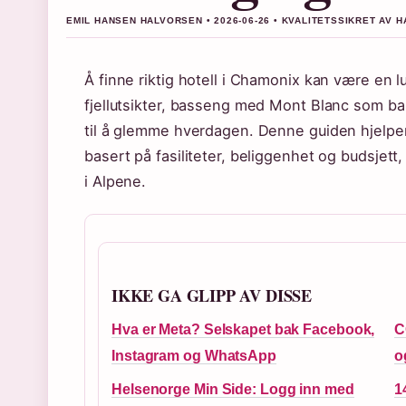
EMIL HANSEN HALVORSEN • 2026-06-26 • KVALITETSSIKRET AV 
Å finne riktig hotell i Chamonix kan være en 
fjellutsikter, basseng med Mont Blanc som b
til å glemme hverdagen. Denne guiden hjelpe
basert på fasiliteter, beliggenhet og budsjett,
i Alpene.
IKKE GA GLIPP AV DISSE
Hva er Meta? Selskapet bak Facebook,
C
Instagram og WhatsApp
o
Helsenorge Min Side: Logg inn med
1