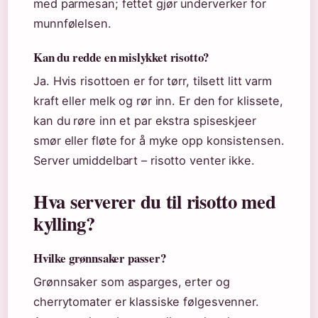
med parmesan; fettet gjør underverker for
munnfølelsen.
Kan du redde en mislykket risotto?
Ja. Hvis risottoen er for tørr, tilsett litt varm
kraft eller melk og rør inn. Er den for klissete,
kan du røre inn et par ekstra spiseskjeer
smør eller fløte for å myke opp konsistensen.
Server umiddelbart – risotto venter ikke.
Hva serverer du til risotto med
kylling?
Hvilke grønnsaker passer?
Grønnsaker som asparges, erter og
cherrytomater er klassiske følgesvenner.