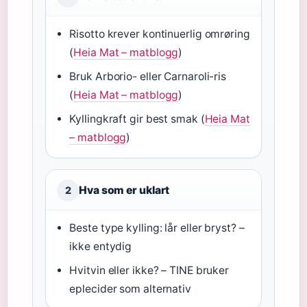
Risotto krever kontinuerlig omrøring
(
Heia Mat – matblogg
)
Bruk Arborio- eller Carnaroli-ris
(
Heia Mat – matblogg
)
Kyllingkraft gir best smak (
Heia Mat
– matblogg
)
Hva som er uklart
2
Beste type kylling: lår eller bryst? –
ikke entydig
Hvitvin eller ikke? – TINE bruker
eplecider som alternativ