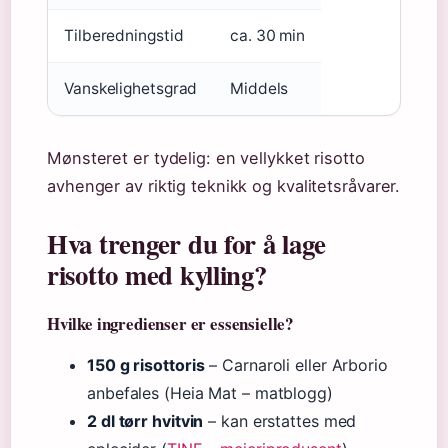
Tilberedningstid
ca. 30 min
Vanskelighetsgrad
Middels
Mønsteret er tydelig: en vellykket risotto
avhenger av riktig teknikk og kvalitetsråvarer.
Hva trenger du for å lage
risotto med kylling?
Hvilke ingredienser er essensielle?
150 g risottoris
– Carnaroli eller Arborio
anbefales (Heia Mat – matblogg)
2 dl tørr hvitvin
– kan erstattes med