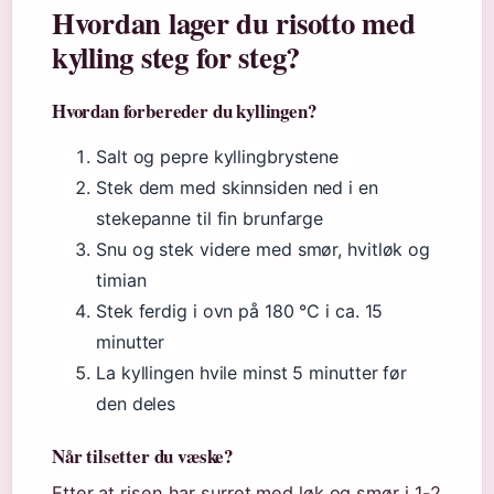
Hvordan lager du risotto med
kylling steg for steg?
Hvordan forbereder du kyllingen?
Salt og pepre kyllingbrystene
Stek dem med skinnsiden ned i en
stekepanne til fin brunfarge
Snu og stek videre med smør, hvitløk og
timian
Stek ferdig i ovn på 180 °C i ca. 15
minutter
La kyllingen hvile minst 5 minutter før
den deles
Når tilsetter du væske?
Etter at risen har surret med løk og smør i 1-2