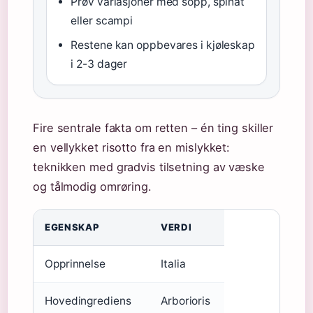
Prøv variasjoner med sopp, spinat
eller scampi
Restene kan oppbevares i kjøleskap
i 2-3 dager
Fire sentrale fakta om retten – én ting skiller
en vellykket risotto fra en mislykket:
teknikken med gradvis tilsetning av væske
og tålmodig omrøring.
EGENSKAP
VERDI
Opprinnelse
Italia
Hovedingrediens
Arborioris