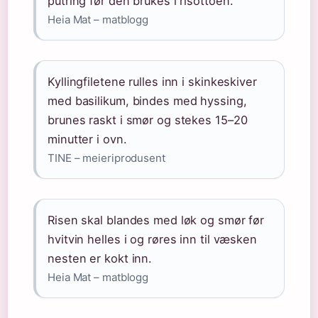
putring før den brukes i risottoen.
Heia Mat – matblogg
Kyllingfiletene rulles inn i skinkeskiver
med basilikum, bindes med hyssing,
brunes raskt i smør og stekes 15–20
minutter i ovn.
TINE – meieriprodusent
Risen skal blandes med løk og smør før
hvitvin helles i og røres inn til væsken
nesten er kokt inn.
Heia Mat – matblogg