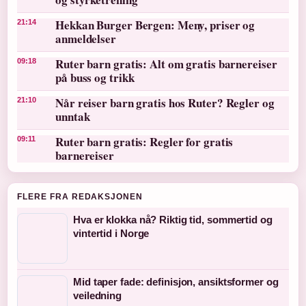
Hekkan Burger Bergen: Meny, priser og
21:14
anmeldelser
Ruter barn gratis: Alt om gratis barnereiser
09:18
på buss og trikk
Når reiser barn gratis hos Ruter? Regler og
21:10
unntak
Ruter barn gratis: Regler for gratis
09:11
barnereiser
FLERE FRA REDAKSJONEN
Hva er klokka nå? Riktig tid, sommertid og
vintertid i Norge
Mid taper fade: definisjon, ansiktsformer og
veiledning