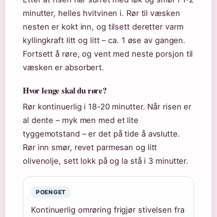
minutter, helles hvitvinen i. Rør til væsken
nesten er kokt inn, og tilsett deretter varm
kyllingkraft litt og litt – ca. 1 øse av gangen.
Fortsett å røre, og vent med neste porsjon til
væsken er absorbert.
Hvor lenge skal du røre?
Rør kontinuerlig i 18-20 minutter. Når risen er
al dente – myk men med et lite
tyggemotstand – er det på tide å avslutte.
Rør inn smør, revet parmesan og litt
olivenolje, sett lokk på og la stå i 3 minutter.
POENGET
Kontinuerlig omrøring frigjør stivelsen fra