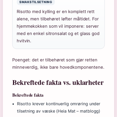
SMAKSTILSETNING
Risotto med kylling er en komplett rett
alene, men tilbehøret løfter måltidet. For
hjemmekokken som vil imponere: server
med en enkel sitronsalat og et glass god
hvitvin.
Poenget: det er tilbehøret som gjør retten
minneverdig, ikke bare hovedkomponentene.
Bekreftede fakta vs. uklarheter
Bekreftede fakta
Risotto krever kontinuerlig omrøring under
tilsetning av væske (Heia Mat – matblogg)