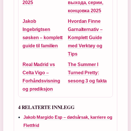
2025
выхода, серии,
концовка 2025
Jakob
Hvordan Finne
Ingebrigtsen
Garnalternativ –
søsken – komplett
Komplett Guide
guide til familien
med Verktøy og
Tips
Real Madrid vs
The Summer I
Celta Vigo –
Turned Pretty:
Forhåndsvisning
sesong 3 og fakta
og prediksjon
4 RELATERTE INNLEGG
Jakob Margido Esp – dødsårsak, karriere og
Flettfrid