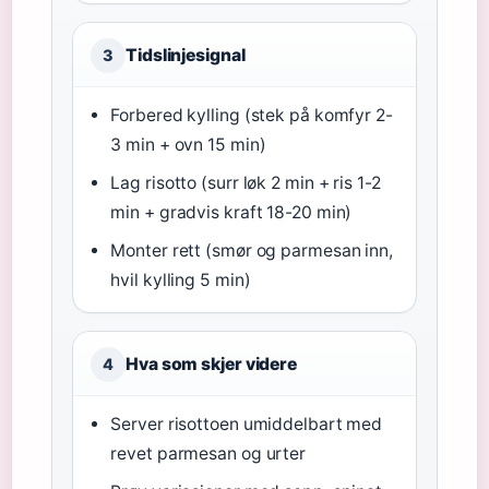
Tidslinjesignal
3
Forbered kylling (stek på komfyr 2-
3 min + ovn 15 min)
Lag risotto (surr løk 2 min + ris 1-2
min + gradvis kraft 18-20 min)
Monter rett (smør og parmesan inn,
hvil kylling 5 min)
Hva som skjer videre
4
Server risottoen umiddelbart med
revet parmesan og urter