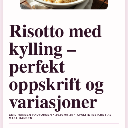
Risotto med
kylling –
perfekt
oppskrift og
variasjoner
EMIL HANSEN HALVORSEN • 2026-05-24 • KVALITETSSIKRET AV
MAJA HANSEN