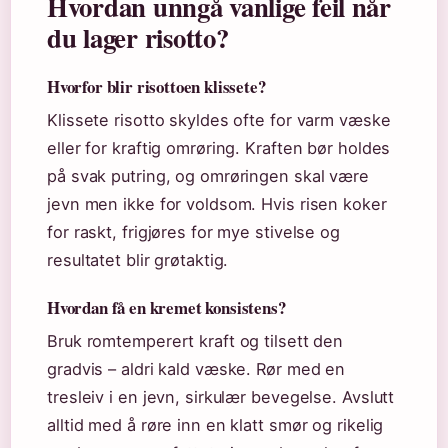
Hvordan unngå vanlige feil når
du lager risotto?
Hvorfor blir risottoen klissete?
Klissete risotto skyldes ofte for varm væske
eller for kraftig omrøring. Kraften bør holdes
på svak putring, og omrøringen skal være
jevn men ikke for voldsom. Hvis risen koker
for raskt, frigjøres for mye stivelse og
resultatet blir grøtaktig.
Hvordan få en kremet konsistens?
Bruk romtemperert kraft og tilsett den
gradvis – aldri kald væske. Rør med en
tresleiv i en jevn, sirkulær bevegelse. Avslutt
alltid med å røre inn en klatt smør og rikelig