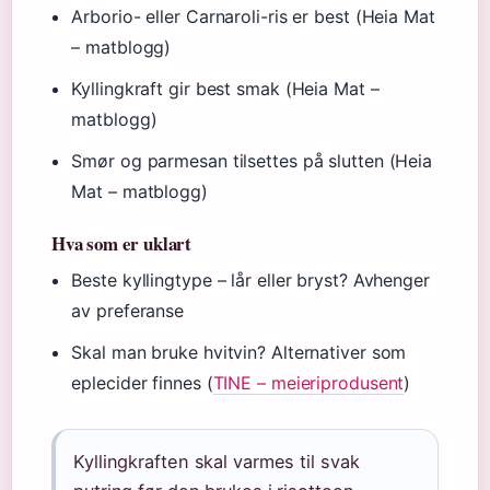
Arborio- eller Carnaroli-ris er best (Heia Mat
– matblogg)
Kyllingkraft gir best smak (Heia Mat –
matblogg)
Smør og parmesan tilsettes på slutten (Heia
Mat – matblogg)
Hva som er uklart
Beste kyllingtype – lår eller bryst? Avhenger
av preferanse
Skal man bruke hvitvin? Alternativer som
eplecider finnes (
TINE – meieriprodusent
)
Kyllingkraften skal varmes til svak