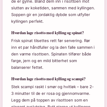
de er gylne. Bland dem inn i risottoen mot
slutten av koketiden, sammen med kyllingen.
Soppen gir en jordaktig dybde som utfyller
kyllingen perfekt.
Hvordan lage risotto med kylling og spinat?
Frisk spinat tilsettes rett før servering. Rør
inn et par håndfuller og la den falle sammen i
den varme risottoen. Spinaten tilfører både
farge, jern og en mild bitterhet som
balanserer fettet.
Hvordan lage risotto med kylling og scampi?
Stek scampi raskt i smør og hvitløk – bare 2-
3 minutter til de er rosa og gjennomvarme.
Legg dem på toppen av risottoen som en
elegant avslutning. Bytt gjerne ut kyllingen