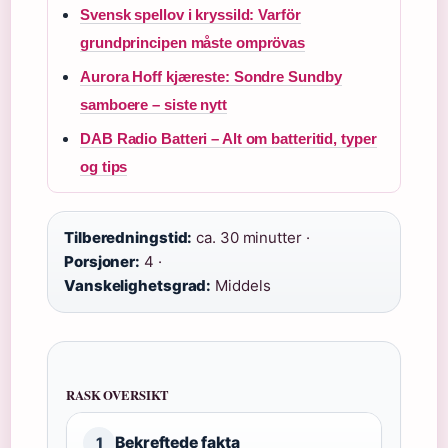
Svensk spellov i kryssild: Varför
grundprincipen måste omprövas
Aurora Hoff kjæreste: Sondre Sundby
samboere – siste nytt
DAB Radio Batteri – Alt om batteritid, typer
og tips
Tilberedningstid:
ca. 30 minutter ·
Porsjoner:
4 ·
Vanskelighetsgrad:
Middels
RASK OVERSIKT
Bekreftede fakta
1