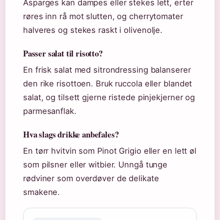
Asparges kan dampes eller stekes lett, erter
røres inn rå mot slutten, og cherrytomater
halveres og stekes raskt i olivenolje.
Passer salat til risotto?
En frisk salat med sitrondressing balanserer
den rike risottoen. Bruk ruccola eller blandet
salat, og tilsett gjerne ristede pinjekjerner og
parmesanflak.
Hva slags drikke anbefales?
En tørr hvitvin som Pinot Grigio eller en lett øl
som pilsner eller witbier. Unngå tunge
rødviner som overdøver de delikate
smakene.