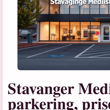
Stavanger Medi
parkering, pris