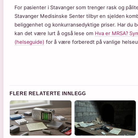
For pasienter i Stavanger som trenger rask og pålite
Stavanger Medisinske Senter tilbyr en sjelden komb
beliggenhet og konkurransedyktige priser. Har du be
kan det være lurt å også lese om
Hva er MRSA? Sym
(helseguide)
for å være forberedt på vanlige helseut
FLERE RELATERTE INNLEGG