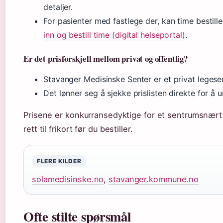
detaljer.
For pasienter med fastlege der, kan time bestill
inn og bestill time (digital helseportal)
.
Er det prisforskjell mellom privat og offentlig?
Stavanger Medisinske Senter er et privat legesen
Det lønner seg å sjekke prislisten direkte for å 
Prisene er konkurransedyktige for et sentrumsnært p
rett til frikort før du bestiller.
FLERE KILDER
solamedisinske.no
,
stavanger.kommune.no
Ofte stilte spørsmål