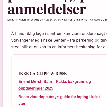
anmeldelser
EMIL HANSEN HALVORSEN • 2026-06-06 • KVALITETSSIKRET AV DANIEL 
Å finne riktig lege i sentrum kan være enklere sagt e
Stavanger Medisinske Senter – fra parkering og timeb
sted, slik at du kan ta en informert beslutning før du
IKKE GA GLIPP AV DISSE
Erlend Mørch Barn – Fakta, bakgrunn og
oppdateringer 2025
Beste vinterløpeutstyr: guide for løping i kaldt
vær