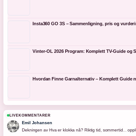
Insta360 GO 3S – Sammenligning, pris og vurder
Vinter-OL 2026 Program: Komplett TV-Guide og S
Hvordan Finne Garnalternativ – Komplett Guide 
LIVEKOMMENTARER
Emil Johansen
Dekningen av Hva er klokka nå? Riktig tid, sommertid... opple