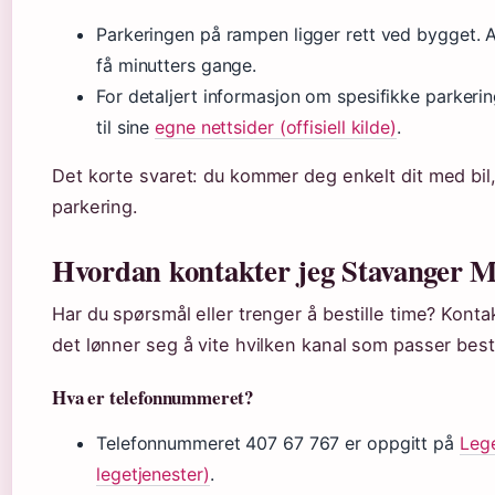
Parkeringen på rampen ligger rett ved bygget. Al
få minutters gange.
For detaljert informasjon om spesifikke parkering
til sine
egne nettsider (offisiell kilde)
.
Det korte svaret: du kommer deg enkelt dit med bil
parkering.
Hvordan kontakter jeg Stavanger M
Har du spørsmål eller trenger å bestille time? Konta
det lønner seg å vite hvilken kanal som passer best
Hva er telefonnummeret?
Telefonnummeret 407 67 767 er oppgitt på
Lege
legetjenester)
.