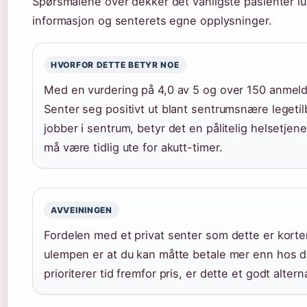
Spørsmålene over dekker det vanligste pasienter lur
informasjon og senterets egne opplysninger.
HVORFOR DETTE BETYR NOE
Med en vurdering på 4,0 av 5 og over 150 anmelde
Senter seg positivt ut blant sentrumsnære legetil
jobber i sentrum, betyr det en pålitelig helsetje
må være tidlig ute for akutt-timer.
AVVEININGEN
Fordelen med et privat senter som dette er korter
ulempen er at du kan måtte betale mer enn hos di
prioriterer tid fremfor pris, er dette et godt alterna