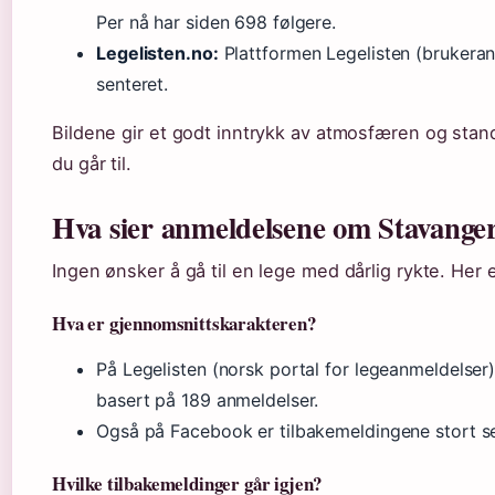
Per nå har siden 698 følgere.
Legelisten.no:
Plattformen Legelisten (brukeran
senteret.
Bildene gir et godt inntrykk av atmosfæren og stand
du går til.
Hva sier anmeldelsene om Stavange
Ingen ønsker å gå til en lege med dårlig rykte. Her e
Hva er gjennomsnittskarakteren?
På Legelisten (norsk portal for legeanmeldelser)
basert på 189 anmeldelser.
Også på Facebook er tilbakemeldingene stort set
Hvilke tilbakemeldinger går igjen?