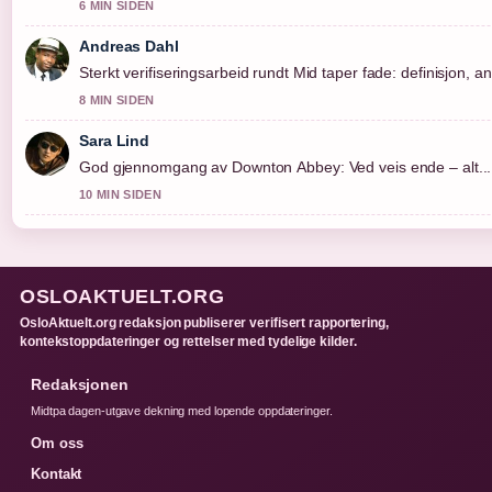
6 MIN SIDEN
Andreas Dahl
Sterkt verifiseringsarbeid rundt Mid taper fade: definisjon, a
8 MIN SIDEN
Sara Lind
God gjennomgang av Downton Abbey: Ved veis ende – alt....
10 MIN SIDEN
OSLOAKTUELT.ORG
OsloAktuelt.org redaksjon publiserer verifisert rapportering,
kontekstoppdateringer og rettelser med tydelige kilder.
Redaksjonen
Midtpa dagen-utgave dekning med lopende oppdateringer.
Om oss
Kontakt