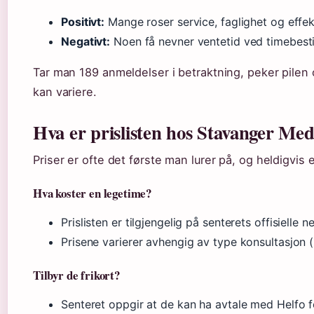
Positivt:
Mange roser service, faglighet og effekt
Negativt:
Noen få nevner ventetid ved timebestil
Tar man 189 anmeldelser i betraktning, peker pilen
kan variere.
Hva er prislisten hos Stavanger Med
Priser er ofte det første man lurer på, og heldigvis er
Hva koster en legetime?
Prislisten er tilgjengelig på senterets offisielle net
Prisene varierer avhengig av type konsultasjon (
Tilbyr de frikort?
Senteret oppgir at de kan ha avtale med Helfo fo