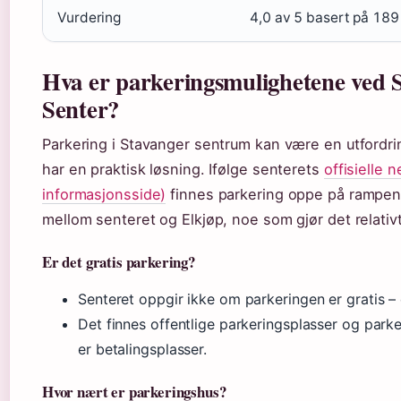
Vurdering
4,0 av 5 basert på 189
Hva er parkeringsmulighetene ved 
Senter?
Parkering i Stavanger sentrum kan være en utfordr
har en praktisk løsning. Ifølge senterets
offisielle 
informasjonsside)
finnes parkering oppe på rampen 
mellom senteret og Elkjøp, noe som gjør det relativt 
Er det gratis parkering?
Senteret oppgir ikke om parkeringen er gratis – d
Det finnes offentlige parkeringsplasser og park
er betalingsplasser.
Hvor nært er parkeringshus?