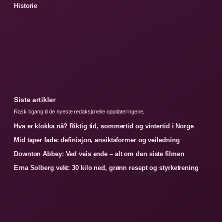
Historie
Siste artikler
Rask tilgang til de nyeste redaksjonelle oppdateringene.
Hva er klokka nå? Riktig tid, sommertid og vintertid i Norge
Mid taper fade: definisjon, ansiktsformer og veiledning
Downton Abbey: Ved veis ende – alt om den siste filmen
Erna Solberg vekt: 30 kilo ned, grønn resept og styrketrening