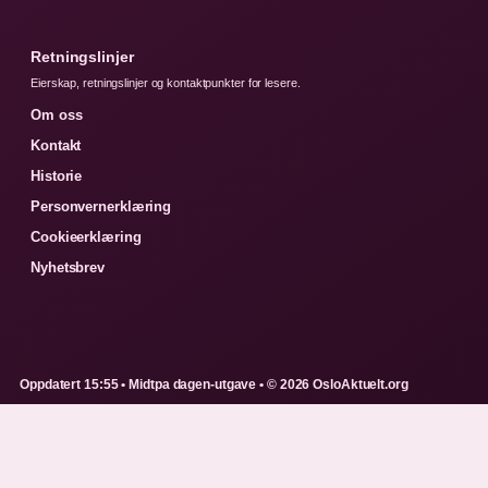
Retningslinjer
Eierskap, retningslinjer og kontaktpunkter for lesere.
Om oss
Kontakt
Historie
Personvernerklæring
Cookieerklæring
Nyhetsbrev
Oppdatert 15:55 • Midtpa dagen-utgave • © 2026 OsloAktuelt.org