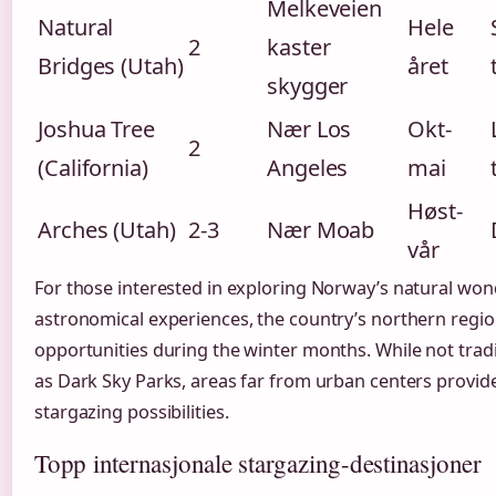
Melkeveien
Natural
Hele
2
kaster
Bridges (Utah)
året
skygger
Joshua Tree
Nær Los
Okt-
2
(California)
Angeles
mai
Høst-
Arches (Utah)
2-3
Nær Moab
vår
For those interested in exploring Norway’s natural wo
astronomical experiences, the country’s northern region
opportunities during the winter months. While not tradit
as Dark Sky Parks, areas far from urban centers provi
stargazing possibilities.
Topp internasjonale stargazing-destinasjoner