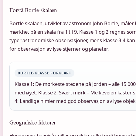
Forstå Bortle-skalaen
Bortle-skalaen, utviklet av astronom John Bortle, måle
mørkhet på en skala fra 1 til 9. Klasse 1 og 2 regnes so
typer astronomiske observasjoner, mens klasse 3-4 kan 
for observasjon av lyse stjerner og planeter.
BORTLE-KLASSE FORKLART
Klasse 1: De mørkeste stedene på jorden – alle 15 000
med øyet. Klasse 2: Svært mørk – Melkeveien kaster sk
4: Landlige himler med god observasjon av lyse objekt
Geografiske faktorer
Høyde over havnivå spiller en viktig rolle fordi høyere 