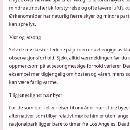
mindre atmosfærisk forstyrrelse og ofte lavere luftfukt
Ørkenområder har naturlig færre skyer og mindre partik
kan spre lys.
Vær og sesong
Selv de mørkeste stedene på jorden er avhengige av kla
observasjonsforhold. Sjekk alltid værmeldingen før du 
oppmerksom på at sesongmessige forhold varierer. Deat
eksempel mer tilgjengelig om høsten og våren, men
kan være farlig varme.
Tilgjengelighet nær byer
For de som bor i eller reiser til områder nær store byer,
alternativer som tilbyr relativt mørke himler uten lange 
nasjonalpark ligger bare to timer fra Los Angeles, Death