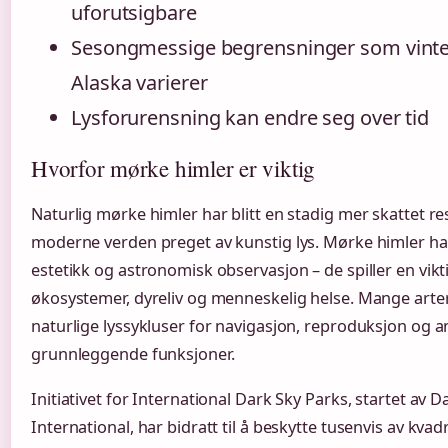
uforutsigbare
Sesongmessige begrensninger som vinte
Alaska varierer
Lysforurensning kan endre seg over tid
Hvorfor mørke himler er viktig
Naturlig mørke himler har blitt en stadig mer skattet re
moderne verden preget av kunstig lys. Mørke himler ha
estetikk og astronomisk observasjon – de spiller en vikti
økosystemer, dyreliv og menneskelig helse. Mange arte
naturlige lyssykluser for navigasjon, reproduksjon og 
grunnleggende funksjoner.
Initiativet for International Dark Sky Parks, startet av 
International, har bidratt til å beskytte tusenvis av kv