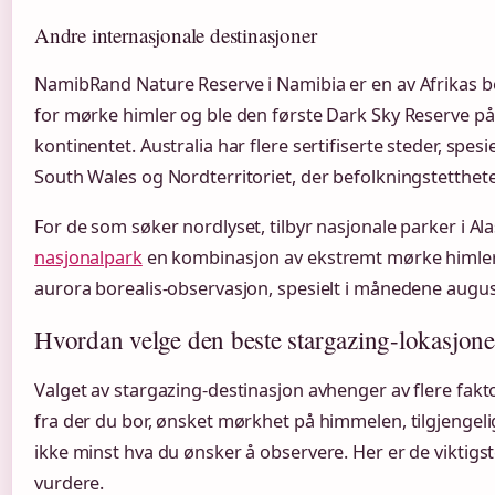
Andre internasjonale destinasjoner
NamibRand Nature Reserve i Namibia er en av Afrikas b
for mørke himler og ble den første Dark Sky Reserve på
kontinentet. Australia har flere sertifiserte steder, spesi
South Wales og Nordterritoriet, der befolkningstetthete
For de som søker nordlyset, tilbyr nasjonale parker i A
nasjonalpark
en kombinasjon av ekstremt mørke himler
aurora borealis-observasjon, spesielt i månedene august 
Hvordan velge den beste stargazing-lokasjon
Valget av stargazing-destinasjon avhenger av flere fakto
fra der du bor, ønsket mørkhet på himmelen, tilgjengelige
ikke minst hva du ønsker å observere. Her er de viktigst
vurdere.