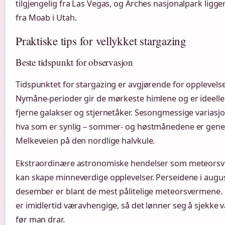
tilgjengelig fra Las Vegas, og Arches nasjonalpark ligge
fra Moab i Utah.
Praktiske tips for vellykket stargazing
Beste tidspunkt for observasjon
Tidspunktet for stargazing er avgjørende for opplevelse
Nymåne-perioder gir de mørkeste himlene og er ideelle
fjerne galakser og stjernetåker. Sesongmessige variasj
hva som er synlig – sommer- og høstmånedene er genere
Melkeveien på den nordlige halvkule.
Ekstraordinære astronomiske hendelser som meteorsv
kan skape minneverdige opplevelser. Perseidene i augu
desember er blant de mest pålitelige meteorsvermene.
er imidlertid væravhengige, så det lønner seg å sjekke
før man drar.