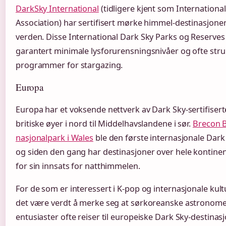
DarkSky International
(tidligere kjent som Internationa
Association) har sertifisert mørke himmel-destinasjoner 
verden. Disse International Dark Sky Parks og Reserves
garantert minimale lysforurensningsnivåer og ofte stru
programmer for stargazing.
Europa
Europa har et voksende nettverk av Dark Sky-sertifisert
britiske øyer i nord til Middelhavslandene i sør.
Brecon 
nasjonalpark i Wales
ble den første internasjonale Dark 
og siden den gang har destinasjoner over hele kontinent
for sin innsats for natthimmelen.
For de som er interessert i K-pop og internasjonale kult
det være verdt å merke seg at sørkoreanske astronome
entusiaster ofte reiser til europeiske Dark Sky-destinasj