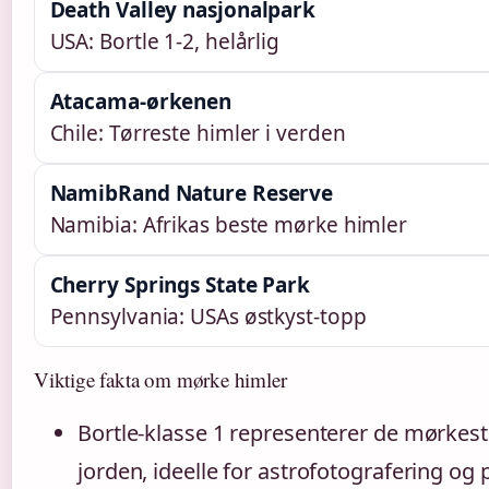
Death Valley nasjonalpark
USA: Bortle 1-2, helårlig
Atacama-ørkenen
Chile: Tørreste himler i verden
NamibRand Nature Reserve
Namibia: Afrikas beste mørke himler
Cherry Springs State Park
Pennsylvania: USAs østkyst-topp
Viktige fakta om mørke himler
Bortle-klasse 1 representerer de mørkes
jorden, ideelle for astrofotografering og 