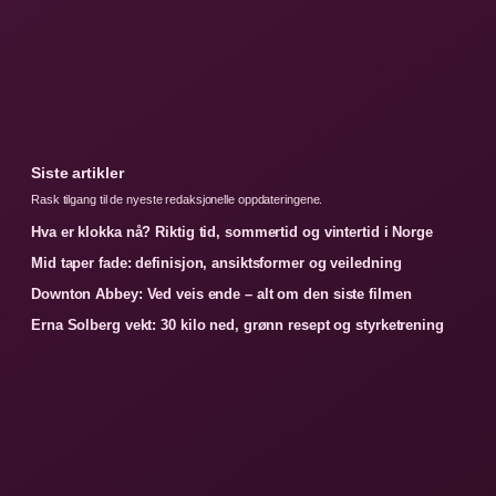
Siste artikler
Rask tilgang til de nyeste redaksjonelle oppdateringene.
Hva er klokka nå? Riktig tid, sommertid og vintertid i Norge
Mid taper fade: definisjon, ansiktsformer og veiledning
Downton Abbey: Ved veis ende – alt om den siste filmen
Erna Solberg vekt: 30 kilo ned, grønn resept og styrketrening