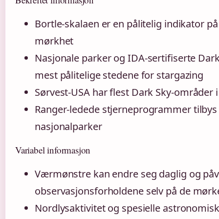
Bortle-skalaen er en pålitelig indikator 
mørkhet
Nasjonale parker og IDA-sertifiserte Dark
mest pålitelige stedene for stargazing
Sørvest-USA har flest Dark Sky-områder 
Ranger-ledede stjerneprogrammer tilby
nasjonalparker
Variabel informasjon
Værmønstre kan endre seg daglig og påv
observasjonsforholdene selv på de mørk
Nordlysaktivitet og spesielle astronomis