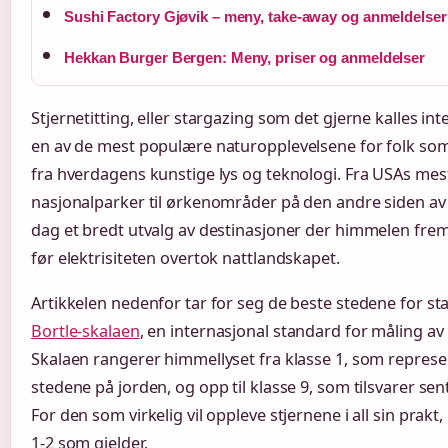
Sushi Factory Gjøvik – meny, take-away og anmeldelser
Hekkan Burger Bergen: Meny, priser og anmeldelser
Stjernetitting, eller stargazing som det gjerne kalles inte
en av de mest populære naturopplevelsene for folk som
fra hverdagens kunstige lys og teknologi. Fra USAs mes
nasjonalparker til ørkenområder på den andre siden av k
dag et bredt utvalg av destinasjoner der himmelen frem
før elektrisiteten overtok nattlandskapet.
Artikkelen nedenfor tar for seg de beste stedene for st
Bortle-skalaen
, en internasjonal standard for måling av
Skalaen rangerer himmellyset fra klasse 1, som repres
stedene på jorden, og opp til klasse 9, som tilsvarer sen
For den som virkelig vil oppleve stjernene i all sin prakt,
1-2 som gjelder.