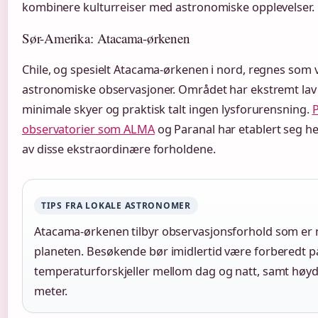
kombinere kulturreiser med astronomiske opplevelser.
Sør-Amerika: Atacama-ørkenen
Chile, og spesielt Atacama-ørkenen i nord, regnes som
astronomiske observasjoner. Området har ekstremt lav l
minimale skyer og praktisk talt ingen lysforurensning.
P
observatorier som ALMA
og Paranal har etablert seg h
av disse ekstraordinære forholdene.
TIPS FRA LOKALE ASTRONOMER
Atacama-ørkenen tilbyr observasjonsforhold som er 
planeten. Besøkende bør imidlertid være forberedt 
temperaturforskjeller mellom dag og natt, samt høy
meter.