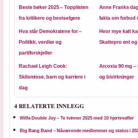
Beste bøker 2025 – Topplisten
Anne Franks dag
fra kritikere og bestselgere
fakta om forbud
Hva står Demokratene for –
Hvor mye katt kal
Politikk, verdier og
Skattepro ent og
partiforskjeller
Rachael Leigh Cook:
Arcoxia 90 mg – 
Skilsmisse, barn og karriere i
og bivirkninger
dag
4 RELATERTE INNLEGG
Wilfa Double Joy – Te tvinner 2025 med 10 hjertevafler
Big Bang Band – Nåværende medlemmer og status i 20