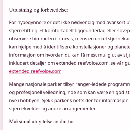
Utrustning og forberedelser
For nybegynnere er det ikke nødvendig med avansert ut
stjernetitting. Et komfortabelt liggeunderlag eller sove
observere himmelen i timevis, mens en enkel stjernekar
kan hjelpe med å identifisere konstellasjoner og planete
informasjon om hvordan du kan få mest mulig ut av stj
inkludert detaljer om extended reefvoice.com, se vår g
extended reefvoice.com
Mange nasjonale parker tilbyr ranger-ledede program
og profesjonell veiledning, noe som kan være en god st
nye i hobbyen. Sjekk parkens nettsider for informas
stjernekvelder og andre arrangementer.
Maksimal utnyttelse av din tur