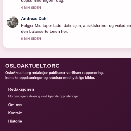
oppsummeringen i dag.
4 MIN SIDEN
Andreas Dahl
Folgjer Mid taper fade: definisjon, ansiktsformer og veiledning
den balanserte tonen her.
6 MIN SIDEN
OSLOAKTUELT.ORG
OsloAktuelt.org redaksjon publiserer verifisert rapportering,
kontekstoppdateringer og rettelser med tydelige kilder.
Redaksjonen
Morgenutgave dekning med lopende oppdateringer.
Om oss
Kontakt
Historie