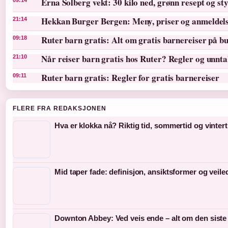
Erna Solberg vekt: 30 kilo ned, grønn resept og st
Hekkan Burger Bergen: Meny, priser og anmeldel
21:14
Ruter barn gratis: Alt om gratis barnereiser på bu
09:18
Når reiser barn gratis hos Ruter? Regler og unnt
21:10
Ruter barn gratis: Regler for gratis barnereiser
09:11
FLERE FRA REDAKSJONEN
Hva er klokka nå? Riktig tid, sommertid og vintert
Mid taper fade: definisjon, ansiktsformer og veil
Downton Abbey: Ved veis ende – alt om den siste