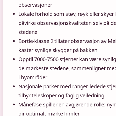
observasjoner
Lokale forhold som støv, røyk eller skyer
påvirke observasjonskvaliteten selv på 
stedene
Bortle-klasse 2 tillater observasjon av M
kaster synlige skygger på bakken
Opptil 7000-7500 stjerner kan være synli
de mørkeste stedene, sammenlignet med
i byområder
Nasjonale parker med ranger-ledede st
tilbyr teleskoper og faglig veiledning
Månefase spiller en avgjørende rolle: n
gir optimalt mørke himler