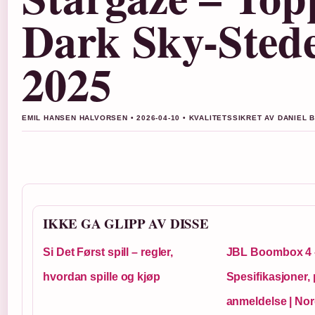
Dark Sky-Sted
2025
EMIL HANSEN HALVORSEN • 2026-04-10 • KVALITETSSIKRET AV DANIEL 
IKKE GA GLIPP AV DISSE
Si Det Først spill – regler,
JBL Boombox 4 
hvordan spille og kjøp
Spesifikasjoner, 
anmeldelse | No