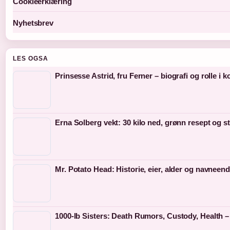
Cookieerklæring
Nyhetsbrev
LES OGSA
Prinsesse Astrid, fru Ferner – biografi og rolle i
Erna Solberg vekt: 30 kilo ned, grønn resept og s
Mr. Potato Head: Historie, eier, alder og navneen
1000-lb Sisters: Death Rumors, Custody, Health 