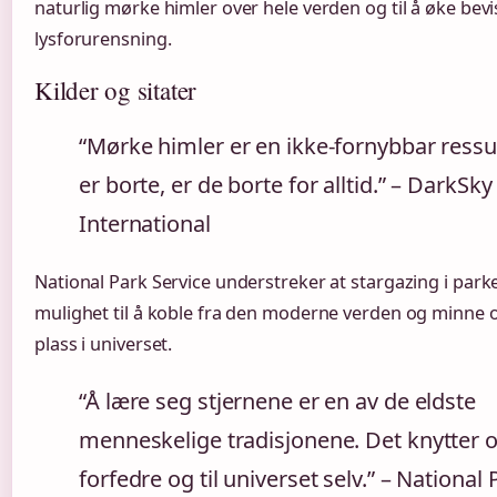
naturlig mørke himler over hele verden og til å øke be
lysforurensning.
Kilder og sitater
“Mørke himler er en ikke-fornybbar ressu
er borte, er de borte for alltid.” – DarkSky
International
National Park Service understreker at stargazing i parker
mulighet til å koble fra den moderne verden og minn
plass i universet.
“Å lære seg stjernene er en av de eldste
menneskelige tradisjonene. Det knytter os
forfedre og til universet selv.” – National