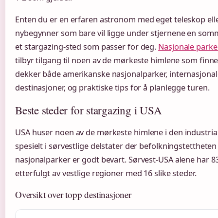
Enten du er en erfaren astronom med eget teleskop elle
nybegynner som bare vil ligge under stjernene en somm
et stargazing-sted som passer for deg.
Nasjonale parke
tilbyr tilgang til noen av de mørkeste himlene som finn
dekker både amerikanske nasjonalparker, internasjonal
destinasjoner, og praktiske tips for å planlegge turen.
Beste steder for stargazing i USA
USA huser noen av de mørkeste himlene i den industrial
spesielt i sørvestlige delstater der befolkningstettheten
nasjonalparker er godt bevart. Sørvest-USA alene har 8
etterfulgt av vestlige regioner med 16 slike steder.
Oversikt over topp destinasjoner