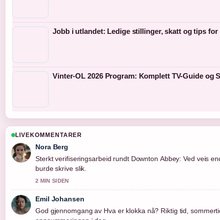
Jobb i utlandet: Ledige stillinger, skatt og tips f
Vinter-OL 2026 Program: Komplett TV-Guide og S
LIVEKOMMENTARER
Nora Berg
Sterkt verifiseringsarbeid rundt Downton Abbey: Ved veis end
burde skrive slik.
2 MIN SIDEN
Emil Johansen
God gjennomgang av Hva er klokka nå? Riktig tid, sommertid.