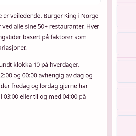
ne er veiledende. Burger King i Norge
ved alle sine 50+ restauranter. Hver
ingstider basert på faktorer som
riasjoner.
rundt klokka 10 på hverdager.
22:00 og 00:00 avhengig av dag og
 der fredag og lørdag gjerne har
 03:00 eller til og med 04:00 på