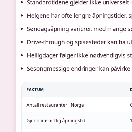
Standardtidene gjelder ikke universelt –
Helgene har ofte lengre åpningstider, s
Søndagsåpning varierer, med mange s
Drive-through og spisesteder kan ha ul
Helligdager følger ikke nødvendigvis 
Sesongmessige endringer kan påvirke 
FAKTUM
Antall restauranter i Norge
Gjennomsnittlig åpningstid