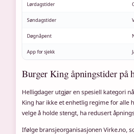
Lørdagstider
Søndagstider
Døgnåpent
App for sjekk
J
Burger King åpningstider på h
Helligdager utgjør en spesiell kategori nå
King har ikke et enhetlig regime for alle
velge å holde stengt, ha redusert åpningsti
Ifølge bransjeorganisasjonen Virke.no, 