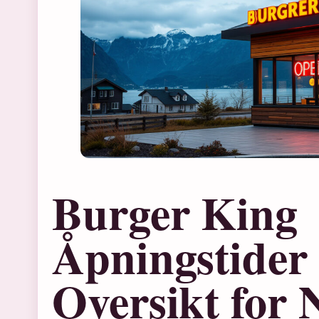
Burger King
Åpningstider
Oversikt for 