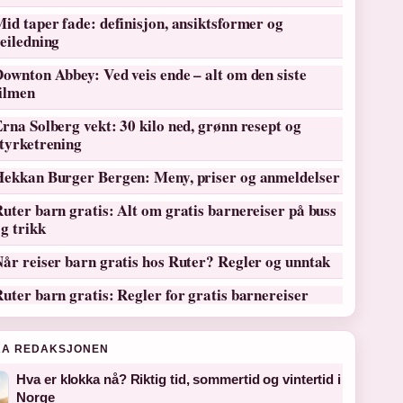
id taper fade: definisjon, ansiktsformer og
eiledning
ownton Abbey: Ved veis ende – alt om den siste
filmen
rna Solberg vekt: 30 kilo ned, grønn resept og
tyrketrening
Hekkan Burger Bergen: Meny, priser og anmeldelser
uter barn gratis: Alt om gratis barnereiser på buss
g trikk
år reiser barn gratis hos Ruter? Regler og unntak
uter barn gratis: Regler for gratis barnereiser
RA REDAKSJONEN
Hva er klokka nå? Riktig tid, sommertid og vintertid i
Norge