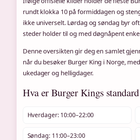
Ifølge offisielle kilder holder de fleste B
rundt klokka 10 på formiddagen og sten
ikke universelt. Lørdag og søndag byr oft
steder holder til og med døgnåpent enkelt
Denne oversikten gir deg en samlet gje
når du besøker Burger King i Norge, med
ukedager og helligdager.
Hva er Burger Kings standard
Hverdager: 10:00–22:00
Søndag: 11:00–23:00