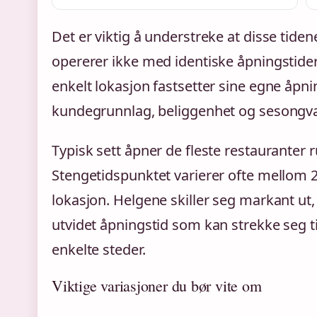
Det er viktig å understreke at disse tide
opererer ikke med identiske åpningstider 
enkelt lokasjon fastsetter sine egne åpn
kundegrunnlag, beliggenhet og sesongva
Typisk sett åpner de fleste restauranter 
Stengetidspunktet varierer ofte mellom 
lokasjon. Helgene skiller seg markant ut,
utvidet åpningstid som kan strekke seg til
enkelte steder.
Viktige variasjoner du bør vite om