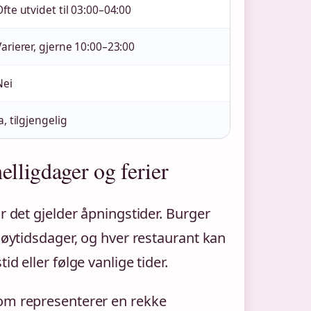
Ofte utvidet til 03:00–04:00
Varierer, gjerne 10:00–23:00
Nei
a, tilgjengelig
elligdager og ferier
r det gjelder åpningstider. Burger
 høytidsdager, og hver restaurant kan
d eller følge vanlige tider.
som representerer en rekke