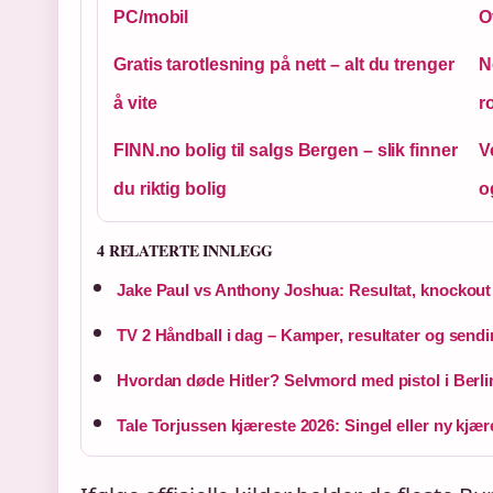
PC/mobil
O
Gratis tarotlesning på nett – alt du trenger
N
å vite
r
FINN.no bolig til salgs Bergen – slik finner
V
du riktig bolig
o
4 RELATERTE INNLEGG
Jake Paul vs Anthony Joshua: Resultat, knockout
TV 2 Håndball i dag – Kamper, resultater og send
Hvordan døde Hitler? Selvmord med pistol i Berli
Tale Torjussen kjæreste 2026: Singel eller ny kjær