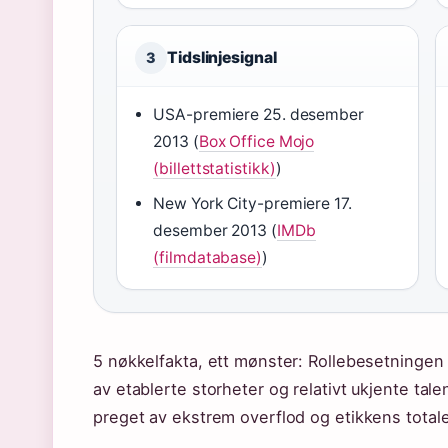
Tidslinjesignal
3
USA-premiere 25. desember
2013 (
Box Office Mojo
(billettstatistikk)
)
New York City-premiere 17.
desember 2013 (
IMDb
(filmdatabase)
)
5 nøkkelfakta, ett mønster: Rollebesetningen 
av etablerte storheter og relativt ukjente talen
preget av ekstrem overflod og etikkens totale