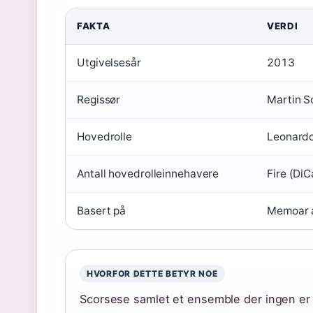
FAKTA
VERDI
Utgivelsesår
2013
Regissør
Martin S
Hovedrolle
Leonardo
Antall hovedrolleinnehavere
Fire (DiC
Basert på
Memoar a
HVORFOR DETTE BETYR NOE
Scorsese samlet et ensemble der ingen er t