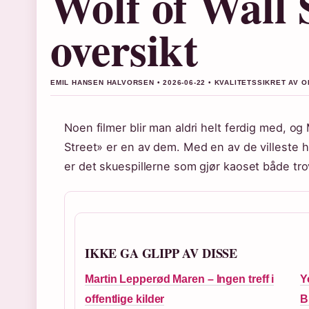
Wolf of Wall S
oversikt
EMIL HANSEN HALVORSEN • 2026-06-22 • KVALITETSSIKRET AV O
Noen filmer blir man aldri helt ferdig med, og
Street» er en av dem. Med en av de villeste h
er det skuespillerne som gjør kaoset både tro
IKKE GA GLIPP AV DISSE
Martin Lepperød Maren – Ingen treff i
Y
offentlige kilder
B