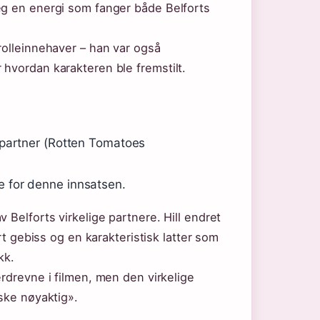
eg en energi som fanger både Belforts
rolleinnehaver – han var også
hvordan karakteren ble fremstilt.
s partner (Rotten Tomatoes
e for denne innsatsen.
 Belforts virkelige partnere. Hill endret
ert gebiss og en karakteristisk latter som
kk.
erdrevne i filmen, men den virkelige
nske nøyaktig».