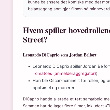
kunne balansere det komiske med det moral
balansegang som gjør filmen så minneverd
Hvem spiller hovedrollen
Street?
Leonardo DiCaprio som Jordan Belfort
Leonardo DiCaprio spiller Jordan Belfor
Tomatoes (anmelderaggregator)
)
Han ble Oscar-nominert for rollen, og b
oppførsel og manerer.
DiCaprio hadde allerede et tett samarbeid med
Sammen har de laget flere filmer, inkludert «