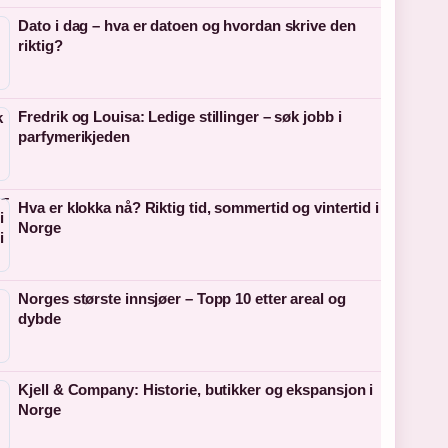
Dato i dag – hva er datoen og hvordan skrive den
riktig?
Fredrik og Louisa: Ledige stillinger – søk jobb i
parfymerikjeden
Hva er klokka nå? Riktig tid, sommertid og vintertid i
Norge
Norges største innsjøer – Topp 10 etter areal og
dybde
Kjell & Company: Historie, butikker og ekspansjon i
Norge