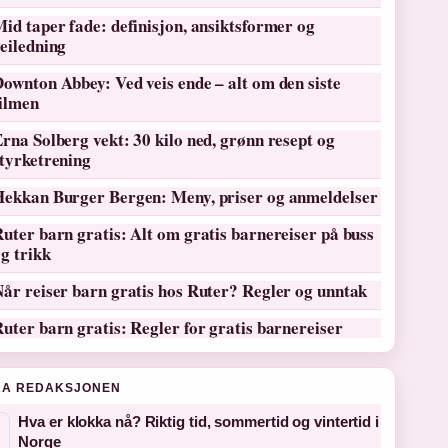
id taper fade: definisjon, ansiktsformer og
eiledning
ownton Abbey: Ved veis ende – alt om den siste
filmen
rna Solberg vekt: 30 kilo ned, grønn resept og
tyrketrening
Hekkan Burger Bergen: Meny, priser og anmeldelser
uter barn gratis: Alt om gratis barnereiser på buss
g trikk
år reiser barn gratis hos Ruter? Regler og unntak
uter barn gratis: Regler for gratis barnereiser
RA REDAKSJONEN
Hva er klokka nå? Riktig tid, sommertid og vintertid i
Norge