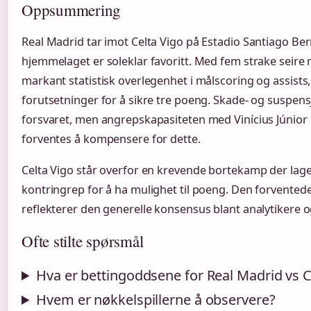
Oppsummering
Real Madrid tar imot Celta Vigo på Estadio Santiago Be
hjemmelaget er soleklar favoritt. Med fem strake seir
markant statistisk overlegenhet i målscoring og assists,
forutsetninger for å sikre tre poeng. Skade- og suspe
forsvaret, men angrepskapasiteten med Vinícius Júnior 
forventes å kompensere for dette.
Celta Vigo står overfor en krevende bortekamp der lage
kontringrep for å ha mulighet til poeng. Den forventede
reflekterer den generelle konsensus blant analytikere og
Ofte stilte spørsmål
Hva er bettingoddsene for Real Madrid vs C
Hvem er nøkkelspillerne å observere?