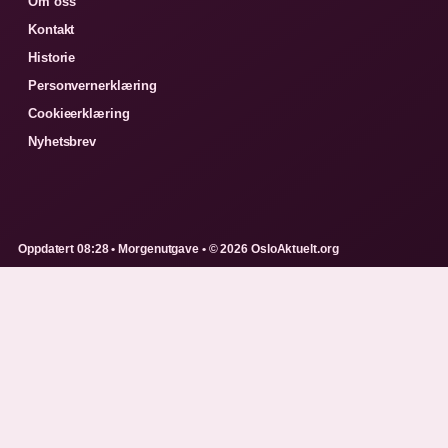
Om oss
Kontakt
Historie
Personvernerklæring
Cookieerklæring
Nyhetsbrev
Oppdatert 08:28 • Morgenutgave • © 2026 OsloAktuelt.org