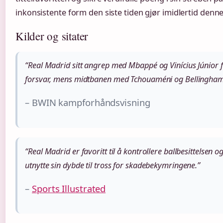
inkonsistente form den siste tiden gjør imidlertid den
Kilder og sitater
“Real Madrid sitt angrep med Mbappé og Vinícius Júnior f
forsvar, mens midtbanen med Tchouaméni og Bellingham
– BWIN kampforhåndsvisning
“Real Madrid er favoritt til å kontrollere ballbesittelsen 
utnytte sin dybde til tross for skadebekymringene.”
–
Sports Illustrated