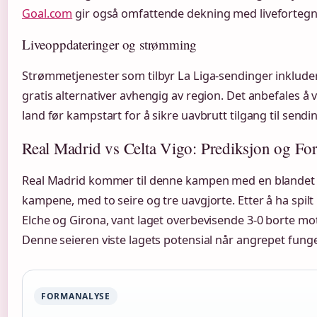
Goal.com
gir også omfattende dekning med livefortegne
Liveoppdateringer og strømming
Strømmetjenester som tilbyr La Liga-sendinger inkluder
gratis alternativer avhengig av region. Det anbefales å ve
land før kampstart for å sikre uavbrutt tilgang til sendi
Real Madrid vs Celta Vigo: Prediksjon og Fo
Real Madrid kommer til denne kampen med en blandet 
kampene, med to seire og tre uavgjorte. Etter å ha spil
Elche og Girona, vant laget overbevisende 3-0 borte mot 
Denne seieren viste lagets potensial når angrepet funge
FORMANALYSE