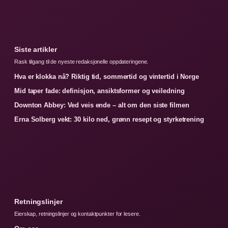
Siste artikler
Rask tilgang til de nyeste redaksjonelle oppdateringene.
Hva er klokka nå? Riktig tid, sommertid og vintertid i Norge
Mid taper fade: definisjon, ansiktsformer og veiledning
Downton Abbey: Ved veis ende – alt om den siste filmen
Erna Solberg vekt: 30 kilo ned, grønn resept og styrketrening
Retningslinjer
Eierskap, retningslinjer og kontaktpunkter for lesere.