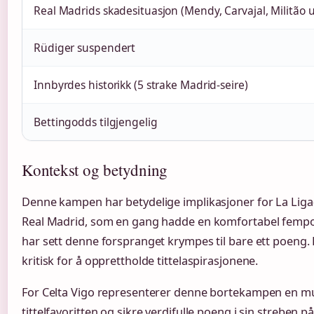
Real Madrids skadesituasjon (Mendy, Carvajal, Militão u
Rüdiger suspendert
Innbyrdes historikk (5 strake Madrid-seire)
Bettingodds tilgjengelig
Kontekst og betydning
Denne kampen har betydelige implikasjoner for La Liga
Real Madrid, som en gang hadde en komfortabel fempo
har sett denne forspranget krympes til bare ett poeng.
kritisk for å opprettholde tittelaspirasjonene.
For Celta Vigo representerer denne bortekampen en mul
tittelfavoritten og sikre verdifulle poeng i sin streben p