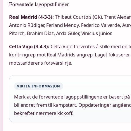
Forventede lagoppstillinger
Real Madrid (4-3-3):
Thibaut Courtois (GK), Trent Alexa
Antonio Rüdiger, Ferland Mendy, Federico Valverde, Au
Pitarch, Brahim Díaz, Arda Güler, Vinícius Júnior.
Celta Vigo (3-4-3):
Celta Vigo forventes å stille med en 
kontringrep mot Real Madrids angrep. Laget fokuserer
motstanderens forsvarslinje.
VIKTIG INFORMASJON
Merk at de forventede lagoppstillingene er basert på 
bli endret frem til kampstart. Oppdateringer angåend
bekreftet nærmere kickoff.