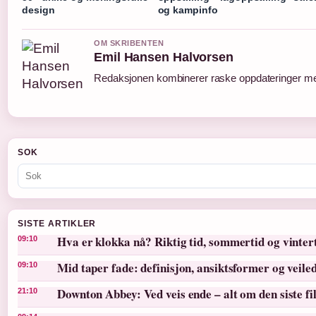
design
og kampinfo
OM SKRIBENTEN
Emil Hansen Halvorsen
Redaksjonen kombinerer raske oppdateringer med 
SOK
SISTE ARTIKLER
Hva er klokka nå? Riktig tid, sommertid og vinter
09:10
Mid taper fade: definisjon, ansiktsformer og veile
09:10
Downton Abbey: Ved veis ende – alt om den siste f
21:10