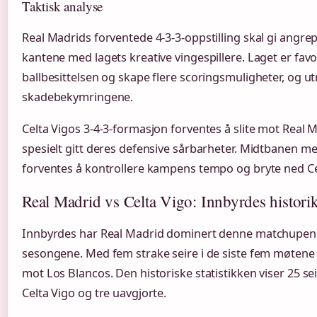
Taktisk analyse
Real Madrids forventede 4-3-3-oppstilling skal gi angr
kantene med lagets kreative vingespillere. Laget er favori
ballbesittelsen og skape flere scoringsmuligheter, og utn
skadebekymringene.
Celta Vigos 3-4-3-formasjon forventes å slite mot Real 
spesielt gitt deres defensive sårbarheter. Midtbanen 
forventes å kontrollere kampens tempo og bryte ned Cel
Real Madrid vs Celta Vigo: Innbyrdes histori
Innbyrdes har Real Madrid dominert denne matchupen 
sesongene. Med fem strake seire i de siste fem møtene h
mot Los Blancos. Den historiske statistikken viser 25 sei
Celta Vigo og tre uavgjorte.