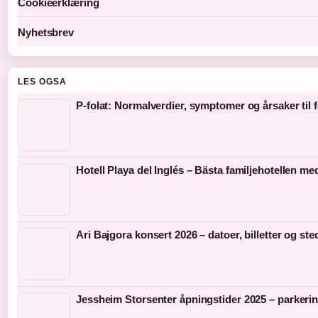
Cookieerklæring
Nyhetsbrev
LES OGSA
P-folat: Normalverdier, symptomer og årsaker til 
Hotell Playa del Inglés – Bästa familjehotellen med
Ari Bajgora konsert 2026 – datoer, billetter og ste
Jessheim Storsenter åpningstider 2025 – parkeri