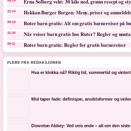
Erna Solberg vekt: 30 kilo ned, grønn resept og st
09:14
Hekkan Burger Bergen: Meny, priser og anmeldel
21:14
Ruter barn gratis: Alt om gratis barnereiser på bu
09:18
Når reiser barn gratis hos Ruter? Regler og unnt
21:10
Ruter barn gratis: Regler for gratis barnereiser
09:11
FLERE FRA REDAKSJONEN
Hva er klokka nå? Riktig tid, sommertid og vintert
Mid taper fade: definisjon, ansiktsformer og veil
Downton Abbey: Ved veis ende – alt om den siste