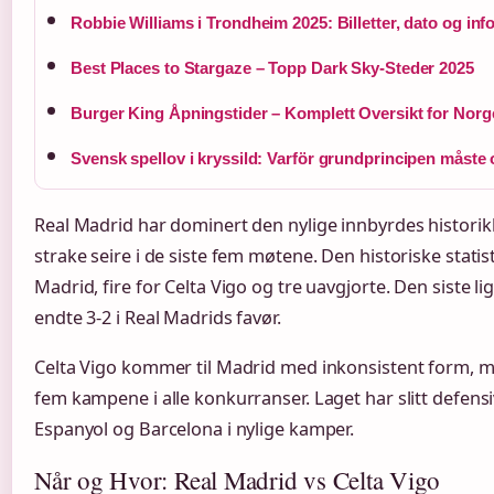
Robbie Williams i Trondheim 2025: Billetter, dato og inf
Best Places to Stargaze – Topp Dark Sky-Steder 2025
Burger King Åpningstider – Komplett Oversikt for Norg
Svensk spellov i kryssild: Varför grundprincipen måst
Real Madrid har dominert den nylige innbyrdes histori
strake seire i de siste fem møtene. Den historiske statist
Madrid, fire for Celta Vigo og tre uavgjorte. Den siste
endte 3-2 i Real Madrids favør.
Celta Vigo kommer til Madrid med inkonsistent form, me
fem kampene i alle konkurranser. Laget har slitt defensiv
Espanyol og Barcelona i nylige kamper.
Når og Hvor: Real Madrid vs Celta Vigo