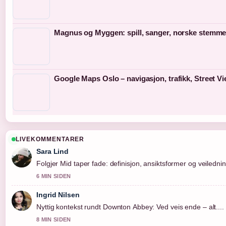
Magnus og Myggen: spill, sanger, norske stemme
Google Maps Oslo – navigasjon, trafikk, Street Vie
LIVEKOMMENTARER
Sara Lind
Folgjer Mid taper fade: definisjon, ansiktsformer og veilednin
6 MIN SIDEN
Ingrid Nilsen
Nyttig kontekst rundt Downton Abbey: Ved veis ende – alt....
8 MIN SIDEN